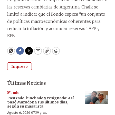
las reservas cambiarias de Argentina, Chalk se
limitó a indicar que el Fondo espera “un conjunto
de políticas macroeconómicas coherentes para
reducir la inflación y acumular reservas”. AFP y
EFE
WhatsApp
Facebook
Twitter
Email
Copy
Print
Impreso
Últimas Noticias
Mundo
Postrado, hinchado y resignado: Así
pasó Maradona sus últimos días,
según su masajista
Agosto 6, 2026 07:39 p. m.