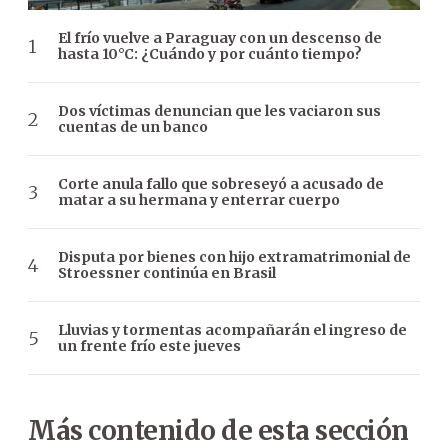
El frío vuelve a Paraguay con un descenso de
hasta 10°C: ¿Cuándo y por cuánto tiempo?
Dos víctimas denuncian que les vaciaron sus
cuentas de un banco
Corte anula fallo que sobreseyó a acusado de
matar a su hermana y enterrar cuerpo
Disputa por bienes con hijo extramatrimonial de
Stroessner continúa en Brasil
Lluvias y tormentas acompañarán el ingreso de
un frente frío este jueves
Más contenido de esta sección