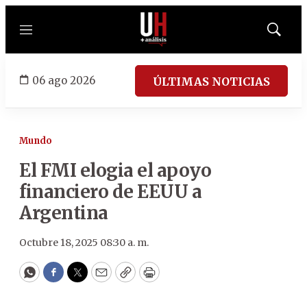
Menú
Mostrar
búsqued
06 ago 2026
ÚLTIMAS NOTICIAS
Mundo
El FMI elogia el apoyo
financiero de EEUU a
Argentina
Octubre 18, 2025 08:30 a. m.
WhatsApp
Facebook
Twitter
Email
Copy
Print