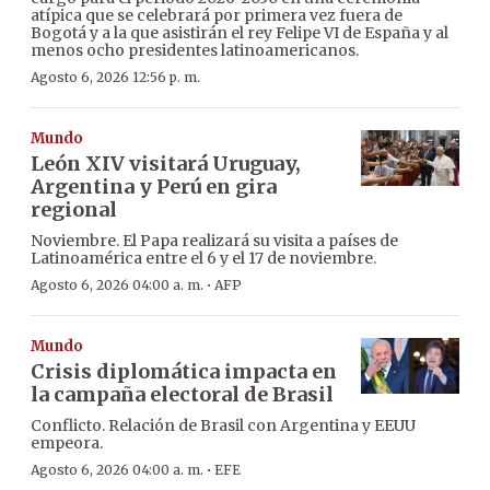
atípica que se celebrará por primera vez fuera de
Bogotá y a la que asistirán el rey Felipe VI de España y al
menos ocho presidentes latinoamericanos.
Agosto 6, 2026 12:56 p. m.
Mundo
León XIV visitará Uruguay,
Argentina y Perú en gira
regional
Noviembre. El Papa realizará su visita a países de
Latinoamérica entre el 6 y el 17 de noviembre.
·
Agosto 6, 2026 04:00 a. m.
AFP
Mundo
Crisis diplomática impacta en
la campaña electoral de Brasil
Conflicto. Relación de Brasil con Argentina y EEUU
empeora.
·
Agosto 6, 2026 04:00 a. m.
EFE