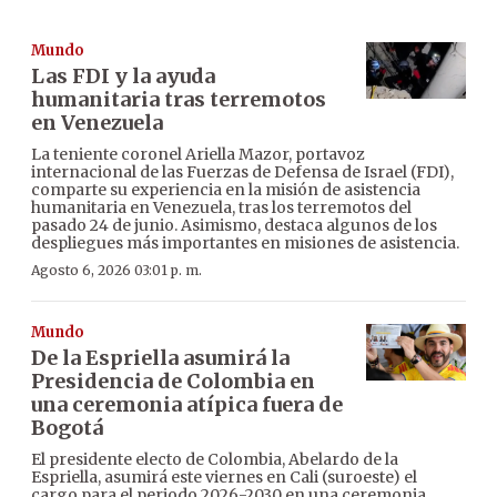
Mundo
Las FDI y la ayuda
humanitaria tras terremotos
en Venezuela
La teniente coronel Ariella Mazor, portavoz
internacional de las Fuerzas de Defensa de Israel (FDI),
comparte su experiencia en la misión de asistencia
humanitaria en Venezuela, tras los terremotos del
pasado 24 de junio. Asimismo, destaca algunos de los
despliegues más importantes en misiones de asistencia.
Agosto 6, 2026 03:01 p. m.
Mundo
De la Espriella asumirá la
Presidencia de Colombia en
una ceremonia atípica fuera de
Bogotá
El presidente electo de Colombia, Abelardo de la
Espriella, asumirá este viernes en Cali (suroeste) el
cargo para el periodo 2026-2030 en una ceremonia