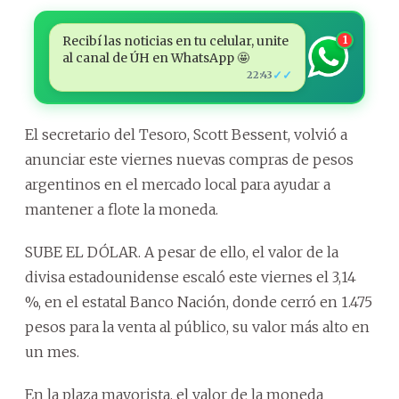
Recibí las noticias en tu celular, unite
1
al canal de ÚH en WhatsApp 🤩
✓✓
22:43
El secretario del Tesoro, Scott Bessent, volvió a
anunciar este viernes nuevas compras de pesos
argentinos en el mercado local para ayudar a
mantener a flote la moneda.
SUBE EL DÓLAR. A pesar de ello, el valor de la
divisa estadounidense escaló este viernes el 3,14
%, en el estatal Banco Nación, donde cerró en 1.475
pesos para la venta al público, su valor más alto en
un mes.
En la plaza mayorista, el valor de la moneda