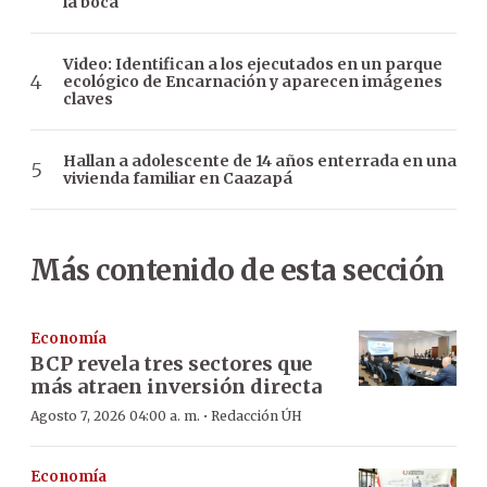
la boca
Video: Identifican a los ejecutados en un parque
ecológico de Encarnación y aparecen imágenes
claves
Hallan a adolescente de 14 años enterrada en una
vivienda familiar en Caazapá
Más contenido de esta sección
Economía
BCP revela tres sectores que
más atraen inversión directa
·
Agosto 7, 2026 04:00 a. m.
Redacción ÚH
Economía