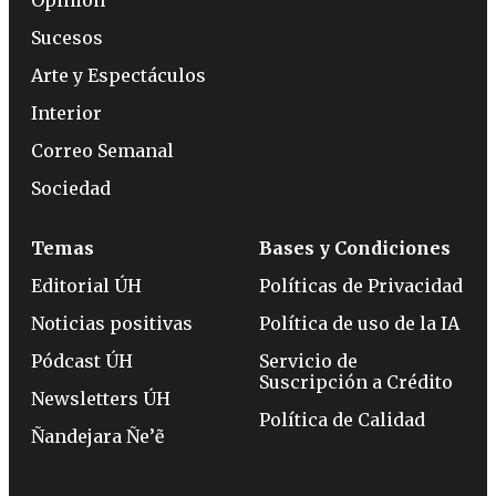
Sucesos
Arte y Espectáculos
Interior
Correo Semanal
Sociedad
Temas
Bases y Condiciones
Editorial ÚH
Políticas de Privacidad
Noticias positivas
Política de uso de la IA
Pódcast ÚH
Servicio de
Suscripción a Crédito
Newsletters ÚH
Política de Calidad
Ñandejara Ñe’ẽ