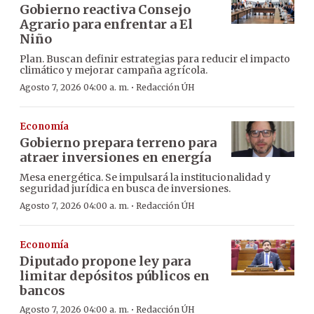
Gobierno reactiva Consejo
Agrario para enfrentar a El
Niño
Plan. Buscan definir estrategias para reducir el impacto
climático y mejorar campaña agrícola.
·
Agosto 7, 2026 04:00 a. m.
Redacción ÚH
Economía
Gobierno prepara terreno para
atraer inversiones en energía
Mesa energética. Se impulsará la institucionalidad y
seguridad jurídica en busca de inversiones.
·
Agosto 7, 2026 04:00 a. m.
Redacción ÚH
Economía
Diputado propone ley para
limitar depósitos públicos en
bancos
·
Agosto 7, 2026 04:00 a. m.
Redacción ÚH