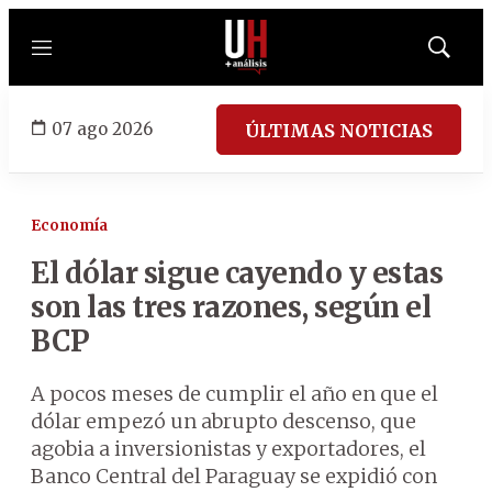
Menú
Mostrar
búsqued
07 ago 2026
ÚLTIMAS NOTICIAS
Economía
El dólar sigue cayendo y estas
son las tres razones, según el
BCP
A pocos meses de cumplir el año en que el
dólar empezó un abrupto descenso, que
agobia a inversionistas y exportadores, el
Banco Central del Paraguay se expidió con