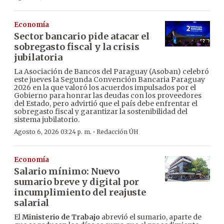
Economía
Sector bancario pide atacar el
sobregasto fiscal y la crisis
jubilatoria
La Asociación de Bancos del Paraguay (Asoban) celebró
este jueves la Segunda Convención Bancaria Paraguay
2026 en la que valoró los acuerdos impulsados por el
Gobierno para honrar las deudas con los proveedores
del Estado, pero advirtió que el país debe enfrentar el
sobregasto fiscal y garantizar la sostenibilidad del
sistema jubilatorio.
·
Agosto 6, 2026 03:24 p. m.
Redacción ÚH
Economía
Salario mínimo: Nuevo
sumario breve y digital por
incumplimiento del reajuste
salarial
El
Ministerio de Trabajo
abrevió el sumario, aparte de