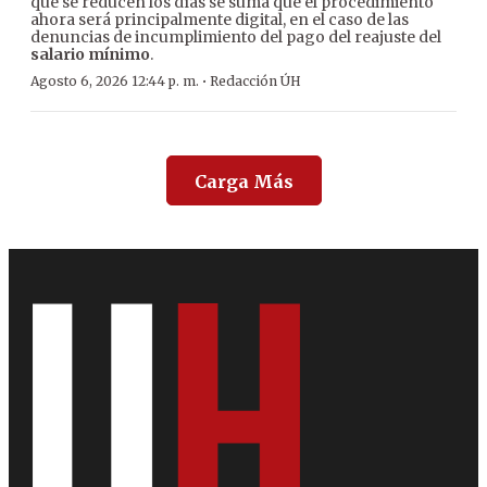
que se reducen los días se suma que el procedimiento
ahora será principalmente digital, en el caso de las
denuncias de incumplimiento del pago del reajuste del
salario mínimo
.
·
Agosto 6, 2026 12:44 p. m.
Redacción ÚH
Carga Más