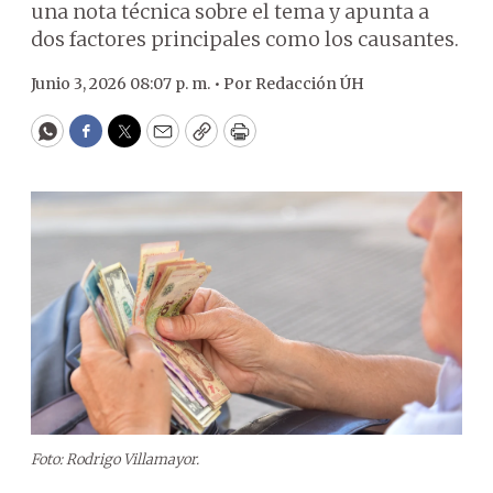
una nota técnica sobre el tema y apunta a
dos factores principales como los causantes.
Junio 3, 2026 08:07 p. m. •
Por
Redacción ÚH
WhatsApp
Facebook
Twitter
Email
Copy
Print
Foto: Rodrigo Villamayor.