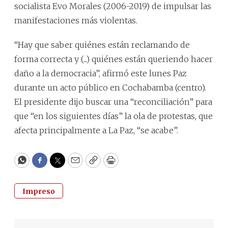
socialista Evo Morales (2006-2019) de impulsar las
manifestaciones más violentas.
“Hay que saber quiénes están reclamando de
forma correcta y (...) quiénes están queriendo hacer
daño a la democracia”, afirmó este lunes Paz
durante un acto público en Cochabamba (centro).
El presidente dijo buscar una “reconciliación” para
que “en los siguientes días” la ola de protestas, que
afecta principalmente a La Paz, “se acabe”.
WhatsApp
Facebook
Twitter
Email
Copy
Print
Impreso