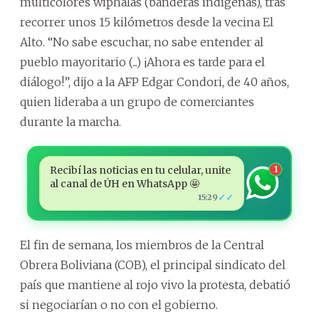
multicolores wiphalas (banderas indígenas), tras
recorrer unos 15 kilómetros desde la vecina El
Alto. “No sabe escuchar, no sabe entender al
pueblo mayoritario (...) ¡Ahora es tarde para el
diálogo!”, dijo a la AFP Edgar Condori, de 40 años,
quien lideraba a un grupo de comerciantes
durante la marcha.
Recibí las noticias en tu celular, unite
1
al canal de ÚH en WhatsApp 🤩
✓✓
15:29
El fin de semana, los miembros de la Central
Obrera Boliviana (COB), el principal sindicato del
país que mantiene al rojo vivo la protesta, debatió
si negociarían o no con el gobierno.