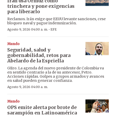
Irán usa Ormuz como
trinchera y pone exigencias
para liberarlo
Reclamos. Irán exige que EEUU levante sanciones, cese
bloqueo naval y pague indemnización.
·
Agosto 9, 2026 04:00 a. m.
EFE
Mundo
Seguridad, salud y
gobernabilidad, retos para
Abelardo de la Espriella
GIiro. La agenda del nuevo presidente de Colombia va
en sentido contrario a la de su antecesor, Petro.
Acciones rápidas. Golpes a grupos armados y avances
en salud pueden generar confianza.
Agosto 9, 2026 04:00 a. m.
Mundo
OPS emite alerta por brote de
sarampión en Latinoamérica