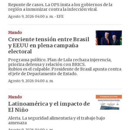
Repunte de casos. La OPS insta a los gobiernos de la
región a inmunizar contra la infección viral.
·
Agosto 9, 2026 04:00 a. m.
EFE
Mundo
Creciente tensión entre Brasil
y EEUU en plena campaña
electoral
Programa político. Plan de Lula rechaza injerencia,
prioriza defensa y relación con BRICS.
Rubios es el culpable. Presidente de Brasil apunta contra
el jefe de Departamento de Estado.
Agosto 9, 2026 04:00 a. m.
Mundo
Latinoamérica y el impacto de
El Niño
Alerta. La seguridad alimentaria y el trabajo bajo
amenaza
Agosto 9, 2026 04:00 a. m.