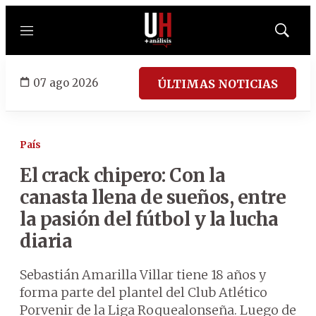
Menú
Mostrar
búsqued
07 ago 2026
ÚLTIMAS NOTICIAS
País
El crack chipero: Con la
canasta llena de sueños, entre
la pasión del fútbol y la lucha
diaria
Sebastián Amarilla Villar tiene 18 años y
forma parte del plantel del Club Atlético
Porvenir de la Liga Roquealonseña. Luego de