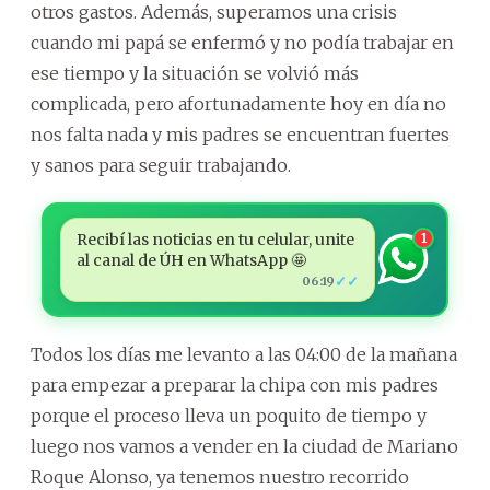
otros gastos. Además, superamos una crisis
cuando mi papá se enfermó y no podía trabajar en
ese tiempo y la situación se volvió más
complicada, pero afortunadamente hoy en día no
nos falta nada y mis padres se encuentran fuertes
y sanos para seguir trabajando.
Recibí las noticias en tu celular, unite
1
al canal de ÚH en WhatsApp 🤩
✓✓
06:19
Todos los días me levanto a las 04:00 de la mañana
para empezar a preparar la chipa con mis padres
porque el proceso lleva un poquito de tiempo y
luego nos vamos a vender en la ciudad de Mariano
Roque Alonso, ya tenemos nuestro recorrido