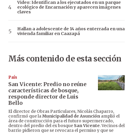
Video: Identifican a los ejecutados en un parque
ecológico de Encarnación y aparecen imágenes
claves
Hallan a adolescente de 14 años enterrada en una
vivienda familiar en Caazapá
Más contenido de esta sección
País
San Vicente: Predio no reúne
características de bosque,
responde director de Luis
Bello
El director de Obras Particulares, Nicolás Chaparro,
confirmó que la
Municipalidad de Asunción
amplió el
área de construcción para el futuro supermercado,
dentro del predio del ex bosque
San Vicente
. Vecinos del
barrio pidieron que se revocara el permiso y que se