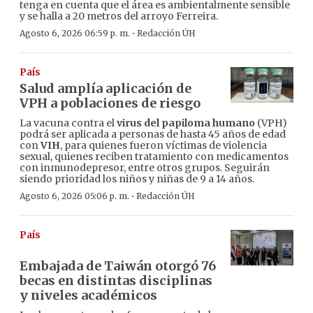
tenga en cuenta que el área es ambientalmente sensible
y se halla a 20 metros del arroyo Ferreira.
·
Agosto 6, 2026 06:59 p. m.
Redacción ÚH
País
Salud amplía aplicación de
VPH a poblaciones de riesgo
La vacuna contra el
virus del papiloma humano
(VPH)
podrá ser aplicada a personas de hasta 45 años de edad
con
VIH
, para quienes fueron víctimas de violencia
sexual, quienes reciben tratamiento con medicamentos
con inmunodepresor, entre otros grupos. Seguirán
siendo prioridad los niños y niñas de 9 a 14 años.
·
Agosto 6, 2026 05:06 p. m.
Redacción ÚH
País
Embajada de Taiwán otorgó 76
becas en distintas disciplinas
y niveles académicos