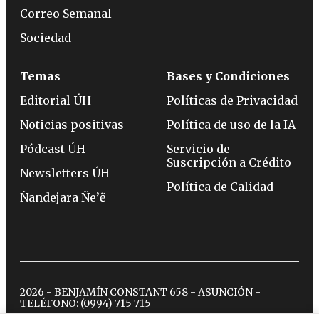
Correo Semanal
Sociedad
Temas
Bases y Condiciones
Editorial ÚH
Políticas de Privacidad
Noticias positivas
Política de uso de la IA
Pódcast ÚH
Servicio de
Suscripción a Crédito
Newsletters ÚH
Política de Calidad
Ñandejara Ñe’ẽ
2026 - BENJAMÍN CONSTANT 658 - ASUNCIÓN -
TELÉFONO:
(0994) 715 715