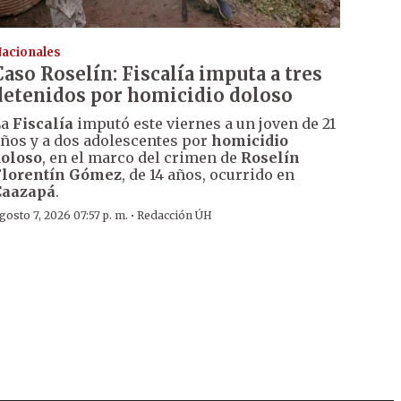
acionales
Caso Roselín: Fiscalía imputa a tres
detenidos por homicidio doloso
La
Fiscalía
imputó este viernes a un joven de 21
ños y a dos adolescentes por
homicidio
oloso
, en el marco del crimen de
Roselín
Florentín Gómez
, de 14 años, ocurrido en
Caazapá
.
·
gosto 7, 2026 07:57 p. m.
Redacción ÚH