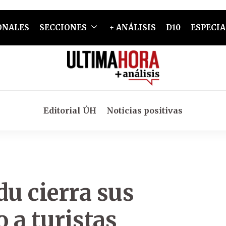
ONALES
SECCIONES
+ ANÁLISIS
D10
ESPECIA
Editorial ÚH
Noticias positivas
du cierra sus
o a turistas