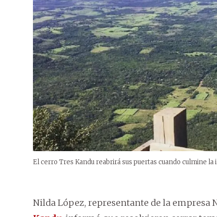
El cerro Tres Kandu reabrirá sus puertas cuando culmine la 
Nilda López, representante de la empresa N