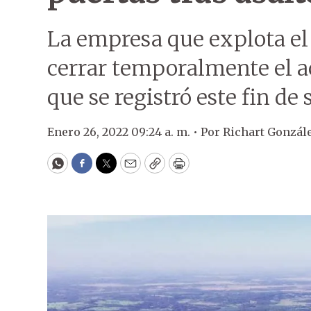
La empresa que explota el
cerrar temporalmente el acc
que se registró este fin de
Enero 26, 2022 09:24 a. m. •
Por
Richart Gonzál
WhatsApp
Facebook
Twitter
Email
Copy
Print