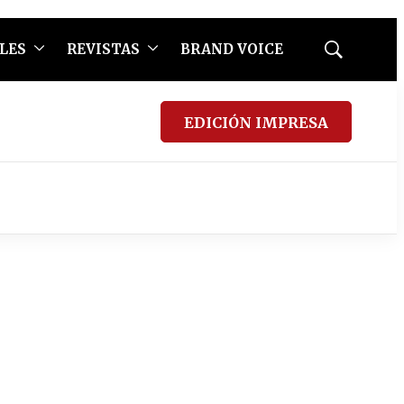
LES
REVISTAS
BRAND VOICE
Mostrar
búsqueda
EDICIÓN IMPRESA