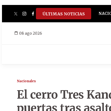
NACI
ÚLTIMAS NOTICIAS
twitter
instagram
facebook
tiktok
youtube
spotify
08 ago 2026
Nacionales
El cerro Tres Kan
puertas tras asalt