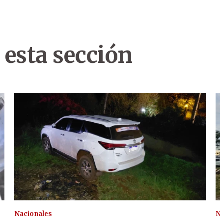
 esta sección
Nacionales
N