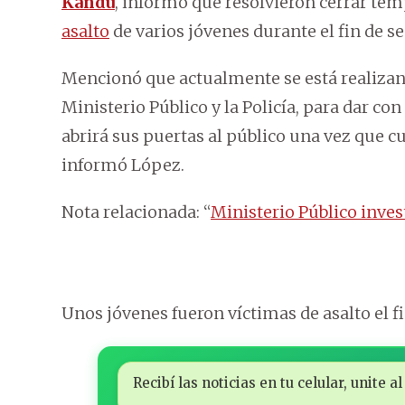
Kandu
, informó que resolvieron cerrar temp
asalto
de varios jóvenes durante el fin de 
Mencionó que actualmente se está realizand
Ministerio Público y la Policía, para dar con
abrirá sus puertas al público una vez que 
informó López.
Nota relacionada: “
Ministerio Público invest
Unos jóvenes fueron víctimas de asalto el f
Recibí las noticias en tu celular, unite