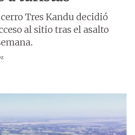
 cerro Tres Kandu decidió
eso al sitio tras el asalto
 semana.
ez