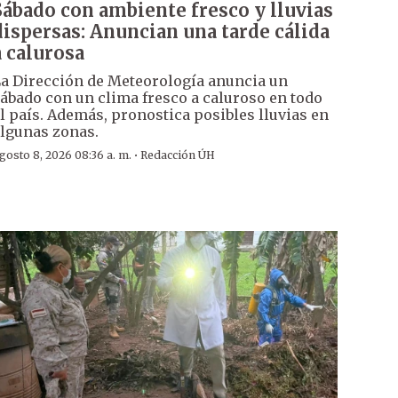
Sábado con ambiente fresco y lluvias
dispersas: Anuncian una tarde cálida
a calurosa
a Dirección de Meteorología anuncia un
ábado con un clima fresco a caluroso en todo
l país. Además, pronostica posibles lluvias en
lgunas zonas.
·
gosto 8, 2026 08:36 a. m.
Redacción ÚH