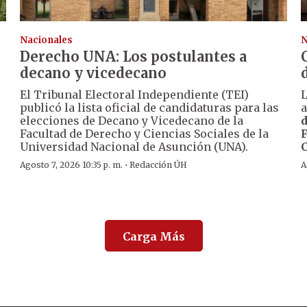
Nacionales
N
Derecho UNA: Los postulantes a
decano y vicedecano
El Tribunal Electoral Independiente (TEI)
publicó la lista oficial de candidaturas para las
a
elecciones de Decano y Vicedecano de la
d
Facultad de Derecho y Ciencias Sociales de la
Universidad Nacional de Asunción (UNA).
·
Agosto 7, 2026 10:35 p. m.
Redacción ÚH
A
Carga Más