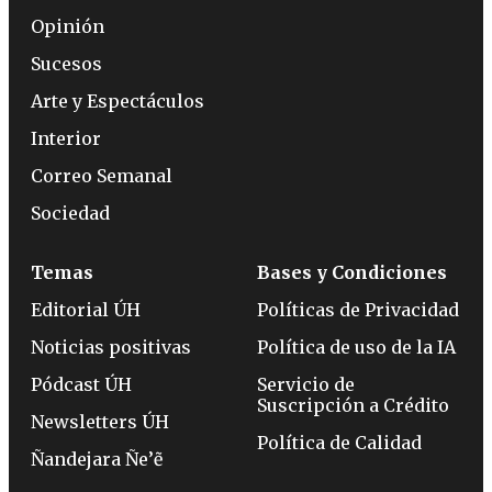
Opinión
Sucesos
Arte y Espectáculos
Interior
Correo Semanal
Sociedad
Temas
Bases y Condiciones
Editorial ÚH
Políticas de Privacidad
Noticias positivas
Política de uso de la IA
Pódcast ÚH
Servicio de
Suscripción a Crédito
Newsletters ÚH
Política de Calidad
Ñandejara Ñe’ẽ