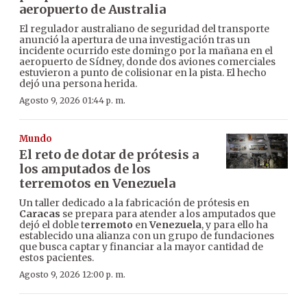
aeropuerto de Australia
El regulador australiano de seguridad del transporte
anunció la apertura de una investigación tras un
incidente ocurrido este domingo por la mañana en el
aeropuerto de Sídney, donde dos aviones comerciales
estuvieron a punto de colisionar en la pista. El hecho
dejó una persona herida.
Agosto 9, 2026 01:44 p. m.
Mundo
El reto de dotar de prótesis a
los amputados de los
terremotos en Venezuela
Un taller dedicado a la fabricación de prótesis en
Caracas
se prepara para atender a los amputados que
dejó el doble t
erremoto
en
Venezuela
, y para ello ha
establecido una alianza con un grupo de fundaciones
que busca captar y financiar a la mayor cantidad de
estos pacientes.
Agosto 9, 2026 12:00 p. m.