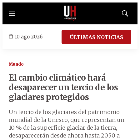
Menú
Mostrar
búsqued
10 ago 2026
ÚLTIMAS NOTICIAS
Mundo
El cambio climático hará
desaparecer un tercio de los
glaciares protegidos
Un tercio de los glaciares del patrimonio
mundial de la Unesco, que representan un
10 % de la superficie glaciar de la tierra,
desaparecerán desde ahora hasta 2050 a