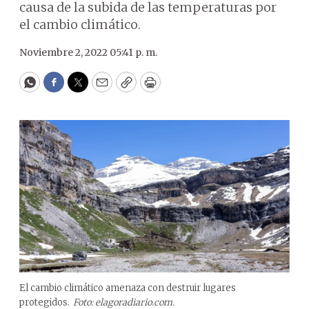
causa de la subida de las temperaturas por
el cambio climático.
Noviembre 2, 2022 05:41 p. m.
WhatsApp
Facebook
Twitter
Email
Copy
Print
El cambio climático amenaza con destruir lugares
protegidos.
Foto: elagoradiario.com.