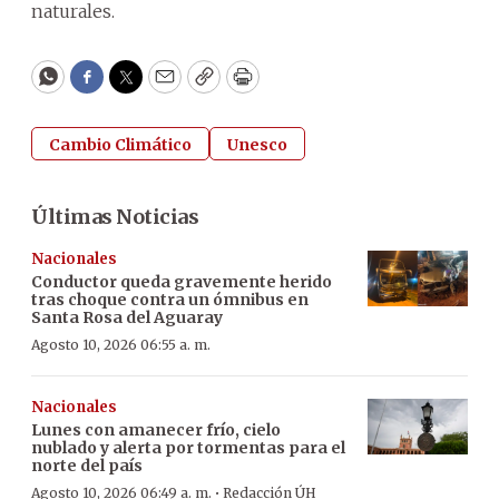
naturales.
WhatsApp
Facebook
Twitter
Email
Copy
Print
Cambio Climático
Unesco
Últimas Noticias
Nacionales
Conductor queda gravemente herido
tras choque contra un ómnibus en
Santa Rosa del Aguaray
Agosto 10, 2026 06:55 a. m.
Nacionales
Lunes con amanecer frío, cielo
nublado y alerta por tormentas para el
norte del país
·
Agosto 10, 2026 06:49 a. m.
Redacción ÚH