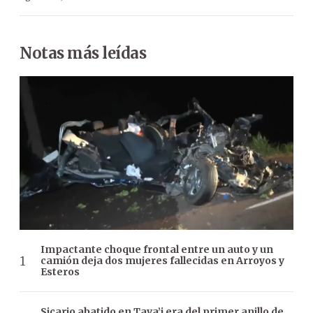
Notas más leídas
Impactante choque frontal entre un auto y un
camión deja dos mujeres fallecidas en Arroyos y
Esteros
Sicario abatido en Tava’i era del primer anillo de