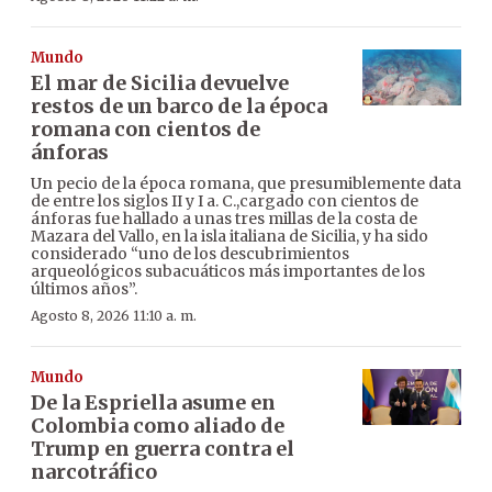
Mundo
El mar de Sicilia devuelve
restos de un barco de la época
romana con cientos de
ánforas
Un pecio de la época romana, que presumiblemente data
de entre los siglos II y I a. C.,cargado con cientos de
ánforas fue hallado a unas tres millas de la costa de
Mazara del Vallo, en la isla italiana de Sicilia, y ha sido
considerado “uno de los descubrimientos
arqueológicos subacuáticos más importantes de los
últimos años”.
Agosto 8, 2026 11:10 a. m.
Mundo
De la Espriella asume en
Colombia como aliado de
Trump en guerra contra el
narcotráfico