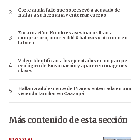
Corte anula fallo que sobreseyó a acusado de
matar a su hermana y enterrar cuerpo
Encarnación: Hombres asesinados iban a
comprar oro, uno recibió 8 balazos y otro uno en
la boca
Video: Identifican a los ejecutados en un parque
ecológico de Encarnación y aparecen imágenes
claves
Hallan a adolescente de 14 años enterrada en una
vivienda familiar en Caazapá
Más contenido de esta sección
Nacionales