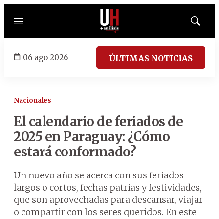
Menú
Mostrar
búsqued
06 ago 2026
ÚLTIMAS NOTICIAS
Nacionales
El calendario de feriados de
2025 en Paraguay: ¿Cómo
estará conformado?
Un nuevo año se acerca con sus feriados
largos o cortos, fechas patrias y festividades,
que son aprovechadas para descansar, viajar
o compartir con los seres queridos. En este