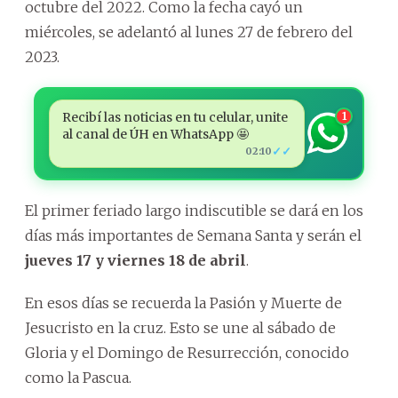
octubre del 2022. Como la fecha cayó un
miércoles, se adelantó al lunes 27 de febrero del
2023.
Recibí las noticias en tu celular, unite
1
al canal de ÚH en WhatsApp 🤩
✓✓
02:10
El primer feriado largo indiscutible se dará en los
días más importantes de Semana Santa y serán el
jueves
17 y viernes 18 de abril
.
En esos días se recuerda la Pasión y Muerte de
Jesucristo en la cruz. Esto se une al sábado de
Gloria y el Domingo de Resurrección, conocido
como la Pascua.