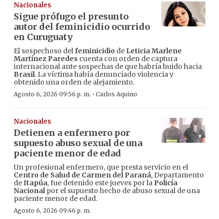
Nacionales
Sigue prófugo el presunto
autor del feminicidio ocurrido
en Curuguaty
El sospechoso del
feminicidio
de
Leticia Marlene
Martínez Paredes
cuenta con orden de captura
internacional ante sospechas de que habría huido hacia
Brasil
. La víctima había denunciado violencia y
obtenido una orden de alejamiento.
·
Agosto 6, 2026 09:56 p. m.
Carlos Aquino
Nacionales
Detienen a enfermero por
supuesto abuso sexual de una
paciente menor de edad
Un profesional enfermero, que presta servicio en el
Centro de Salud de Carmen del Paraná
, Departamento
de
Itapúa
, fue detenido este jueves por la
Policía
Nacional
por el supuesto hecho de abuso sexual de una
paciente menor de edad.
Agosto 6, 2026 09:46 p. m.