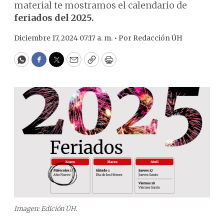
material te mostramos el calendario de
feriados del 2025.
Diciembre 17, 2024 07:17 a. m. •
Por
Redacción ÚH
WhatsApp
Facebook
Twitter
Email
Copy
Print
Imagen: Edición ÚH.