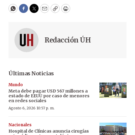
WhatsApp
Facebook
Twitter
Email
Copy
Print
Redacción ÚH
Últimas Noticias
Mundo
Meta debe pagar USD 567 millones a
estado de EEUU por caso de menores
en redes sociales
Agosto 6, 2026 10:57 p. m.
Nacionales
Hospital de Clínicas anuncia cirugías