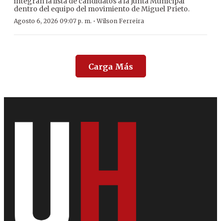
integran la lista de candidatos a la Junta Municipal
dentro del equipo del movimiento de Miguel Prieto.
·
Agosto 6, 2026 09:07 p. m.
Wilson Ferreira
Carga Más