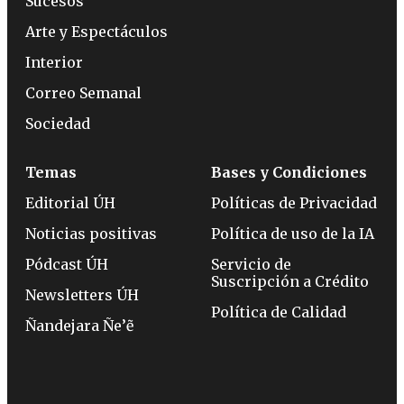
Sucesos
Arte y Espectáculos
Interior
Correo Semanal
Sociedad
Temas
Bases y Condiciones
Editorial ÚH
Políticas de Privacidad
Noticias positivas
Política de uso de la IA
Pódcast ÚH
Servicio de
Suscripción a Crédito
Newsletters ÚH
Política de Calidad
Ñandejara Ñe’ẽ