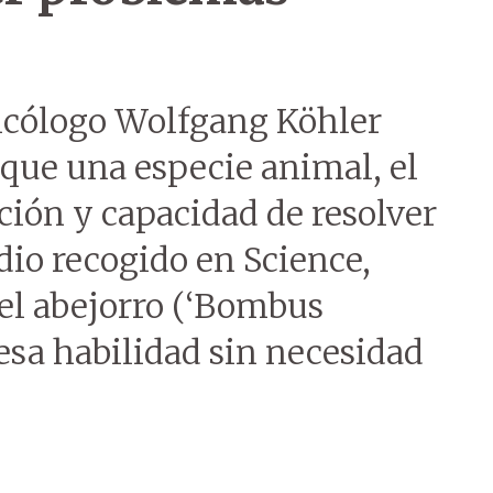
sicólogo Wolfgang Köhler
que una especie animal, el
ción y capacidad de resolver
dio recogido en Science,
 el abejorro (‘Bombus
 esa habilidad sin necesidad