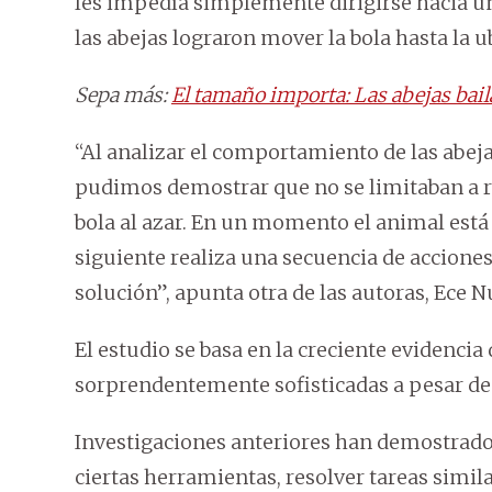
les impedía simplemente dirigirse hacia un 
las abejas lograron mover la bola hasta la u
Sepa más:
El tamaño importa: Las abejas bai
“Al analizar el comportamiento de las abej
pudimos demostrar que no se limitaban a re
bola al azar. En un momento el animal está
siguiente realiza una secuencia de accione
solución”, apunta otra de las autoras, Ece 
El estudio se basa en la creciente evidenci
sorprendentemente sofisticadas a pesar de
Investigaciones anteriores han demostrado 
ciertas herramientas, resolver tareas simil