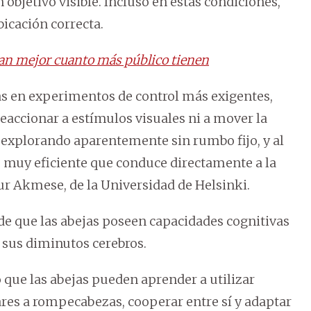
objetivo visible. Incluso en estas condiciones,
bicación correcta.
lan mejor cuanto más público tienen
as en experimentos de control más exigentes,
accionar a estímulos visuales ni a mover la
 explorando aparentemente sin rumbo fijo, y al
s muy eficiente que conduce directamente a la
Nur Akmese, de la Universidad de Helsinki.
a de que las abejas poseen capacidades cognitivas
 sus diminutos cerebros.
que las abejas pueden aprender a utilizar
ares a rompecabezas, cooperar entre sí y adaptar