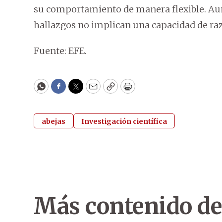
su comportamiento de manera flexible. Aun 
hallazgos no implican una capacidad de ra
Fuente: EFE.
WhatsApp
Facebook
Twitter
Email
Copy
Print
abejas
Investigación científica
Más contenido de