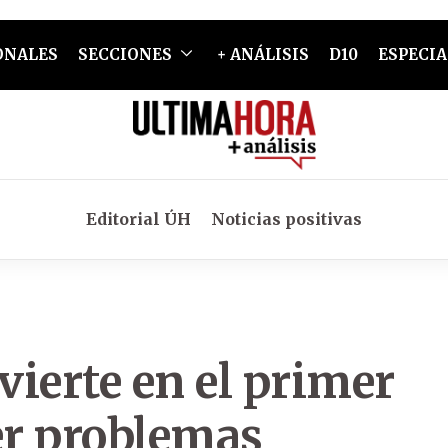
ONALES
SECCIONES
+ ANÁLISIS
D10
ESPECIA
Editorial ÚH
Noticias positivas
vierte en el primer
er problemas