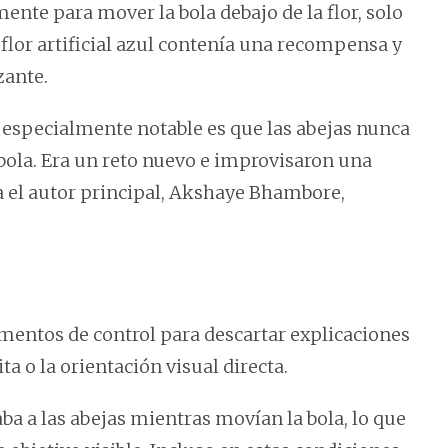
nte para mover la bola debajo de la flor, solo
flor artificial azul contenía una recompensa y
zante.
especialmente notable es que las abejas nunca
 bola. Era un reto nuevo e improvisaron una
ma el autor principal, Akshaye Bhambore,
mentos de control para descartar explicaciones
a o la orientación visual directa.
taba a las abejas mientras movían la bola, lo que