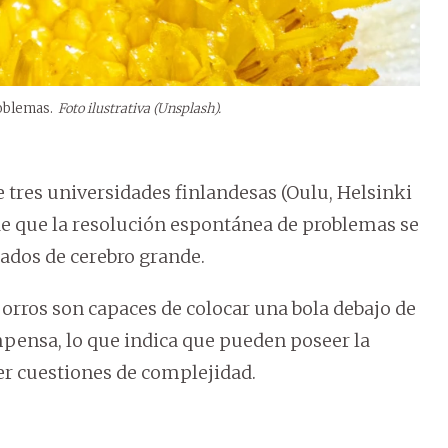
roblemas.
Foto ilustrativa (Unsplash).
 tres universidades finlandesas (Oulu, Helsinki
 de que la resolución espontánea de problemas se
rados de cerebro grande.
rros son capaces de colocar una bola debajo de
mpensa, lo que indica que pueden poseer la
ver cuestiones de complejidad.