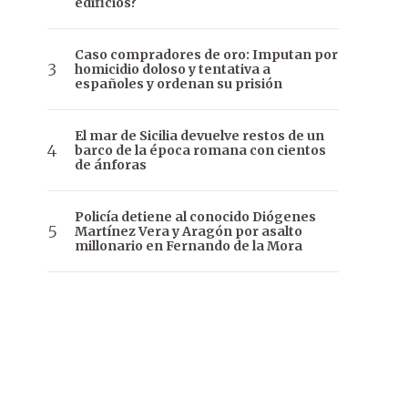
edificios?
Caso compradores de oro: Imputan por
homicidio doloso y tentativa a
españoles y ordenan su prisión
El mar de Sicilia devuelve restos de un
barco de la época romana con cientos
de ánforas
Policía detiene al conocido Diógenes
Martínez Vera y Aragón por asalto
millonario en Fernando de la Mora