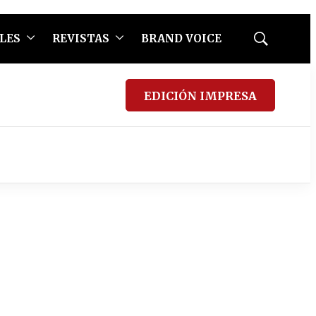
LES
REVISTAS
BRAND VOICE
Mostrar
búsqueda
EDICIÓN IMPRESA