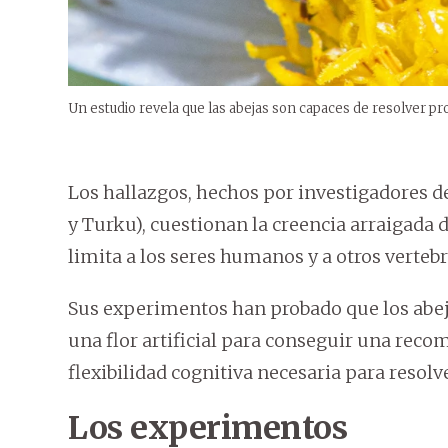
Un estudio revela que las abejas son capaces de resolver p
Los hallazgos, hechos por investigadores de
y Turku), cuestionan la creencia arraigada
limita a los seres humanos y a otros verteb
Sus experimentos han probado que los abejo
una flor artificial para conseguir una reco
flexibilidad cognitiva necesaria para resol
Los experimentos