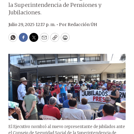
la Superintendencia de Pensiones y
Jubilaciones.
Julio 29, 2025 12:17 p. m. •
Por
Redacción ÚH
WhatsApp
Facebook
Twitter
Email
Copy
Print
El Ejecutivo nombró al nuevo representante de jubilados ante
el Consejo de Seguridad Social de la Superintendencia de