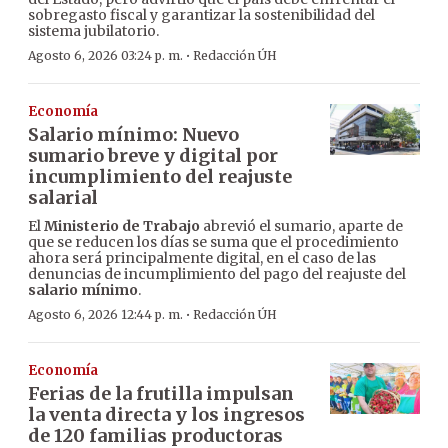
sobregasto fiscal y garantizar la sostenibilidad del
sistema jubilatorio.
·
Agosto 6, 2026 03:24 p. m.
Redacción ÚH
Economía
Salario mínimo: Nuevo
sumario breve y digital por
incumplimiento del reajuste
salarial
El
Ministerio de Trabajo
abrevió el sumario, aparte de
que se reducen los días se suma que el procedimiento
ahora será principalmente digital, en el caso de las
denuncias de incumplimiento del pago del reajuste del
salario mínimo
.
·
Agosto 6, 2026 12:44 p. m.
Redacción ÚH
Economía
Ferias de la frutilla impulsan
la venta directa y los ingresos
de 120 familias productoras