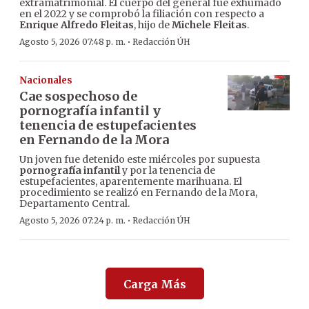
extramatrimonial. El cuerpo del general fue exhumado
en el 2022 y se comprobó la filiación con respecto a
Enrique Alfredo Fleitas
, hijo de
Michele Fleitas
.
·
Agosto 5, 2026 07:48 p. m.
Redacción ÚH
Nacionales
Cae sospechoso de
pornografía infantil y
tenencia de estupefacientes
en Fernando de la Mora
Un joven fue detenido este miércoles por supuesta
pornografía infantil
y por la tenencia de
estupefacientes, aparentemente marihuana. El
procedimiento se realizó en Fernando de la Mora,
Departamento Central.
·
Agosto 5, 2026 07:24 p. m.
Redacción ÚH
Carga Más