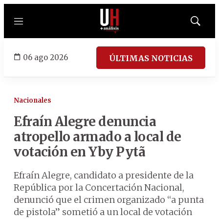
Menú
Mostrar
búsqued
06 ago 2026
ÚLTIMAS NOTICIAS
Nacionales
Efraín Alegre denuncia
atropello armado a local de
votación en Yby Pytã
Efraín Alegre, candidato a presidente de la
República por la Concertación Nacional,
denunció que el crimen organizado “a punta
de pistola” sometió a un local de votación