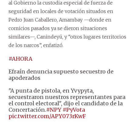
al Gobierno la custodia especial de fuerza de
seguridad en locales de votación situados en
Pedro Juan Caballero, Amambay —donde en
comicios pasados ya se dieron situaciones
similares—, Canindeyú, y “otros lugares territorios
de los narcos”, enfatizó.
#AHORA
Efraín denuncia supuesto secuestro de
apoderados
"A punta de pistola, en Yvypyta,
secuestraron nuestros representantes para
el control electoral", dijo el candidato de la
Concertación.
#NPY
#PyVota
pic.twitter.com/APY073rKwF