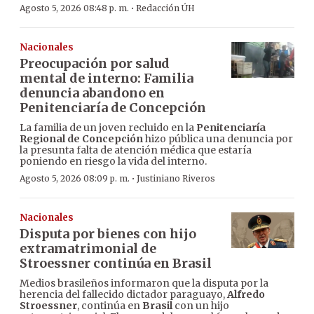
·
Agosto 5, 2026 08:48 p. m.
Redacción ÚH
Nacionales
Preocupación por salud
mental de interno: Familia
denuncia abandono en
Penitenciaría de Concepción
La familia de un joven recluido en la
Penitenciaría
Regional de Concepción
hizo pública una denuncia por
la presunta falta de atención médica que estaría
poniendo en riesgo la vida del interno.
·
Agosto 5, 2026 08:09 p. m.
Justiniano Riveros
Nacionales
Disputa por bienes con hijo
extramatrimonial de
Stroessner continúa en Brasil
Medios brasileños informaron que la disputa por la
herencia del fallecido dictador paraguayo,
Alfredo
Stroessner
, continúa en
Brasil
con un hijo