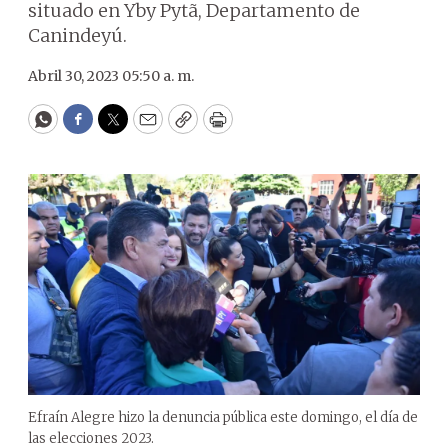
situado en Yby Pytã, Departamento de
Canindeyú.
Abril 30, 2023 05:50 a. m.
WhatsApp
Facebook
Twitter
Email
Copy
Print
Efraín Alegre hizo la denuncia pública este domingo, el día de
las elecciones 2023.