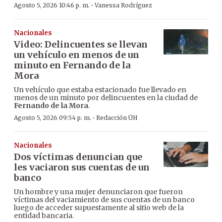
·
Agosto 5, 2026 10:46 p. m.
Vanessa Rodríguez
Nacionales
Video: Delincuentes se llevan
un vehículo en menos de un
minuto en Fernando de la
Mora
Un vehículo que estaba estacionado fue llevado en
menos de un minuto por delincuentes en la ciudad de
Fernando de la Mora
.
·
Agosto 5, 2026 09:54 p. m.
Redacción ÚH
Nacionales
Dos víctimas denuncian que
les vaciaron sus cuentas de un
banco
Un hombre y una mujer denunciaron que fueron
víctimas del vaciamiento de sus cuentas de un banco
luego de acceder supuestamente al sitio web de la
entidad bancaria.