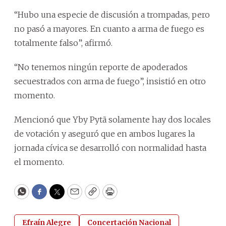
“Hubo una especie de discusión a trompadas, pero
no pasó a mayores. En cuanto a arma de fuego es
totalmente falso”, afirmó.
“No tenemos ningún reporte de apoderados
secuestrados con arma de fuego”, insistió en otro
momento.
Mencionó que Yby Pytã solamente hay dos locales
de votación y aseguró que en ambos lugares la
jornada cívica se desarrolló con normalidad hasta
el momento.
WhatsApp
Facebook
Twitter
Email
Copy
Print
Efraín Alegre
Concertación Nacional