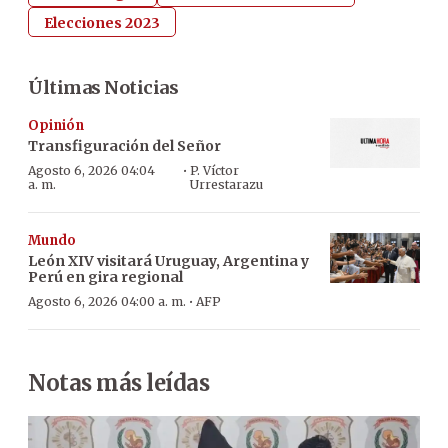
Elecciones 2023
Últimas Noticias
Opinión
Transfiguración del Señor
·
Agosto 6, 2026 04:04
P. Víctor
a. m.
Urrestarazu
Mundo
León XIV visitará Uruguay, Argentina y
Perú en gira regional
·
Agosto 6, 2026 04:00 a. m.
AFP
Notas más leídas