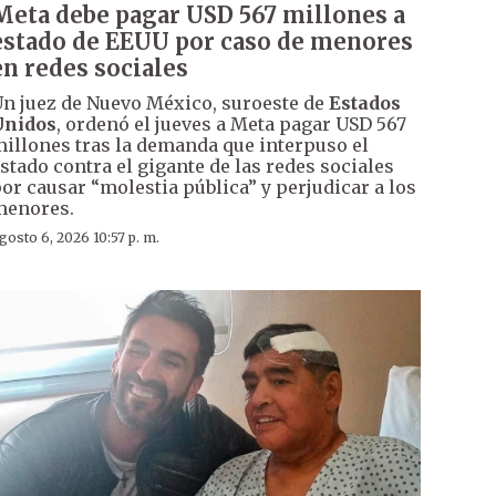
Meta debe pagar USD 567 millones a
estado de EEUU por caso de menores
en redes sociales
n juez de Nuevo México, suroeste de
Estados
Unidos
, ordenó el jueves a Meta pagar USD 567
illones tras la demanda que interpuso el
stado contra el gigante de las redes sociales
or causar “molestia pública” y perjudicar a los
menores.
gosto 6, 2026 10:57 p. m.