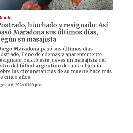
Mundo
Postrado, hinchado y resignado: Así
pasó Maradona sus últimos días,
según su masajista
Diego Maradona
pasó sus últimos días
ostrado, lleno de edemas y aparentemente
esignado, relató este jueves un masajista del
stro del
fútbol argentino
durante el juicio
obre las circunstancias de su muerte hace más
e cinco años.
gosto 6, 2026 07:39 p. m.