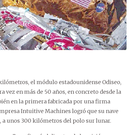
 kilómetros, el módulo estadounidense Odiseo,
ra vez en más de 50 años, en concreto desde la
bién en la primera fabricada por una firma
mpresa Intuitive Machines logró que su nave
A, a unos 300 kilómetros del polo sur lunar.