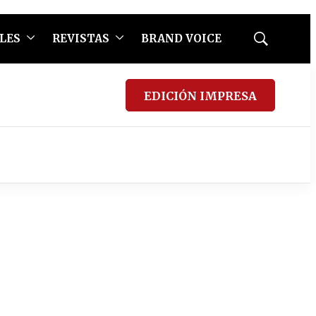
LES
REVISTAS
BRAND VOICE
Mostrar
búsqueda
EDICIÓN IMPRESA