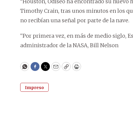
“Houston, Odiseo ha encontrado su nuevo ho
Timothy Crain, tras unos minutos en los qu
no recibían una señal por parte de la nave.
“Por primera vez, en más de medio siglo, Es
administrador de la NASA, Bill Nelson
WhatsApp
Facebook
Twitter
Email
Copy
Print
Impreso