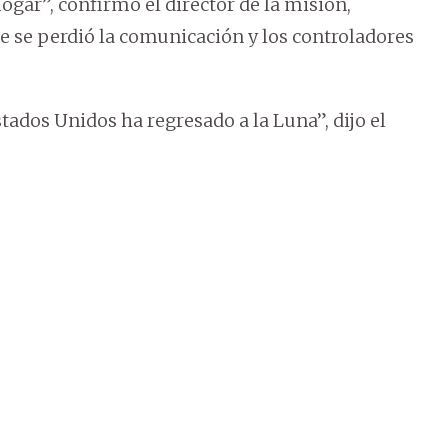
gar”, confirmó el director de la misión,
e se perdió la comunicación y los controladores
tados Unidos ha regresado a la Luna”, dijo el