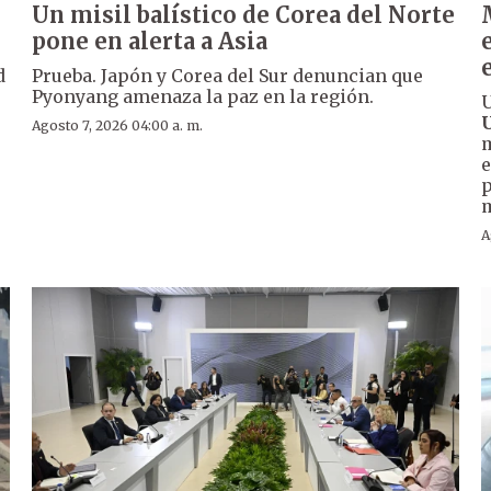
Un misil balístico de Corea del Norte
pone en alerta a Asia
d
Prueba. Japón y Corea del Sur denuncian que
Pyonyang amenaza la paz en la región.
U
Agosto 7, 2026 04:00 a. m.
m
e
p
A