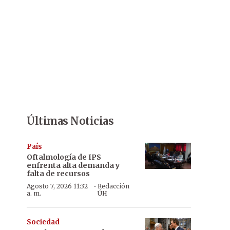
Últimas Noticias
País
Oftalmología de IPS
enfrenta alta demanda y
falta de recursos
·
Agosto 7, 2026 11:32
Redacción
a. m.
ÚH
Sociedad