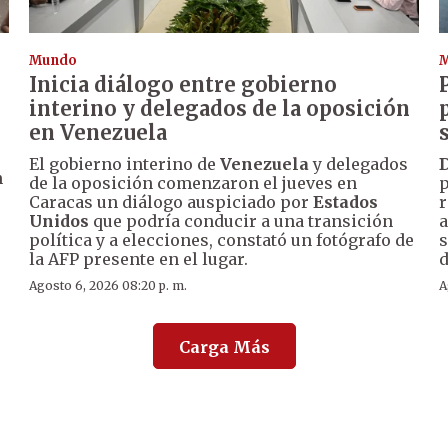
Mundo
Inicia diálogo entre gobierno
interino y delegados de la oposición
en Venezuela
El gobierno interino de
Venezuela
y delegados
n
de la oposición comenzaron el jueves en
p
Caracas un diálogo auspiciado por
Estados
r
Unidos
que podría conducir a una transición
a
política y a elecciones, constató un fotógrafo de
s
la AFP presente en el lugar.
d
Agosto 6, 2026 08:20 p. m.
A
Carga Más