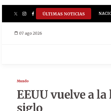
NACI
ÚLTIMAS NOTICIAS
twitter
instagram
facebook
tiktok
youtube
spotify
07 ago 2026
Mundo
EEUU vuelve a la 
siglo