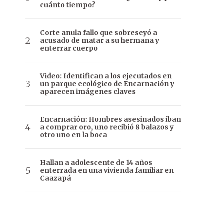
cuánto tiempo?
Corte anula fallo que sobreseyó a
acusado de matar a su hermana y
enterrar cuerpo
Video: Identifican a los ejecutados en
un parque ecológico de Encarnación y
aparecen imágenes claves
Encarnación: Hombres asesinados iban
a comprar oro, uno recibió 8 balazos y
otro uno en la boca
Hallan a adolescente de 14 años
enterrada en una vivienda familiar en
Caazapá