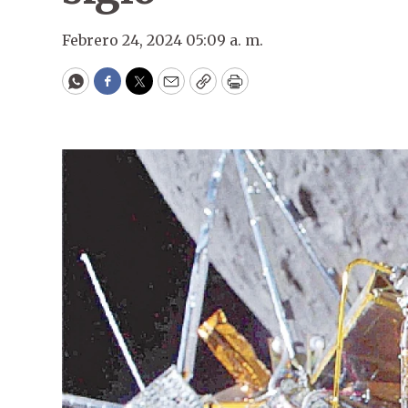
Febrero 24, 2024 05:09 a. m.
WhatsApp
Facebook
Twitter
Email
Copy
Print