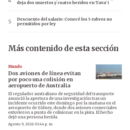
deja dos muertos y cuatro heridos en Tava’ i
Descuento del salario: Conocé los 5 rubros no
permitidos por ley
Más contenido de esta sección
Mundo
Dos aviones de línea evitan
por poco una colisión en
aeropuerto de Australia
El regulador australiano de seguridad del transporte
anunció la apertura de una investigación tras un
incidente ocurrido este domingo por la mañana en el
aeropuerto de Sídney, donde dos aviones comerciales
estuvieron a punto de colisionar en la pista. El hecho
dejó una persona herida.
Agosto 9, 2026 01:44 p. m.