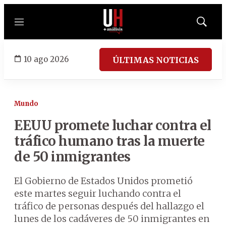
Menú
Mostrar
búsqued
10 ago 2026
ÚLTIMAS NOTICIAS
Mundo
EEUU promete luchar contra el
tráfico humano tras la muerte
de 50 inmigrantes
El Gobierno de Estados Unidos prometió
este martes seguir luchando contra el
tráfico de personas después del hallazgo el
lunes de los cadáveres de 50 inmigrantes en