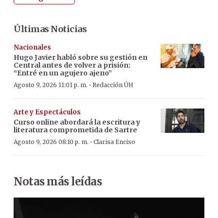
Últimas Noticias
Nacionales
Hugo Javier habló sobre su gestión en
Central antes de volver a prisión:
“Entré en un agujero ajeno”
·
Agosto 9, 2026 11:01 p. m.
Redacción ÚH
Arte y Espectáculos
Curso online abordará la escritura y
literatura comprometida de Sartre
·
Agosto 9, 2026 08:10 p. m.
Clarisa Enciso
Notas más leídas