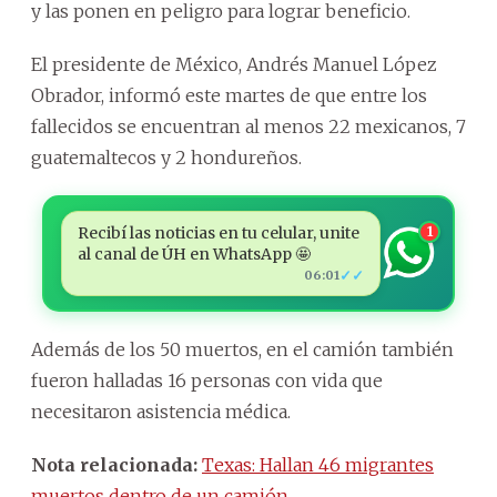
y las ponen en peligro para lograr beneficio.
El presidente de México, Andrés Manuel López
Obrador, informó este martes de que entre los
fallecidos se encuentran al menos 22 mexicanos, 7
guatemaltecos y 2 hondureños.
Recibí las noticias en tu celular, unite
1
al canal de ÚH en WhatsApp 🤩
✓✓
06:01
Además de los 50 muertos, en el camión también
fueron halladas 16 personas con vida que
necesitaron asistencia médica.
Nota relacionada:
Texas: Hallan 46 migrantes
muertos dentro de un camión