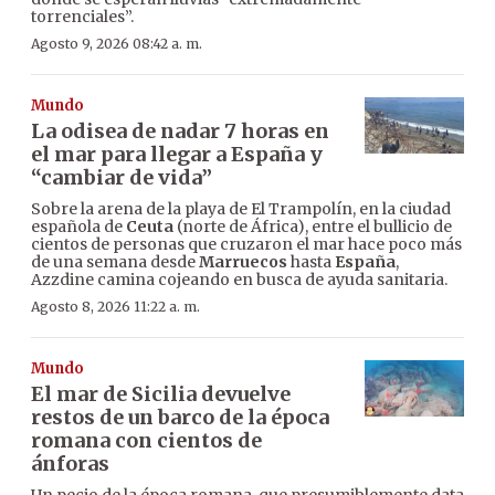
torrenciales”.
Agosto 9, 2026 08:42 a. m.
Mundo
La odisea de nadar 7 horas en
el mar para llegar a España y
“cambiar de vida”
Sobre la arena de la playa de El Trampolín, en la ciudad
española de
Ceuta
(norte de África), entre el bullicio de
cientos de personas que cruzaron el mar hace poco más
de una semana desde
Marruecos
hasta
España
,
Azzdine camina cojeando en busca de ayuda sanitaria.
Agosto 8, 2026 11:22 a. m.
Mundo
El mar de Sicilia devuelve
restos de un barco de la época
romana con cientos de
ánforas