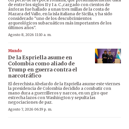
Un pecio de la época romana, que presumiblemente data
de entre los siglos II y I a. C.,cargado con cientos de
ánforas fue hallado a unas tres millas de la costa de
Mazara del Vallo, en la isla italiana de Sicilia, y ha sido
considerado “uno de los descubrimientos
arqueológicos subacuáticos más importantes de los
últimos años”.
Agosto 8, 2026 11:10 a. m.
Mundo
De la Espriella asume en
Colombia como aliado de
Trump en guerra contra el
narcotráfico
El derechista Abelardo de la Espriella asume este viernes
la presidencia de Colombia decidido a combatir con
mano dura a guerrilleros y narcos, en un giro que
estrecha lazos con Washington y sepulta las
negociaciones de paz.
Agosto 7, 2026 06:19 p. m.