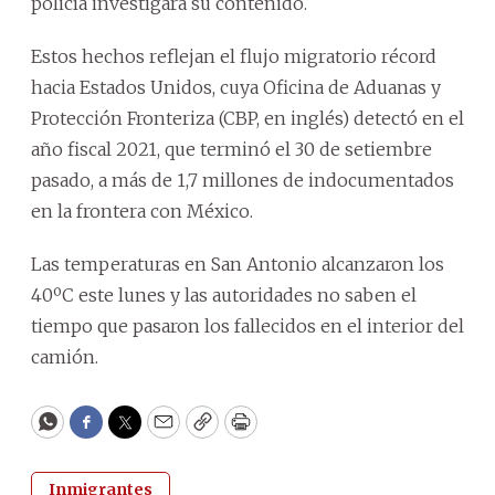
policía investigara su contenido.
Estos hechos reflejan el flujo migratorio récord
hacia Estados Unidos, cuya Oficina de Aduanas y
Protección Fronteriza (CBP, en inglés) detectó en el
año fiscal 2021, que terminó el 30 de setiembre
pasado, a más de 1,7 millones de indocumentados
en la frontera con México.
Las temperaturas en San Antonio alcanzaron los
40ºC este lunes y las autoridades no saben el
tiempo que pasaron los fallecidos en el interior del
camión.
WhatsApp
Facebook
Twitter
Email
Copy
Print
Inmigrantes