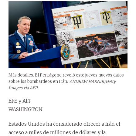
Más detalles. El Pentágono reveló este jueves nuevos datos
sobre los bombardeos en Irán.
ANDREW HARNIK/Getty
Images via AFP
EFE y AFP
WASHINGTON
Estados Unidos ha considerado ofrecer a Irán el
acceso a miles de millones de dólares y la