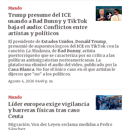
Mundo
Trump presume del ICE
usando a Bad Bunny y TikTok
baja el audio: Conflictos entre
artistas y políticos
El presidente de
Estados Unidos
,
Donald Trump
,
presumió de supuestos logros del
ICE
en TikTok con la
canción
La Mudanza
, de
Bad Bunny
, artista
puertorriqueño que se caracteriza por su crítica a las
políticas antimigratorias norteamericanas. La
plataforma eliminó el audio del video, publicado por la
Casa Blanca
. No fue el único caso en el que artistas le
dijeron que “no” a los políticos.
Agosto 4, 2026 04:49 p. m.
Mundo
Líder europea exige vigilancia
y barreras físicas tras caso
Ceuta
Migración. Von der Leyen reclama medidas a Pedro
Sánchez