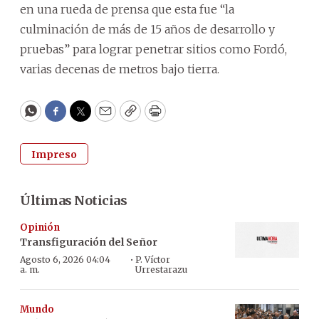
en una rueda de prensa que esta fue “la
culminación de más de 15 años de desarrollo y
pruebas” para lograr penetrar sitios como Fordó,
varias decenas de metros bajo tierra.
WhatsApp
Facebook
Twitter
Email
Copy
Print
Impreso
Últimas Noticias
Opinión
Transfiguración del Señor
·
Agosto 6, 2026 04:04
P. Víctor
a. m.
Urrestarazu
Mundo