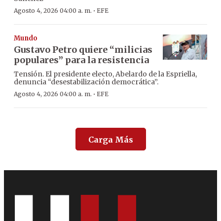
·
Agosto 4, 2026 04:00 a. m.
EFE
Mundo
Gustavo Petro quiere “milicias
populares” para la resistencia
Tensión. El presidente electo, Abelardo de la Espriella,
denuncia “desestabilización democrática”.
·
Agosto 4, 2026 04:00 a. m.
EFE
Carga Más