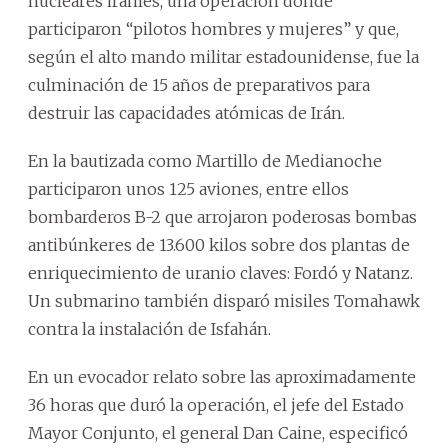
nucleares iraníes, una operación donde
participaron “pilotos hombres y mujeres” y que,
según el alto mando militar estadounidense, fue la
culminación de 15 años de preparativos para
destruir las capacidades atómicas de Irán.
En la bautizada como Martillo de Medianoche
participaron unos 125 aviones, entre ellos
bombarderos B-2 que arrojaron poderosas bombas
antibúnkeres de 13.600 kilos sobre dos plantas de
enriquecimiento de uranio claves: Fordó y Natanz.
Un submarino también disparó misiles Tomahawk
contra la instalación de Isfahán.
En un evocador relato sobre las aproximadamente
36 horas que duró la operación, el jefe del Estado
Mayor Conjunto, el general Dan Caine, especificó