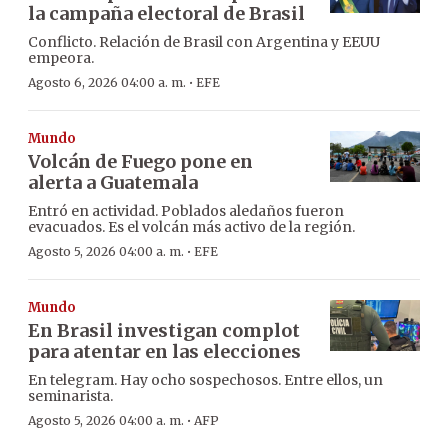
la campaña electoral de Brasil
Conflicto. Relación de Brasil con Argentina y EEUU
empeora.
·
Agosto 6, 2026 04:00 a. m.
EFE
Mundo
Volcán de Fuego pone en
alerta a Guatemala
Entró en actividad. Poblados aledaños fueron
evacuados. Es el volcán más activo de la región.
·
Agosto 5, 2026 04:00 a. m.
EFE
Mundo
En Brasil investigan complot
para atentar en las elecciones
En telegram. Hay ocho sospechosos. Entre ellos, un
seminarista.
·
Agosto 5, 2026 04:00 a. m.
AFP