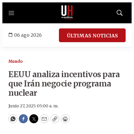
Menú
Mostrar
búsqued
06 ago 2026
ÚLTIMAS NOTICIAS
Mundo
EEUU analiza incentivos para
que Irán negocie programa
nuclear
Junio 27, 2025 05:00 a. m.
WhatsApp
Facebook
Twitter
Email
Copy
Print