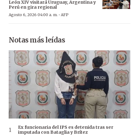
León XIV visitará Uruguay, Argentina y
Perú en gira regional
·
Agosto 6, 2026 04:00 a. m.
AFP
Notas más leídas
Ex funcionaria del IPS es detenida tras ser
imputada con Bataglia y Brítez