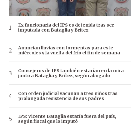
Ex funcionaria del IPS es detenida tras ser
imputada con Bataglia y Brítez
Anuncian lluvias con tormentas para este
miércoles y la vuelta del frío el fin de semana
Consejeros de IPS también estarían en la mira
junto a Bataglia y Brítez, según abogado
Con orden judicial vacunan a tres niños tras
prolongada resistencia de sus padres
IPS: Vicente Bataglia estaría fuera del país,
según fiscal que lo imputó