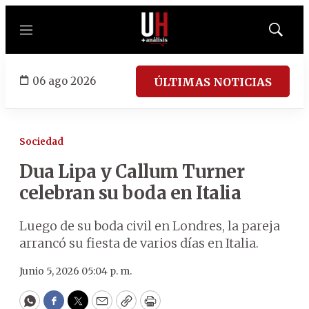
Menú
Mostrar
búsqued
06 ago 2026
ÚLTIMAS NOTICIAS
Sociedad
Dua Lipa y Callum Turner
celebran su boda en Italia
Luego de su boda civil en Londres, la pareja
arrancó su fiesta de varios días en Italia.
Junio 5, 2026 05:04 p. m.
WhatsApp
Facebook
Twitter
Email
Copy
Print