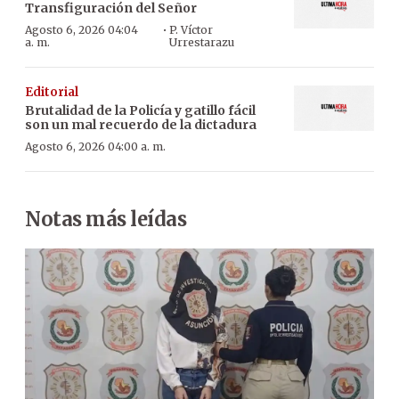
Transfiguración del Señor
·
Agosto 6, 2026 04:04
P. Víctor
a. m.
Urrestarazu
Editorial
Brutalidad de la Policía y gatillo fácil
son un mal recuerdo de la dictadura
Agosto 6, 2026 04:00 a. m.
Notas más leídas