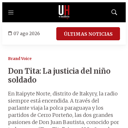
Menú
Mostrar
búsqued
07 ago 2026
ÚLTIMAS NOTICIAS
Brand Voice
Don Tita: La justicia del niño
soldado
En Itaipyte Norte, distrito de Itakyry, la radio
siempre está encendida. A través del
parlante viaja la polca paraguaya y los
partidos de Cerro Porteño, las dos grandes
pasiones de Don Juan Bautista, conocido por