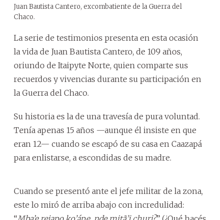
Juan Bautista Cantero, excombatiente de la Guerra del
Chaco.
La serie de testimonios presenta en esta ocasión
la vida de Juan Bautista Cantero, de 109 años,
oriundo de Itaipyte Norte, quien comparte sus
recuerdos y vivencias durante su participación en
la Guerra del Chaco.
Su historia es la de una travesía de pura voluntad.
Tenía apenas 15 años —aunque él insiste en que
eran 12— cuando se escapó de su casa en Caazapá
para enlistarse, a escondidas de su madre.
Cuando se presentó ante el jefe militar de la zona,
este lo miró de arriba abajo con incredulidad:
“
Mba’e rejapo ko’ápe, nde mitã’i churi?
” (¿Qué hacés