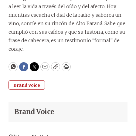
a leer la vida a través del oído y del afecto. Hoy,
mientras escucha el dial de la radio y saborea un
vino, sonríe en su rincón de Alto Paraná. Sabe que
cumplió con sus caídos y que su historia, como su
frase de cabecera, es un testimonio “formal” de
coraje.
WhatsApp
Facebook
Twitter
Email
Copy
Print
Brand Voice
Brand Voice