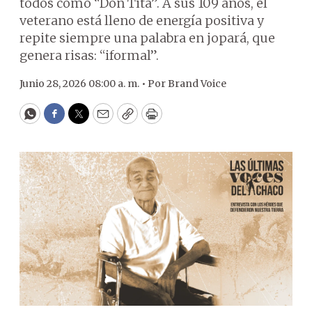
todos como “Don Tita”. A sus 109 años, el
veterano está lleno de energía positiva y
repite siempre una palabra en jopará, que
genera risas: “iformal”.
Junio 28, 2026 08:00 a. m. •
Por
Brand Voice
WhatsApp
Facebook
Twitter
Email
Copy
Print