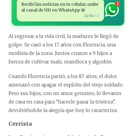
Recibí las noticias en tu celular, unite
1
al canal de ÚH en WhatsApp 🤩
✓✓
22:51
Al regresar a la vida civil, la madurez le llegó de
golpe. Se casó a los 17 años con Florencia, una
modista de la zona. Juntos criaron a 9 hijos a
fuerza de cultivar maíz, mandioca y algodón.
Cuando Florencia partió, a los 87 años, el dolor
amenazó con apagar el espíritu del viejo soldado.
Pero sus hijos, con un amor genuino, lo llevaron
de casa en casa para “hacerle pasar la tristeza”,
devolviéndole la alegría que hoy lo caracteriza.
Cerrista