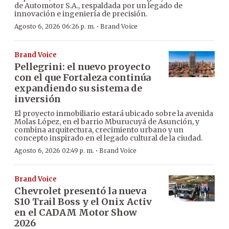
de Automotor S.A., respaldada por un legado de
innovación e ingeniería de precisión.
·
Agosto 6, 2026 06:26 p. m.
Brand Voice
Brand Voice
Pellegrini: el nuevo proyecto
con el que Fortaleza continúa
expandiendo su sistema de
inversión
El proyecto inmobiliario estará ubicado sobre la avenida
Molas López, en el barrio Mburucuyá de Asunción, y
combina arquitectura, crecimiento urbano y un
concepto inspirado en el legado cultural de la ciudad.
·
Agosto 6, 2026 02:49 p. m.
Brand Voice
Brand Voice
Chevrolet presentó la nueva
S10 Trail Boss y el Onix Activ
en el CADAM Motor Show
2026