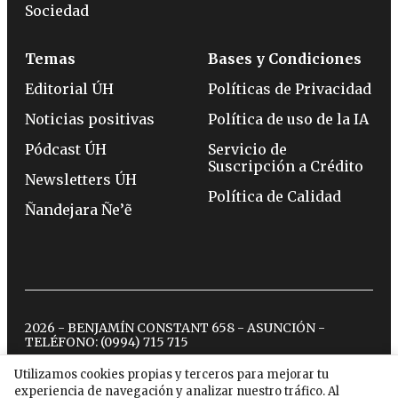
Sociedad
Temas
Bases y Condiciones
Editorial ÚH
Políticas de Privacidad
Noticias positivas
Política de uso de la IA
Pódcast ÚH
Servicio de
Suscripción a Crédito
Newsletters ÚH
Política de Calidad
Ñandejara Ñe’ẽ
2026 - BENJAMÍN CONSTANT 658 - ASUNCIÓN -
TELÉFONO:
(0994) 715 715
Utilizamos cookies propias y terceros para mejorar tu
experiencia de navegación y analizar nuestro tráfico. Al