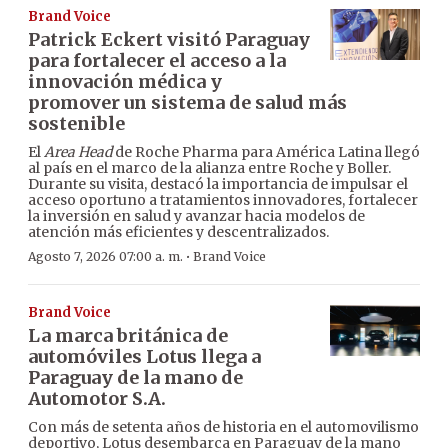
Brand Voice
Patrick Eckert visitó Paraguay
para fortalecer el acceso a la
innovación médica y
promover un sistema de salud más
sostenible
El
Area Head
de Roche Pharma para América Latina llegó
al país en el marco de la alianza entre Roche y Boller.
Durante su visita, destacó la importancia de impulsar el
acceso oportuno a tratamientos innovadores, fortalecer
la inversión en salud y avanzar hacia modelos de
atención más eficientes y descentralizados.
·
Agosto 7, 2026 07:00 a. m.
Brand Voice
Brand Voice
La marca británica de
automóviles Lotus llega a
Paraguay de la mano de
Automotor S.A.
Con más de setenta años de historia en el automovilismo
deportivo, Lotus desembarca en Paraguay de la mano