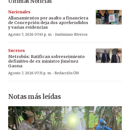
Últimas Noticias
Nacionales
Allanamientos por asalto a financiera
de Concepción deja dos aprehendidos
y varias evidencias
·
Agosto 7, 2026 07:45 p. m.
Justiniano Riveros
Sucesos
Metrobús: Ratifican sobreseimiento
definitivo de ex ministro Jiménez
Gaona
·
Agosto 7, 2026 07:31 p. m.
Redacción ÚH
Notas más leídas