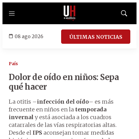
Menú
Mostrar
búsqued
08 ago 2026
ÚLTIMAS NOTICIAS
País
Dolor de oído en niños: Sepa
qué hacer
La otitis –
infección del oído
– es más
frecuente en niños en la
temporada
invernal
y está asociada a los cuadros
catarrales de las vías respiratorias altas.
Desde el
IPS
aconsejan tomar medidas