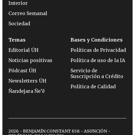
Interior
Correo Semanal
Sociedad
Temas
Bases y Condiciones
Editorial ÚH
Políticas de Privacidad
Noticias positivas
Política de uso de la IA
Pódcast ÚH
Servicio de
Suscripción a Crédito
Newsletters ÚH
Política de Calidad
Ñandejara Ñe’ẽ
2026 - BENJAMÍN CONSTANT 658 - ASUNCIÓN -