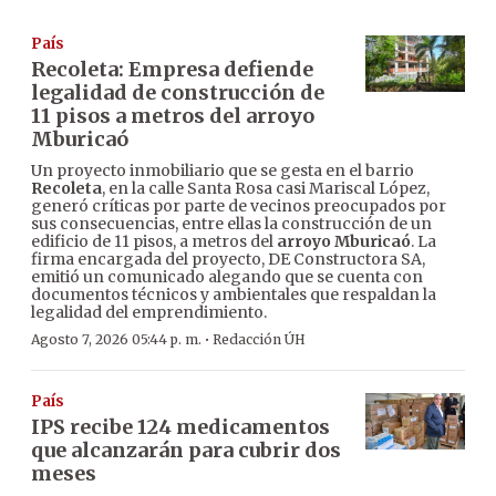
País
Recoleta: Empresa defiende
legalidad de construcción de
11 pisos a metros del arroyo
Mburicaó
Un proyecto inmobiliario que se gesta en el barrio
Recoleta
, en la calle Santa Rosa casi Mariscal López,
generó críticas por parte de vecinos preocupados por
sus consecuencias, entre ellas la construcción de un
edificio de 11 pisos, a metros del
arroyo Mburicaó
. La
firma encargada del proyecto, DE Constructora SA,
emitió un comunicado alegando que se cuenta con
documentos técnicos y ambientales que respaldan la
legalidad del emprendimiento.
·
Agosto 7, 2026 05:44 p. m.
Redacción ÚH
País
IPS recibe 124 medicamentos
que alcanzarán para cubrir dos
meses