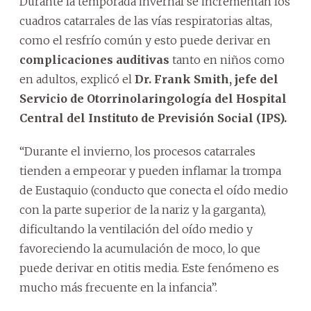
Durante la temporada invernal se incrementan los
cuadros catarrales de las vías respiratorias altas,
como el resfrío común y esto puede derivar en
complicaciones auditivas
tanto en niños como
en adultos, explicó el
Dr. Frank Smith, jefe del
Servicio de Otorrinolaringología del Hospital
Central del Instituto de Previsión Social (IPS).
“Durante el invierno, los procesos catarrales
tienden a empeorar y pueden inflamar la trompa
de Eustaquio (conducto que conecta el oído medio
con la parte superior de la nariz y la garganta),
dificultando la ventilación del oído medio y
favoreciendo la acumulación de moco, lo que
puede derivar en otitis media. Este fenómeno es
mucho más frecuente en la infancia”.