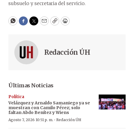
subsuelo y secretaria del servicio.
WhatsApp
Facebook
Twitter
Email
Copy
Print
Redacción ÚH
Últimas Noticias
Política
Velázquez y Arnaldo Samaniego ya se
muestran con Camilo Pérez; solo
faltan Abdo Benítez y Wiens
·
Agosto 7, 2026 10:51 p. m.
Redacción ÚH