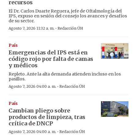
recursos
El Dr. Carlos Duarte Reguera, jefe de Oftalmología del
IPS, expuso en sesión del consejo los avances y desafíos
de su sector.
·
Agosto 7, 2026 11:32 a. m.
Redacción ÚH
País
Emergencias del IPS está en
código rojo por falta de camas
y médicos
Repleto. Ante la alta demanda atienden incluso en los
pasillos.
·
Agosto 7, 2026 04:00 a. m.
Redacción ÚH
País
Cambian pliego sobre
productos de limpieza, tras
crítica de DNCP
·
Agosto 7, 2026 04:00 a. m.
Redacción ÚH