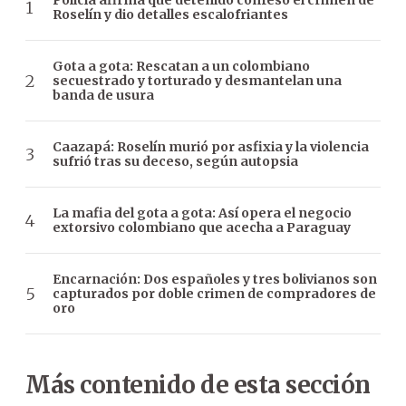
Policía afirma que detenido confesó el crimen de
Roselín y dio detalles escalofriantes
Gota a gota: Rescatan a un colombiano
secuestrado y torturado y desmantelan una
banda de usura
Caazapá: Roselín murió por asfixia y la violencia
sufrió tras su deceso, según autopsia
La mafia del gota a gota: Así opera el negocio
extorsivo colombiano que acecha a Paraguay
Encarnación: Dos españoles y tres bolivianos son
capturados por doble crimen de compradores de
oro
Más contenido de esta sección