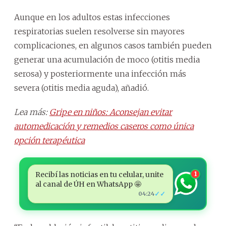
Aunque en los adultos estas infecciones
respiratorias suelen resolverse sin mayores
complicaciones, en algunos casos también pueden
generar una acumulación de moco (otitis media
serosa) y posteriormente una infección más
severa (otitis media aguda), añadió.
Lea más:
Gripe en niños: Aconsejan evitar
automedicación y remedios caseros como única
opción terapéutica
Recibí las noticias en tu celular, unite
1
al canal de ÚH en WhatsApp 🤩
✓✓
04:24