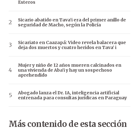
Esteros
Sicario abatido en Tava’i era del primer anillo de
seguridad de Macho, según la Policía
Sicariato en Caazapá: Video revela balacera que
deja dos muertos y cuatro heridos en Tava’ i
Mujer y niño de 12 años mueren calcinados en
una vivienda de Aba’i y hay un sospechoso
aprehendido
Abogado lanza el Dr. IA, inteligencia artificial
entrenada para consultas jurídicas en Paraguay
Más contenido de esta sección