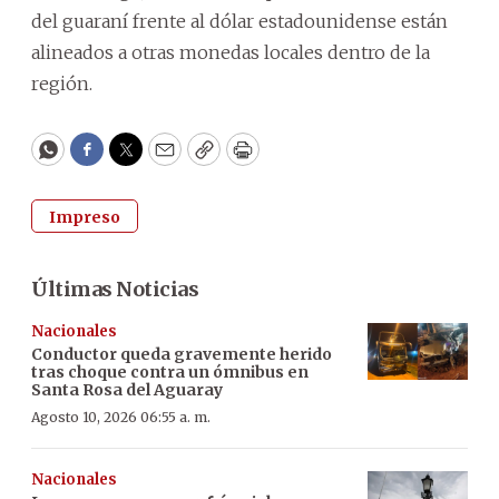
del guaraní frente al dólar estadounidense están
alineados a otras monedas locales dentro de la
región.
WhatsApp
Facebook
Twitter
Email
Copy
Print
Impreso
Últimas Noticias
Nacionales
Conductor queda gravemente herido
tras choque contra un ómnibus en
Santa Rosa del Aguaray
Agosto 10, 2026 06:55 a. m.
Nacionales