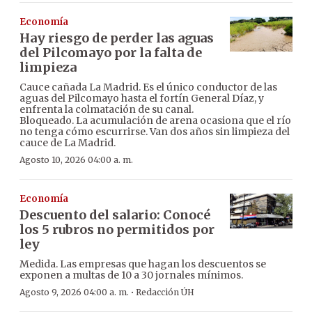
Economía
Hay riesgo de perder las aguas
del Pilcomayo por la falta de
limpieza
Cauce cañada La Madrid. Es el único conductor de las
aguas del Pilcomayo hasta el fortín General Díaz, y
enfrenta la colmatación de su canal.
Bloqueado. La acumulación de arena ocasiona que el río
no tenga cómo escurrirse. Van dos años sin limpieza del
cauce de La Madrid.
Agosto 10, 2026 04:00 a. m.
Economía
Descuento del salario: Conocé
los 5 rubros no permitidos por
ley
Medida. Las empresas que hagan los descuentos se
exponen a multas de 10 a 30 jornales mínimos.
·
Agosto 9, 2026 04:00 a. m.
Redacción ÚH