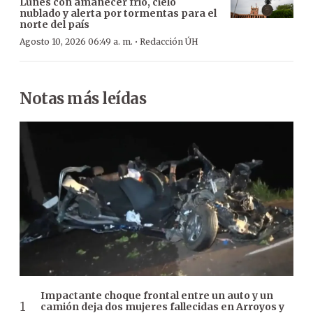
Lunes con amanecer frío, cielo
nublado y alerta por tormentas para el
norte del país
·
Agosto 10, 2026 06:49 a. m.
Redacción ÚH
Notas más leídas
Impactante choque frontal entre un auto y un
camión deja dos mujeres fallecidas en Arroyos y