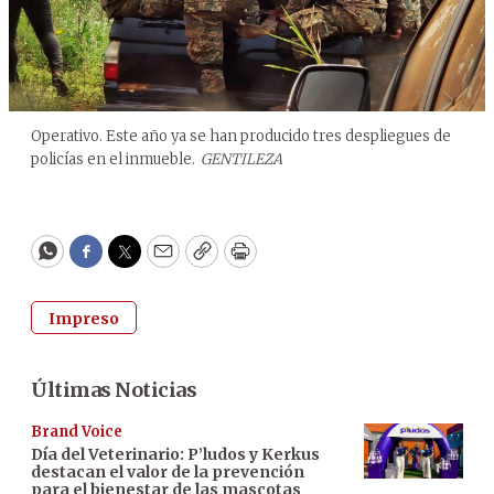
Operativo. Este año ya se han producido tres despliegues de
policías en el inmueble.
GENTILEZA
WhatsApp
Facebook
Twitter
Email
Copy
Print
Impreso
Últimas Noticias
Brand Voice
Día del Veterinario: P’ludos y Kerkus
destacan el valor de la prevención
para el bienestar de las mascotas