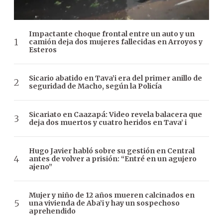
Impactante choque frontal entre un auto y un
camión deja dos mujeres fallecidas en Arroyos y
Esteros
Sicario abatido en Tava’i era del primer anillo de
seguridad de Macho, según la Policía
Sicariato en Caazapá: Video revela balacera que
deja dos muertos y cuatro heridos en Tava’ i
Hugo Javier habló sobre su gestión en Central
antes de volver a prisión: “Entré en un agujero
ajeno”
Mujer y niño de 12 años mueren calcinados en
una vivienda de Aba’i y hay un sospechoso
aprehendido