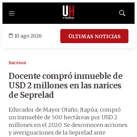
Menú
Mostrar
búsqued
10 ago 2026
ÚLTIMAS NOTICIAS
Sucesos
Docente compró inmueble de
USD 2 millones en las narices
de Seprelad
Educador de Mayor Otaño, Itapúa, compró
un inmueble de 500 hectáreas por USD 2
millones en el 2020. Se desconocen acciones
y averiguaciones de la Seprelad ante