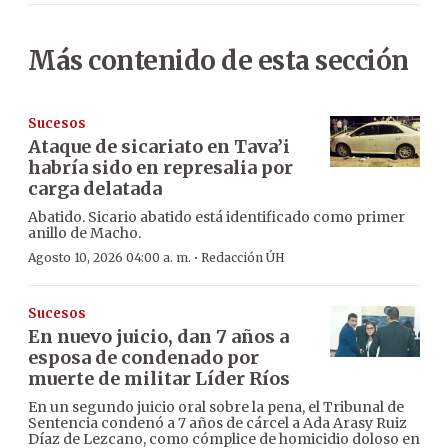
Más contenido de esta sección
Sucesos
Ataque de sicariato en Tava’i
habría sido en represalia por
carga delatada
Abatido. Sicario abatido está identificado como primer
anillo de Macho.
·
Agosto 10, 2026 04:00 a. m.
Redacción ÚH
Sucesos
En nuevo juicio, dan 7 años a
esposa de condenado por
muerte de militar Líder Ríos
En un segundo juicio oral sobre la pena, el Tribunal de
Sentencia condenó a 7 años de cárcel a Ada Arasy Ruiz
Díaz de Lezcano, como cómplice de homicidio doloso en