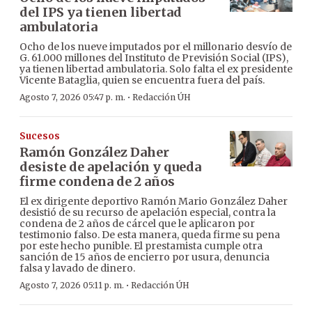
del IPS ya tienen libertad
ambulatoria
Ocho de los nueve imputados por el millonario desvío de
G. 61.000 millones del Instituto de Previsión Social (IPS),
ya tienen libertad ambulatoria. Solo falta el ex presidente
Vicente Bataglia, quien se encuentra fuera del país.
·
Agosto 7, 2026 05:47 p. m.
Redacción ÚH
Sucesos
Ramón González Daher
desiste de apelación y queda
firme condena de 2 años
El ex dirigente deportivo Ramón Mario González Daher
desistió de su recurso de apelación especial, contra la
condena de 2 años de cárcel que le aplicaron por
testimonio falso. De esta manera, queda firme su pena
por este hecho punible. El prestamista cumple otra
sanción de 15 años de encierro por usura, denuncia
falsa y lavado de dinero.
·
Agosto 7, 2026 05:11 p. m.
Redacción ÚH