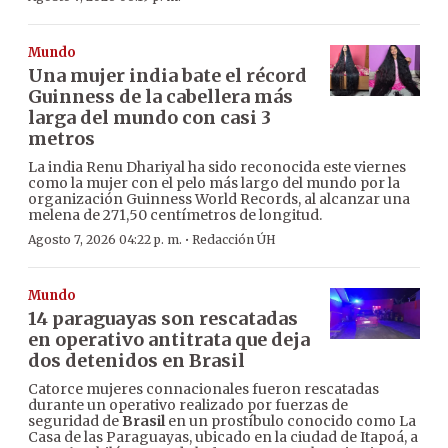
Mundo
Una mujer india bate el récord
Guinness de la cabellera más
larga del mundo con casi 3
metros
La india Renu Dhariyal ha sido reconocida este viernes
como la mujer con el pelo más largo del mundo por la
organización Guinness World Records, al alcanzar una
melena de 271,50 centímetros de longitud.
·
Agosto 7, 2026 04:22 p. m.
Redacción ÚH
Mundo
14 paraguayas son rescatadas
en operativo antitrata que deja
dos detenidos en Brasil
Catorce mujeres connacionales fueron rescatadas
durante un operativo realizado por fuerzas de
seguridad de
Brasil
en un prostíbulo conocido como La
Casa de las Paraguayas, ubicado en la ciudad de Itapoá, a