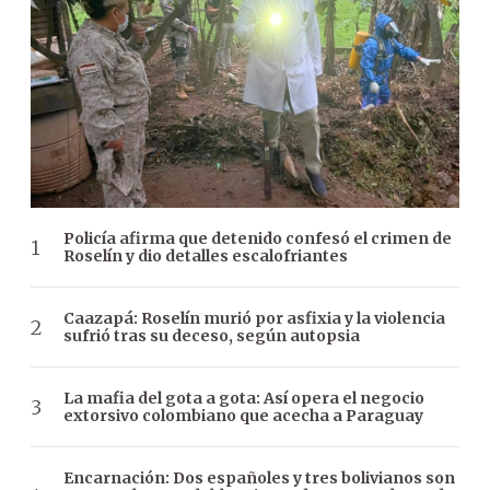
Policía afirma que detenido confesó el crimen de
Roselín y dio detalles escalofriantes
Caazapá: Roselín murió por asfixia y la violencia
sufrió tras su deceso, según autopsia
La mafia del gota a gota: Así opera el negocio
extorsivo colombiano que acecha a Paraguay
Encarnación: Dos españoles y tres bolivianos son