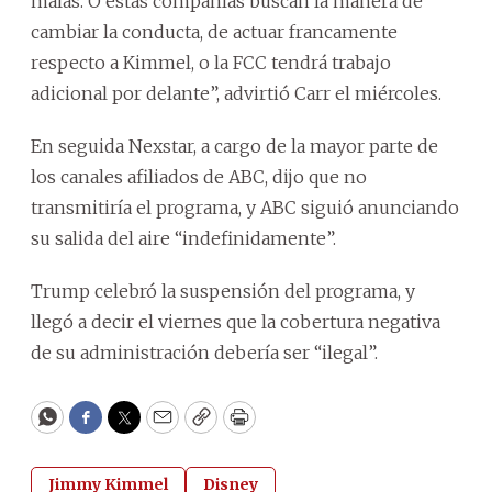
malas. O estas compañías buscan la manera de
cambiar la conducta, de actuar francamente
respecto a Kimmel, o la FCC tendrá trabajo
adicional por delante”, advirtió Carr el miércoles.
En seguida Nexstar, a cargo de la mayor parte de
los canales afiliados de ABC, dijo que no
transmitiría el programa, y ABC siguió anunciando
su salida del aire “indefinidamente”.
Trump celebró la suspensión del programa, y
llegó a decir el viernes que la cobertura negativa
de su administración debería ser “ilegal”.
WhatsApp
Facebook
Twitter
Email
Copy
Print
Jimmy Kimmel
Disney