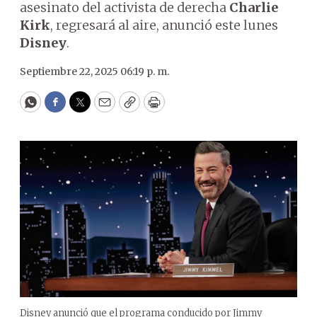
asesinato del activista de derecha
Charlie
Kirk
, regresará al aire, anunció este lunes
Disney
.
Septiembre 22, 2025 06:19 p. m.
WhatsApp
Facebook
Twitter
Email
Copy
Print
Disney anunció que el programa conducido por Jimmy