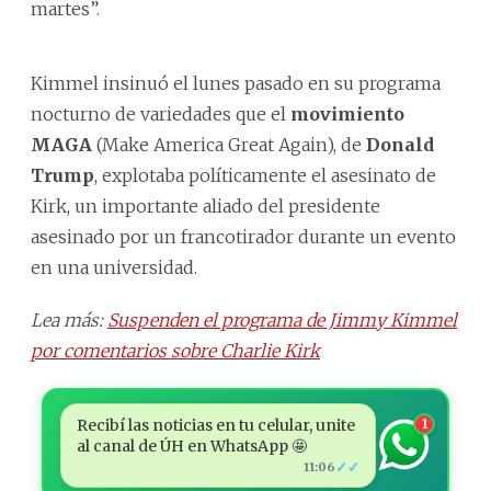
martes”.
Kimmel insinuó el lunes pasado en su programa
nocturno de variedades que el
movimiento
MAGA
(Make America Great Again), de
Donald
Trump
, explotaba políticamente el asesinato de
Kirk, un importante aliado del presidente
asesinado por un francotirador durante un evento
en una universidad.
Lea más:
Suspenden el programa de Jimmy Kimmel
por comentarios sobre Charlie Kirk
Recibí las noticias en tu celular, unite
1
al canal de ÚH en WhatsApp 🤩
✓✓
11:06