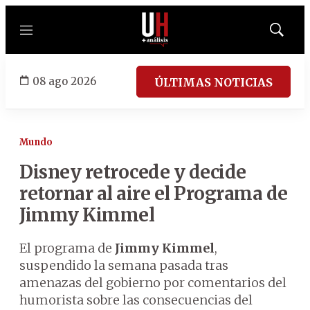
Menú
Mostrar
búsqued
08 ago 2026
ÚLTIMAS NOTICIAS
Mundo
Disney retrocede y decide
retornar al aire el Programa de
Jimmy Kimmel
El programa de
Jimmy Kimmel
,
suspendido la semana pasada tras
amenazas del gobierno por comentarios del
humorista sobre las consecuencias del