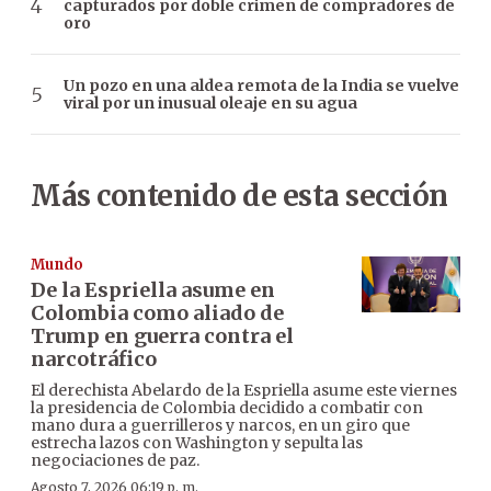
capturados por doble crimen de compradores de
oro
Un pozo en una aldea remota de la India se vuelve
viral por un inusual oleaje en su agua
Más contenido de esta sección
Mundo
De la Espriella asume en
Colombia como aliado de
Trump en guerra contra el
narcotráfico
El derechista Abelardo de la Espriella asume este viernes
la presidencia de Colombia decidido a combatir con
mano dura a guerrilleros y narcos, en un giro que
estrecha lazos con Washington y sepulta las
negociaciones de paz.
Agosto 7, 2026 06:19 p. m.