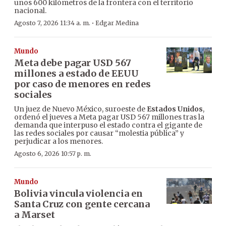
unos 600 kilómetros de la frontera con el territorio
nacional.
·
Agosto 7, 2026 11:34 a. m.
Edgar Medina
Mundo
Meta debe pagar USD 567
millones a estado de EEUU
por caso de menores en redes
sociales
Un juez de Nuevo México, suroeste de
Estados Unidos
,
ordenó el jueves a Meta pagar USD 567 millones tras la
demanda que interpuso el estado contra el gigante de
las redes sociales por causar “molestia pública” y
perjudicar a los menores.
Agosto 6, 2026 10:57 p. m.
Mundo
Bolivia vincula violencia en
Santa Cruz con gente cercana
a Marset