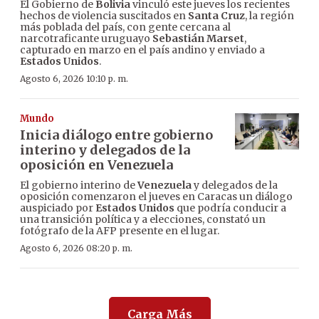
El Gobierno de
Bolivia
vinculó este jueves los recientes
hechos de violencia suscitados en
Santa Cruz
, la región
más poblada del país, con gente cercana al
narcotraficante uruguayo
Sebastián Marset
,
capturado en marzo en el país andino y enviado a
Estados Unidos
.
Agosto 6, 2026 10:10 p. m.
Mundo
Inicia diálogo entre gobierno
interino y delegados de la
oposición en Venezuela
El gobierno interino de
Venezuela
y delegados de la
oposición comenzaron el jueves en Caracas un diálogo
auspiciado por
Estados Unidos
que podría conducir a
una transición política y a elecciones, constató un
fotógrafo de la AFP presente en el lugar.
Agosto 6, 2026 08:20 p. m.
Carga Más