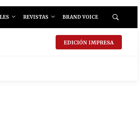
LES
REVISTAS
BRAND VOICE
Mostrar
búsqueda
EDICIÓN IMPRESA