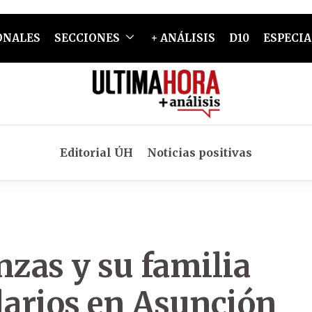
ONALES
SECCIONES
+ ANÁLISIS
D10
ESPECIA
Editorial ÚH
Noticias positivas
nzas y su familia
larios en Asunción