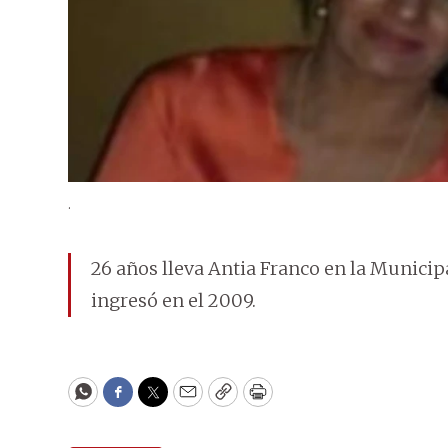
.
26 años lleva Antia Franco en la Municip
ingresó en el 2009.
WhatsApp
Facebook
Twitter
Email
Copy
Print