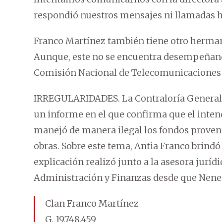
respondió nuestros mensajes ni llamadas has
Franco Martínez también tiene otro herma
Aunque, este no se encuentra desempeñando
Comisión Nacional de Telecomunicaciones 
IRREGULARIDADES. La Contraloría General 
un informe en el que confirma que el inte
manejó de manera ilegal los fondos proven
obras. Sobre este tema, Antia Franco brindó 
explicación realizó junto a la asesora juríd
Administración y Finanzas desde que Nene
Clan Franco Martínez
G. 19.748.459