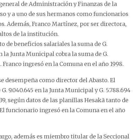
 general de Administración y Finanzas de la
oso y a uno de sus hermanos como funcionarios
s. Además, Franco Martínez, por ser directora,
ltos de la institución.
o de beneficios salariales la suma de G.
en la Junta Municipal cobra la suma de G.
s. Franco ingresó en la Comuna en el año 1998.
 se desempeña como director del Abasto. El
G. 9.040.645 en la Junta Municipal y G. 5.788.694
339, según datos de las planillas Hesakã tanto de
 El funcionario ingresó en la Comuna en el año
argo, además es miembro titular de la Seccional