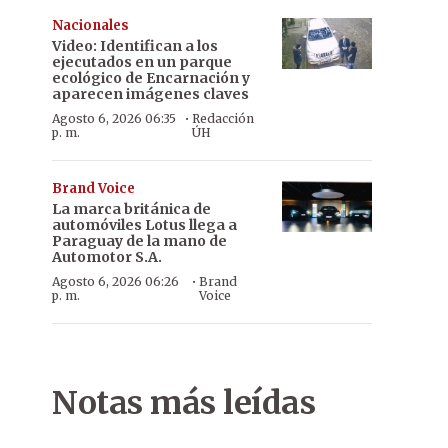
Nacionales
Video: Identifican a los
ejecutados en un parque
ecológico de Encarnación y
aparecen imágenes claves
·
Agosto 6, 2026 06:35
Redacción
p. m.
ÚH
Brand Voice
La marca británica de
automóviles Lotus llega a
Paraguay de la mano de
Automotor S.A.
·
Agosto 6, 2026 06:26
Brand
p. m.
Voice
Notas más leídas