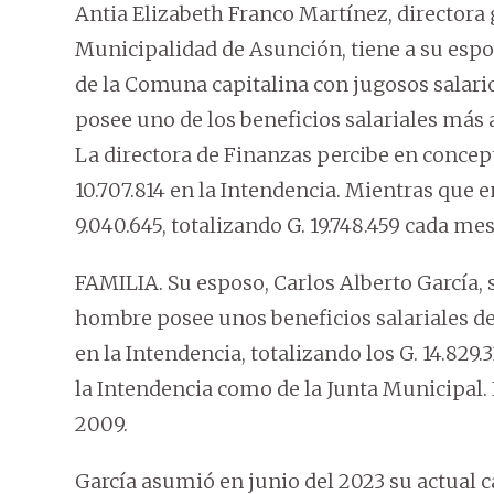
Antia Elizabeth Franco Martínez, directora
Municipalidad de Asunción, tiene a su esp
de la Comuna capitalina con jugosos salario
posee uno de los beneficios salariales más a
La directora de Finanzas percibe en concept
10.707.814 en la Intendencia. Mientras que 
9.040.645, totalizando G. 19.748.459 cada me
FAMILIA. Su esposo, Carlos Alberto García,
hombre posee unos beneficios salariales de 
en la Intendencia, totalizando los G. 14.829.
la Intendencia como de la Junta Municipal.
2009.
García asumió en junio del 2023 su actual c