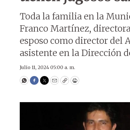
Toda la familia en la Muni
Franco Martínez, directora
esposo como director del 
asistente en la Dirección d
Julio 11, 2024 05:00 a. m.
WhatsApp
Facebook
Twitter
Email
Copy
Print