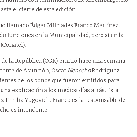
ta el cierre de esta edición.
no llamado Édgar Milciades Franco Martínez.
 funciones en la Municipalidad, pero sí en la
(Conatel).
de la República (CGR) emitió hace una semana
ndente de Asunción, Óscar
Nenecho
Rodríguez,
ientes de los bonos que fueron emitidos para
una explicación a los medios días atrás. Esta
ica Emilia Yugovich. Franco es la responsable de
cho es intendente.