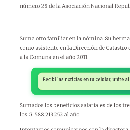
número 28 de la Asociación Nacional Repub
Suma otro familiar en la nómina. Su herm
como asistente en la Dirección de Catastro c
a la Comuna en el año 2011.
Recibí las noticias en tu celular, unite
Sumados los beneficios salariales de los tres
los G. 588.213.252 al año.
Intentamos comunicarnos con la directora 