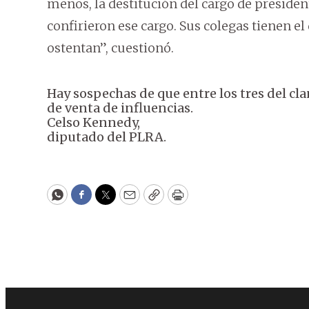
menos, la destitución del cargo de president
confirieron ese cargo. Sus colegas tienen el
ostentan”, cuestionó.
Hay sospechas de que entre los tres del cl
de venta de influencias.
Celso Kennedy,
diputado del PLRA.
WhatsApp
Facebook
Twitter
Email
Copy
Print