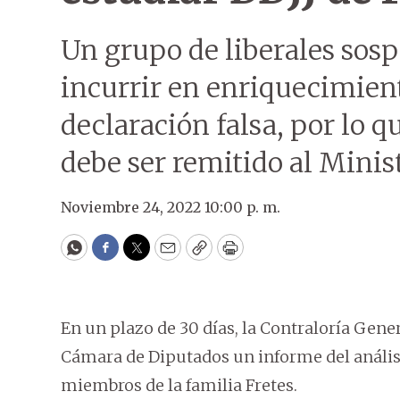
Un grupo de liberales sos
incurrir en enriquecimient
declaración falsa, por lo 
debe ser remitido al Minist
Noviembre 24, 2022 10:00 p. m.
WhatsApp
Facebook
Twitter
Email
Copy
Print
En un plazo de 30 días, la Contraloría Gener
Cámara de Diputados un informe del análisi
miembros de la familia Fretes.