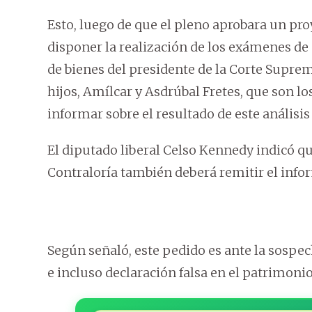
Esto, luego de que el pleno aprobara un proy
disponer la realización de los exámenes de
de bienes del presidente de la Corte Suprema
hijos, Amílcar y Asdrúbal Fretes, que son lo
informar sobre el resultado de este análisi
El diputado liberal Celso Kennedy indicó qu
Contraloría también deberá remitir el infor
Según señaló, este pedido es ante la sospec
e incluso declaración falsa en el patrimonio 