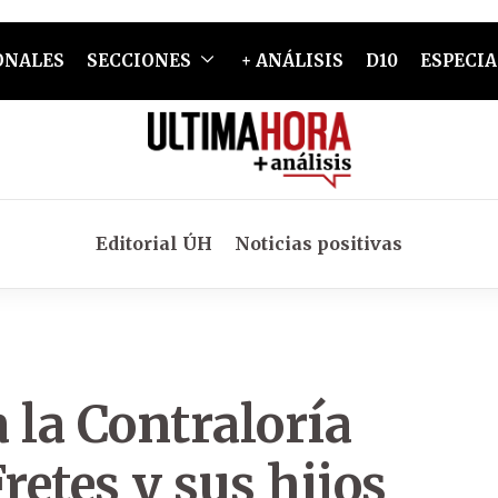
ONALES
SECCIONES
+ ANÁLISIS
D10
ESPECIA
Editorial ÚH
Noticias positivas
 la Contraloría
retes y sus hijos