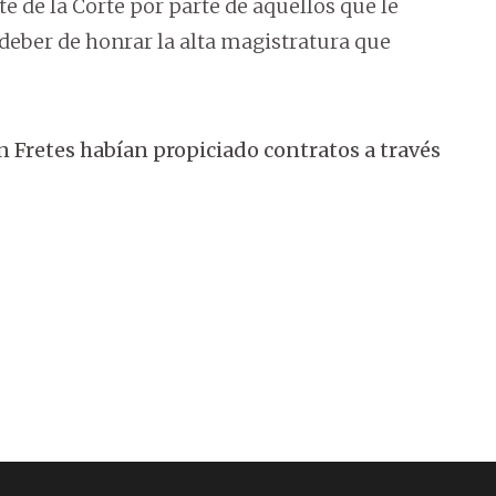
e de la Corte por parte de aquellos que le
 deber de honrar la alta magistratura que
an Fretes habían propiciado contratos a través