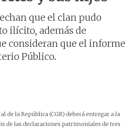
pechan que el clan pudo
o ilícito, además de
que consideran que el informe
erio Público.
al de la República (CGR) deberá entregar a la
s de las declaraciones patrimoniales de tres