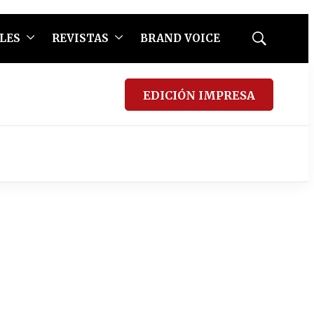
LES
REVISTAS
BRAND VOICE
Mostrar
búsqueda
EDICIÓN IMPRESA