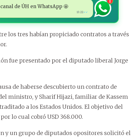
1
 al canal de ÚH en WhatsApp 🤩
13:22
✓✓
re los tres habían propiciado contratos a través
or.
ón fue presentado por el diputado liberal Jorge
causa de haberse descubierto un contrato de
del ministro, y Sharif Hijazi, familiar de Kassem
raditado a los Estados Unidos. El objetivo del
, por lo cual cobró USD 368.000.
ón y un grupo de diputados opositores solicitó el