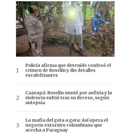
Policía afirma que detenido confesó el
crimen de Roselín y dio detalles
escalofriantes
Caazapá: Roselín murió por asfixia y la
violencia sufrió tras su deceso, según
autopsia
La mafia del gota a gota: Así opera el
negocio extorsivo colombiano que
acecha a Paraguay