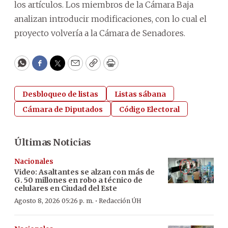
los artículos. Los miembros de la Cámara Baja
analizan introducir modificaciones, con lo cual el
proyecto volvería a la Cámara de Senadores.
WhatsApp
Facebook
Twitter
Email
Copy
Print
Desbloqueo de listas
Listas sábana
Cámara de Diputados
Código Electoral
Últimas Noticias
Nacionales
Video: Asaltantes se alzan con más de
G. 50 millones en robo a técnico de
celulares en Ciudad del Este
·
Agosto 8, 2026 05:26 p. m.
Redacción ÚH