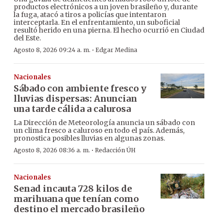
productos electrónicos a un joven brasileño y, durante
la fuga, atacó a tiros a policías que intentaron
interceptarla. En el enfrentamiento, un suboficial
resultó herido en una pierna. El hecho ocurrió en Ciudad
del Este.
·
Agosto 8, 2026 09:24 a. m.
Edgar Medina
Nacionales
Sábado con ambiente fresco y
lluvias dispersas: Anuncian
una tarde cálida a calurosa
La Dirección de Meteorología anuncia un sábado con
un clima fresco a caluroso en todo el país. Además,
pronostica posibles lluvias en algunas zonas.
·
Agosto 8, 2026 08:36 a. m.
Redacción ÚH
Nacionales
Senad incauta 728 kilos de
marihuana que tenían como
destino el mercado brasileño