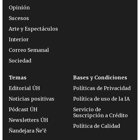
Opinión
Sucesos
Arte y Espectáculos
Interior
Correo Semanal
Sociedad
Temas
Bases y Condiciones
Editorial ÚH
Políticas de Privacidad
Noticias positivas
Política de uso de la IA
Pódcast ÚH
Servicio de
Suscripción a Crédito
Newsletters ÚH
Política de Calidad
Ñandejara Ñe’ẽ