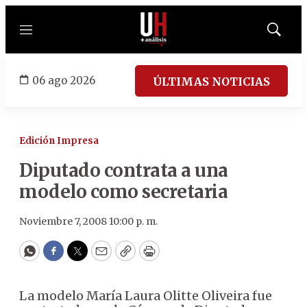
Menú
Mostrar
búsqued
06 ago 2026
ÚLTIMAS NOTICIAS
Edición Impresa
Diputado contrata a una
modelo como secretaria
Noviembre 7, 2008 10:00 p. m.
WhatsApp
Facebook
Twitter
Email
Copy
Print
La modelo María Laura Olitte Oliveira fue