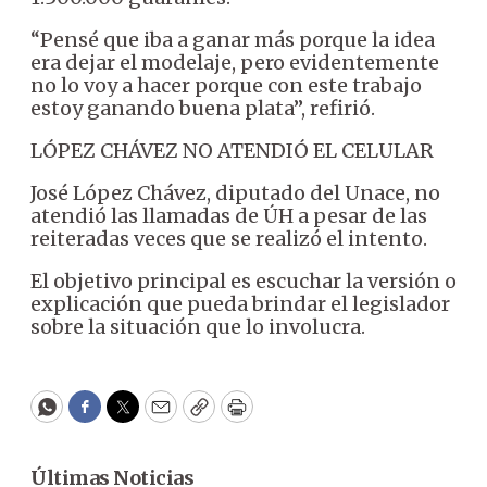
“Pensé que iba a ganar más porque la idea
era dejar el modelaje, pero evidentemente
no lo voy a hacer porque con este trabajo
estoy ganando buena plata”, refirió.
LÓPEZ CHÁVEZ NO ATENDIÓ EL CELULAR
José López Chávez, diputado del Unace, no
atendió las llamadas de ÚH a pesar de las
reiteradas veces que se realizó el intento.
El objetivo principal es escuchar la versión o
explicación que pueda brindar el legislador
sobre la situación que lo involucra.
WhatsApp
Facebook
Twitter
Email
Copy
Print
Últimas Noticias