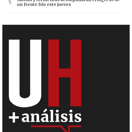
un frente frío este jueves