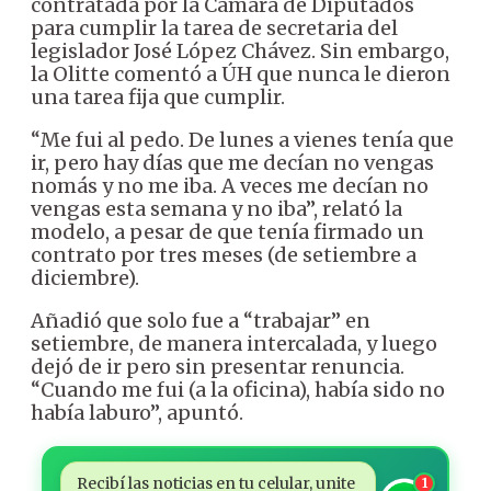
contratada por la Cámara de Diputados
para cumplir la tarea de secretaria del
legislador José López Chávez. Sin embargo,
la Olitte comentó a ÚH que nunca le dieron
una tarea fija que cumplir.
“Me fui al pedo. De lunes a vienes tenía que
ir, pero hay días que me decían no vengas
nomás y no me iba. A veces me decían no
vengas esta semana y no iba”, relató la
modelo, a pesar de que tenía firmado un
contrato por tres meses (de setiembre a
diciembre).
Añadió que solo fue a “trabajar” en
setiembre, de manera intercalada, y luego
dejó de ir pero sin presentar renuncia.
“Cuando me fui (a la oficina), había sido no
había laburo”, apuntó.
Recibí las noticias en tu celular, unite
1