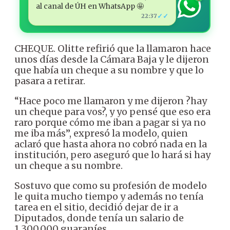
al canal de ÚH en WhatsApp 🤩
✓✓
22:37
CHEQUE. Olitte refirió que la llamaron hace
unos días desde la Cámara Baja y le dijeron
que había un cheque a su nombre y que lo
pasara a retirar.
“Hace poco me llamaron y me dijeron ?hay
un cheque para vos?, y yo pensé que eso era
raro porque cómo me iban a pagar si ya no
me iba más”, expresó la modelo, quien
aclaró que hasta ahora no cobró nada en la
institución, pero aseguró que lo hará si hay
un cheque a su nombre.
Sostuvo que como su profesión de modelo
le quita mucho tiempo y además no tenía
tarea en el sitio, decidió dejar de ir a
Diputados, donde tenía un salario de
1.300.000 guaraníes.