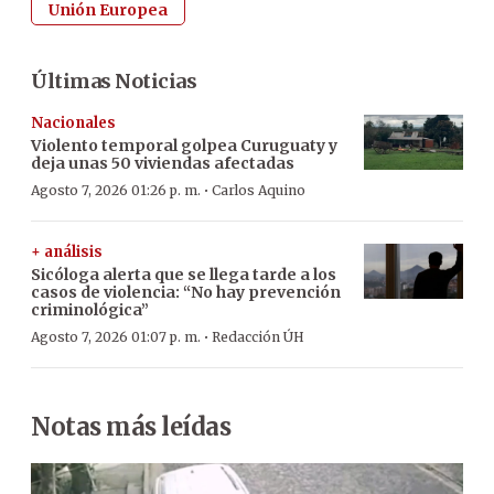
Unión Europea
Últimas Noticias
Nacionales
Violento temporal golpea Curuguaty y
deja unas 50 viviendas afectadas
·
Agosto 7, 2026 01:26 p. m.
Carlos Aquino
+ análisis
Sicóloga alerta que se llega tarde a los
casos de violencia: “No hay prevención
criminológica”
·
Agosto 7, 2026 01:07 p. m.
Redacción ÚH
Notas más leídas