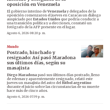
oposición en Venezuela
El gobierno interino de
Venezuela
y delegados de la
oposición comenzaron el jueves en Caracas un diálogo
auspiciado por
Estados Unidos
que podría conducir a
una transición política y a elecciones, constató un
fotógrafo de la AFP presente en el lugar.
Agosto 6, 2026 08:20 p. m.
Mundo
Postrado, hinchado y
resignado: Así pasó Maradona
sus últimos días, según su
masajista
Diego Maradona
pasó sus últimos días postrado, lleno
de edemas y aparentemente resignado, relató este
jueves un masajista del astro del
fútbol argentino
durante el juicio sobre las circunstancias de su muerte
hace más de cinco años.
Agosto 6, 2026 07:39 p. m.