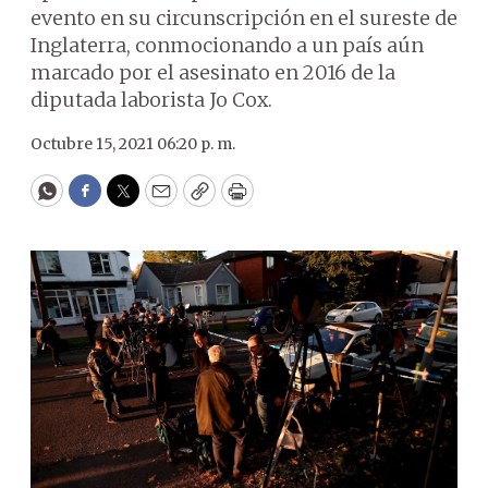
evento en su circunscripción en el sureste de
Inglaterra, conmocionando a un país aún
marcado por el asesinato en 2016 de la
diputada laborista Jo Cox.
Octubre 15, 2021 06:20 p. m.
WhatsApp
Facebook
Twitter
Email
Copy
Print