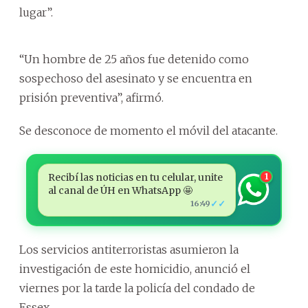
lugar”.
“Un hombre de 25 años fue detenido como
sospechoso del asesinato y se encuentra en
prisión preventiva”, afirmó.
Se desconoce de momento el móvil del atacante.
Recibí las noticias en tu celular, unite
1
al canal de ÚH en WhatsApp 🤩
✓✓
16:49
Los servicios antiterroristas asumieron la
investigación de este homicidio, anunció el
viernes por la tarde la policía del condado de
Essex.