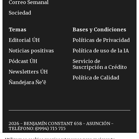
Correo Semanal
Sociedad
Temas
Bases y Condiciones
Editorial ÚH
Políticas de Privacidad
Noticias positivas
Política de uso de la IA
Pódcast ÚH
Servicio de
Suscripción a Crédito
Newsletters ÚH
Política de Calidad
Ñandejara Ñe’ẽ
2026 - BENJAMÍN CONSTANT 658 - ASUNCIÓN -
TELÉFONO:
(0994) 715 715