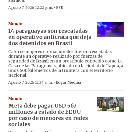
sísmica.
·
Agosto 7, 2026 12:22 p. m.
EFE
Mundo
14 paraguayas son rescatadas
en operativo antitrata que deja
dos detenidos en Brasil
Catorce mujeres connacionales fueron rescatadas
durante un operativo realizado por fuerzas de
seguridad de
Brasil
en un prostíbulo conocido como La
Casa de las Paraguayas, ubicado en la ciudad de Itapoá, a
unos 600 kilómetros de la frontera con el territorio
nacional.
·
Agosto 7, 2026 11:34 a. m.
Edgar Medina
Mundo
Meta debe pagar USD 567
millones a estado de EEUU
por caso de menores en redes
sociales