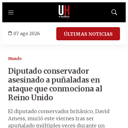
Menú
Mostrar
búsqued
07 ago 2026
ÚLTIMAS NOTICIAS
Mundo
Diputado conservador
asesinado a puñaladas en
ataque que conmociona al
Reino Unido
El diputado conservador británico, David
Amess, murió este viernes tras ser
apuñalado múltiples veces durante un