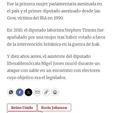
Fue la primera mujer parlamentaria asesinada en
el país y el primer diputado asesinado desde Ian
Gow, víctima del IRA en 1990.
En 2010, el diputado laborista Stephen Timms fue
apuñalado por una mujer tras haber votado a favor
de la intervención británica en la guerra de Irak.
Y diez años antes, el asistente del diputado
liberaldemócrata Nigel Jones murió durante un
ataque con sable en un encuentro con electores
cuyo objetivo era el legislador.
WhatsApp
Facebook
Twitter
Email
Copy
Print
Reino Unido
Boris Johnson