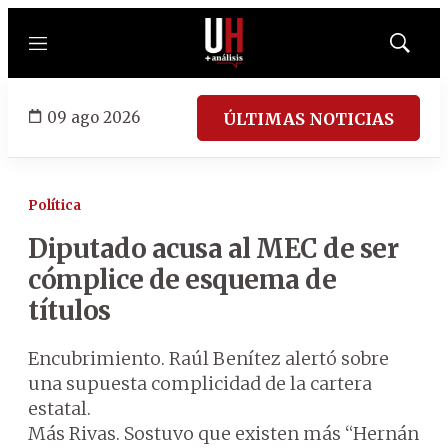
Menú
Mostrar
búsqued
09 ago 2026
ÚLTIMAS NOTICIAS
Política
Diputado acusa al MEC de ser
cómplice de esquema de
títulos
Encubrimiento. Raúl Benítez alertó sobre
una supuesta complicidad de la cartera
estatal.
Más Rivas. Sostuvo que existen más “Hernán