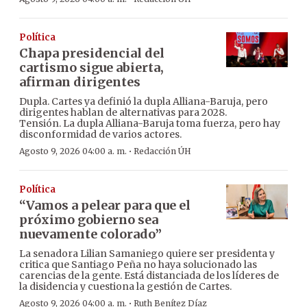
Política
Chapa presidencial del
cartismo sigue abierta,
afirman dirigentes
Dupla. Cartes ya definió la dupla Alliana-Baruja, pero
dirigentes hablan de alternativas para 2028.
Tensión. La dupla Alliana-Baruja toma fuerza, pero hay
disconformidad de varios actores.
·
Agosto 9, 2026 04:00 a. m.
Redacción ÚH
Política
“Vamos a pelear para que el
próximo gobierno sea
nuevamente colorado”
La senadora Lilian Samaniego quiere ser presidenta y
critica que Santiago Peña no haya solucionado las
carencias de la gente. Está distanciada de los líderes de
la disidencia y cuestiona la gestión de Cartes.
·
Agosto 9, 2026 04:00 a. m.
Ruth Benítez Díaz