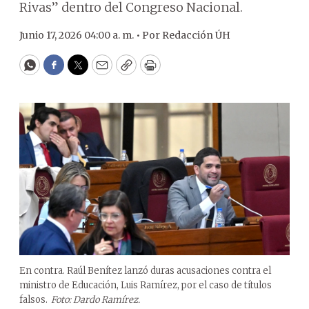
Rivas” dentro del Congreso Nacional.
Junio 17, 2026 04:00 a. m. •
Por
Redacción ÚH
WhatsApp
Facebook
Twitter
Email
Copy
Print
En contra. Raúl Benítez lanzó duras acusaciones contra el
ministro de Educación, Luis Ramírez, por el caso de títulos
falsos.
Foto: Dardo Ramírez.