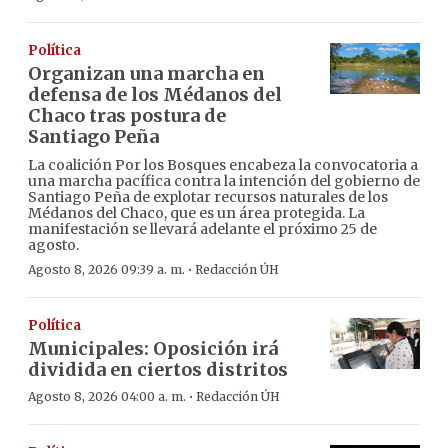
Política
Organizan una marcha en
defensa de los Médanos del
Chaco tras postura de
Santiago Peña
La coalición Por los Bosques encabeza la convocatoria a
una marcha pacífica contra la intención del gobierno de
Santiago Peña de explotar recursos naturales de los
Médanos del Chaco, que es un área protegida. La
manifestación se llevará adelante el próximo 25 de
agosto.
·
Agosto 8, 2026 09:39 a. m.
Redacción ÚH
Política
Municipales: Oposición irá
dividida en ciertos distritos
·
Agosto 8, 2026 04:00 a. m.
Redacción ÚH