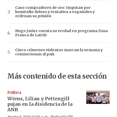
Caso compradores de oro: Imputan por
homicidio doloso y tentativa a españoles y
ordenan su prisión
Hugo Javier cuenta su verdad en programa Zona
Franca de Latele
Cinco crímenes violentos marcan la semana y
conmocionan al país
Más contenido de esta sección
Política
Wiens, Lilian y Pettengill
pujan en la disidencia de la
ANR
·
Agosto 9, 2026 04:00 a. m.
Redacción ÚH