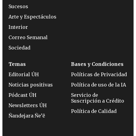
Sucesos
Arte y Espectáculos
Interior
Correo Semanal
Sociedad
Temas
Bases y Condiciones
Editorial ÚH
Políticas de Privacidad
Noticias positivas
Política de uso de la IA
Pódcast ÚH
Servicio de
Suscripción a Crédito
Newsletters ÚH
Política de Calidad
Ñandejara Ñe’ẽ