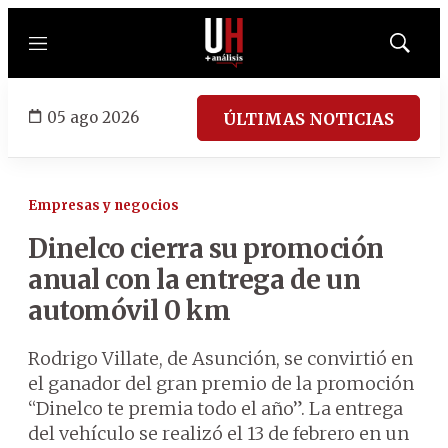
Menú
Mostrar
búsqued
05 ago 2026
ÚLTIMAS NOTICIAS
Empresas y negocios
Dinelco cierra su promoción
anual con la entrega de un
automóvil 0 km
Rodrigo Villate, de Asunción, se convirtió en
el ganador del gran premio de la promoción
“Dinelco te premia todo el año”. La entrega
del vehículo se realizó el 13 de febrero en un