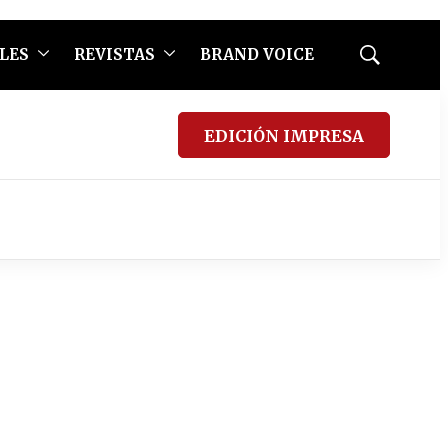
LES
REVISTAS
BRAND VOICE
Mostrar
búsqueda
EDICIÓN IMPRESA