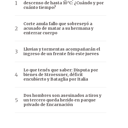
descenso de hasta 10°C: ¿Cuándo y por
cuánto tiempo?
Corte anula fallo que sobreseyó a
acusado de matar a su hermana y
enterrar cuerpo
Lluvias y tormentas acompañarán el
ingreso de un frente frío este jueves
Lo que tenés que saber: Disputa por
bienes de Stroessner, déficit
encubierto y Bataglia por Italia
Dos hombres son asesinados a tiros y
un tercero queda herido en parque
privado de Encarnación