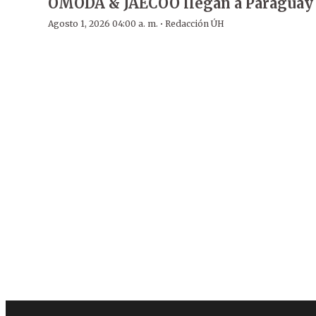
OMODA & JAECOO llegan a Paraguay
·
Agosto 1, 2026 04:00 a. m.
Redacción ÚH