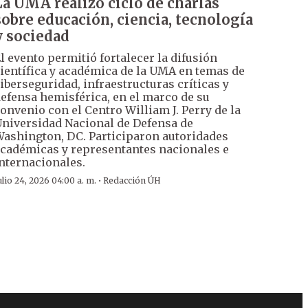
La UMA realizó ciclo de charlas
sobre educación, ciencia, tecnología
y sociedad
l evento permitió fortalecer la difusión
ientífica y académica de la UMA en temas de
iberseguridad, infraestructuras críticas y
efensa hemisférica, en el marco de su
onvenio con el Centro William J. Perry de la
niversidad Nacional de Defensa de
ashington, DC. Participaron autoridades
cadémicas y representantes nacionales e
nternacionales.
·
ulio 24, 2026 04:00 a. m.
Redacción ÚH