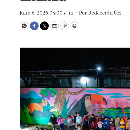
Julio 6, 2026 04:00 a. m. •
Por
Redacción ÚH
WhatsApp
Facebook
Twitter
Email
Copy
Print