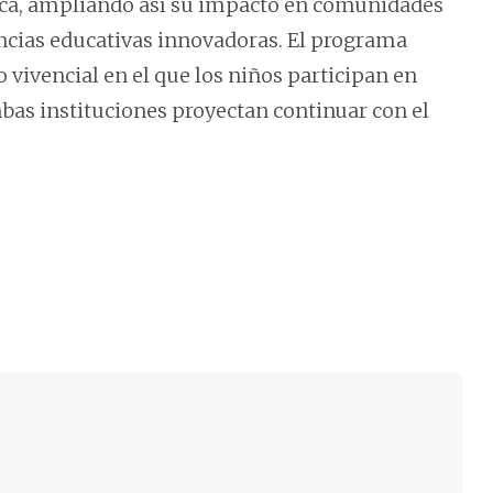
rica, ampliando así su impacto en comunidades
encias educativas innovadoras. El programa
vivencial en el que los niños participan en
mbas instituciones proyectan continuar con el