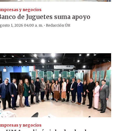
mpresas y negocios
Banco de Juguetes suma apoyo
·
gosto 1, 2026 04:00 a. m.
Redacción ÚH
mpresas y negocios