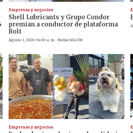
Empresas y negocios
E
Shell Lubricants y Grupo Condor
6
premian a conductor de plataforma
A
Bolt
·
Agosto 1, 2026 04:00 a. m.
Redacción ÚH
Empresas y negocios
E