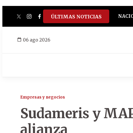
NACI
ÚLTIMAS NOTICIAS
twitter
instagram
facebook
tiktok
youtube
spotify
06 ago 2026
Empresas y negocios
Sudameris y MAP
alianza