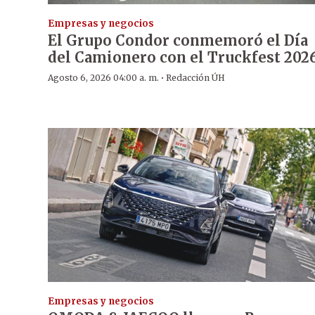
Empresas y negocios
El Grupo Condor conmemoró el Día
del Camionero con el Truckfest 202
·
Agosto 6, 2026 04:00 a. m.
Redacción ÚH
Empresas y negocios