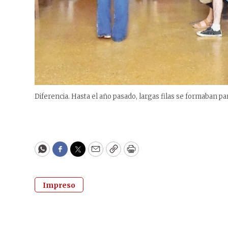
Diferencia. Hasta el año pasado, largas filas se formaban para
WhatsApp
Facebook
Twitter
Email
Copy
Print
Impreso