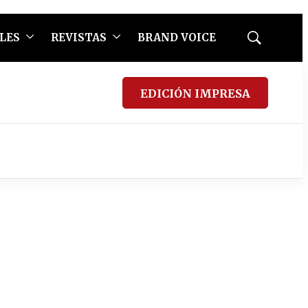
LES
REVISTAS
BRAND VOICE
Mostrar
búsqueda
EDICIÓN IMPRESA