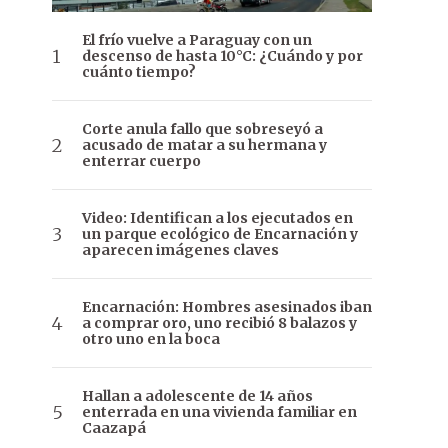
El frío vuelve a Paraguay con un
descenso de hasta 10°C: ¿Cuándo y por
cuánto tiempo?
Corte anula fallo que sobreseyó a
acusado de matar a su hermana y
enterrar cuerpo
Video: Identifican a los ejecutados en
un parque ecológico de Encarnación y
aparecen imágenes claves
Encarnación: Hombres asesinados iban
a comprar oro, uno recibió 8 balazos y
otro uno en la boca
Hallan a adolescente de 14 años
enterrada en una vivienda familiar en
Caazapá