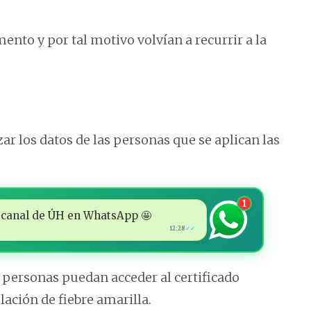
nto y por tal motivo volvían a recurrir a la
ar los datos de las personas que se aplican las
1
 al canal de ÚH en WhatsApp 🤩
12:28
✓✓
 personas puedan acceder al certificado
ulación de fiebre amarilla.