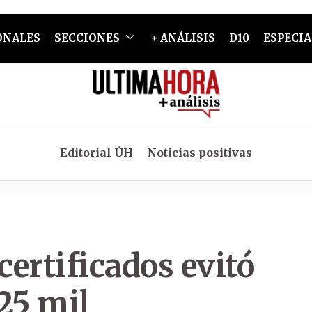
ONALES
SECCIONES
+ ANÁLISIS
D10
ESPECIA
Editorial ÚH
Noticias positivas
certificados evitó
25 mil