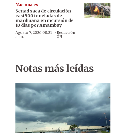
Nacionales
Senad saca de circulación
casi 500 toneladas de
marihuana en incursión de
10 días por Amambay
·
Agosto 7, 2026 08:21
Redacción
a. m.
ÚH
Notas más leídas