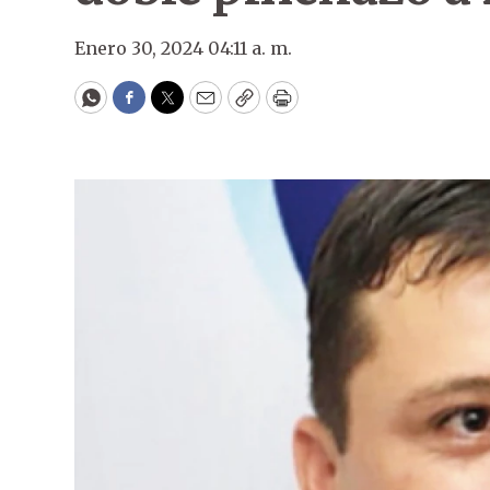
Enero 30, 2024 04:11 a. m.
WhatsApp
Facebook
Twitter
Email
Copy
Print