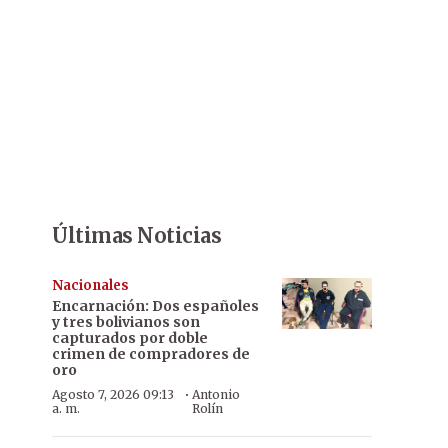
Últimas Noticias
Nacionales
Encarnación: Dos españoles
y tres bolivianos son
capturados por doble
crimen de compradores de
oro
·
Agosto 7, 2026 09:13
Antonio
a. m.
Rolín