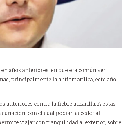
a en años anteriores, en que era común ver
unas, principalmente la antiamarílica, este año
 anteriores contra la fiebre amarilla. A estas
acunación, con el cual podían acceder al
ermite viajar con tranquilidad al exterior, sobre