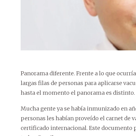
Panorama diferente. Frente a lo que ocurrí
largas filas de personas para aplicarse vac
hasta el momento el panorama es distinto.
Mucha gente ya se había inmunizado en años
personas les habían proveído el carnet de v
certificado internacional. Este documento p