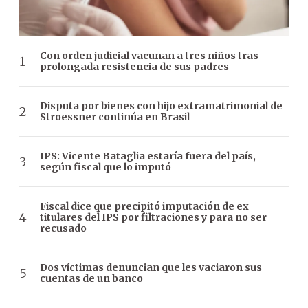
Con orden judicial vacunan a tres niños tras
prolongada resistencia de sus padres
Disputa por bienes con hijo extramatrimonial de
Stroessner continúa en Brasil
IPS: Vicente Bataglia estaría fuera del país,
según fiscal que lo imputó
Fiscal dice que precipitó imputación de ex
titulares del IPS por filtraciones y para no ser
recusado
Dos víctimas denuncian que les vaciaron sus
cuentas de un banco