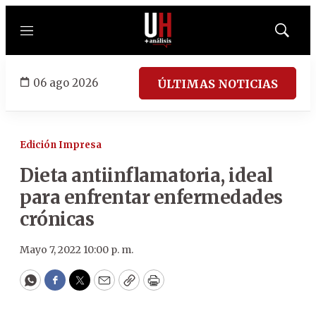
Menú
Mostrar
búsqued
06 ago 2026
ÚLTIMAS NOTICIAS
Edición Impresa
Dieta antiinflamatoria, ideal
para enfrentar enfermedades
crónicas
Mayo 7, 2022 10:00 p. m.
WhatsApp
Facebook
Twitter
Email
Copy
Print