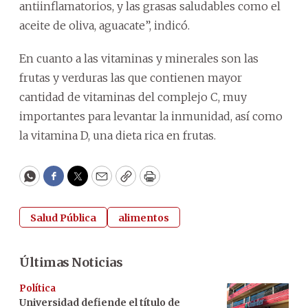
antiinflamatorios, y las grasas saludables como el
aceite de oliva, aguacate”, indicó.
En cuanto a las vitaminas y minerales son las
frutas y verduras las que contienen mayor
cantidad de vitaminas del complejo C, muy
importantes para levantar la inmunidad, así como
la vitamina D, una dieta rica en frutas.
WhatsApp
Facebook
Twitter
Email
Copy
Print
Salud Pública
alimentos
Últimas Noticias
Política
Universidad defiende el título de