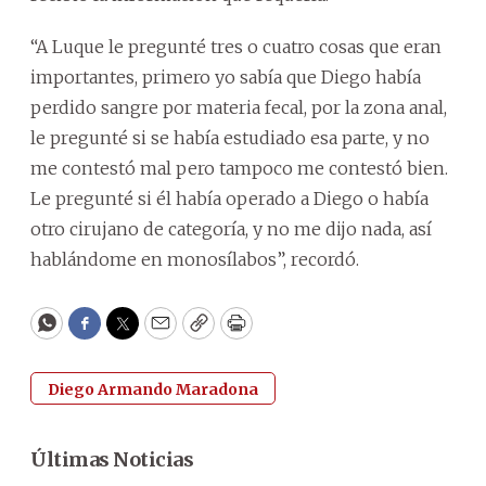
“A Luque le pregunté tres o cuatro cosas que eran
importantes, primero yo sabía que Diego había
perdido sangre por materia fecal, por la zona anal,
le pregunté si se había estudiado esa parte, y no
me contestó mal pero tampoco me contestó bien.
Le pregunté si él había operado a Diego o había
otro cirujano de categoría, y no me dijo nada, así
hablándome en monosílabos”, recordó.
WhatsApp
Facebook
Twitter
Email
Copy
Print
Diego Armando Maradona
Últimas Noticias