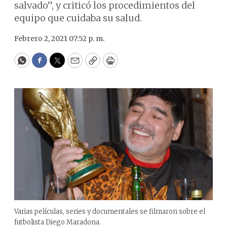
salvado”, y criticó los procedimientos del
equipo que cuidaba su salud.
Febrero 2, 2021 07:52 p. m.
WhatsApp
Facebook
Twitter
Email
Copy
Print
Varias películas, series y documentales se filmaron sobre el
futbolista Diego Maradona.