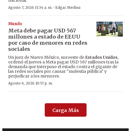
nacional.
·
Agosto 7, 2026 11:34 a. m.
Edgar Medina
Mundo
Meta debe pagar USD 567
millones a estado de EEUU
por caso de menores en redes
sociales
Un juez de Nuevo México, suroeste de
Estados Unidos
,
ordenó el jueves a Meta pagar USD 567 millones tras la
demanda que interpuso el estado contra el gigante de
las redes sociales por causar “molestia pública” y
perjudicar a los menores.
Agosto 6, 2026 10:57 p. m.
Carga Más