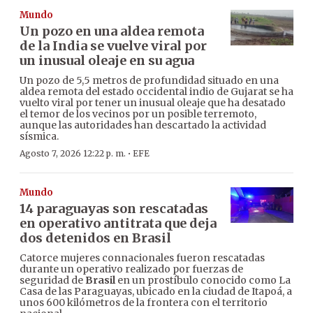
Mundo
Un pozo en una aldea remota
de la India se vuelve viral por
un inusual oleaje en su agua
Un pozo de 5,5 metros de profundidad situado en una
aldea remota del estado occidental indio de Gujarat se ha
vuelto viral por tener un inusual oleaje que ha desatado
el temor de los vecinos por un posible terremoto,
aunque las autoridades han descartado la actividad
sísmica.
·
Agosto 7, 2026 12:22 p. m.
EFE
Mundo
14 paraguayas son rescatadas
en operativo antitrata que deja
dos detenidos en Brasil
Catorce mujeres connacionales fueron rescatadas
durante un operativo realizado por fuerzas de
seguridad de
Brasil
en un prostíbulo conocido como La
Casa de las Paraguayas, ubicado en la ciudad de Itapoá, a
unos 600 kilómetros de la frontera con el territorio