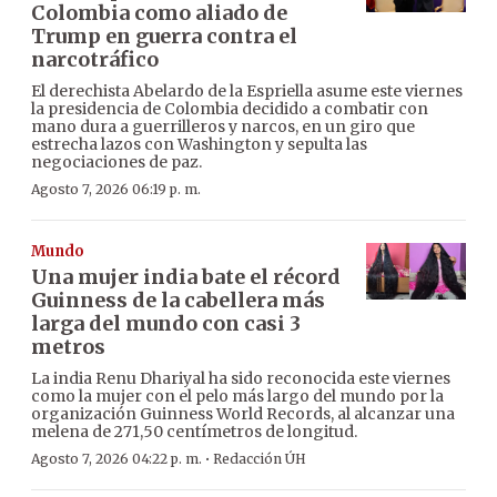
Colombia como aliado de
Trump en guerra contra el
narcotráfico
El derechista Abelardo de la Espriella asume este viernes
la presidencia de Colombia decidido a combatir con
mano dura a guerrilleros y narcos, en un giro que
estrecha lazos con Washington y sepulta las
negociaciones de paz.
Agosto 7, 2026 06:19 p. m.
Mundo
Una mujer india bate el récord
Guinness de la cabellera más
larga del mundo con casi 3
metros
La india Renu Dhariyal ha sido reconocida este viernes
como la mujer con el pelo más largo del mundo por la
organización Guinness World Records, al alcanzar una
melena de 271,50 centímetros de longitud.
·
Agosto 7, 2026 04:22 p. m.
Redacción ÚH