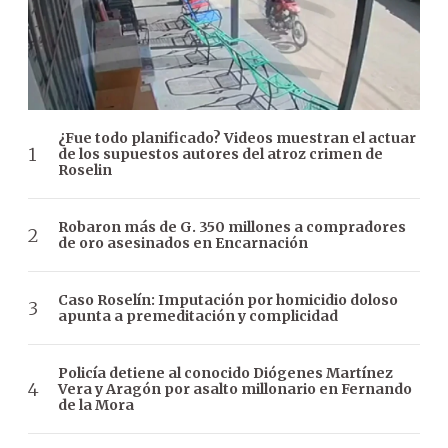
¿Fue todo planificado? Videos muestran el actuar
de los supuestos autores del atroz crimen de
Roselin
Robaron más de G. 350 millones a compradores
de oro asesinados en Encarnación
Caso Roselín: Imputación por homicidio doloso
apunta a premeditación y complicidad
Policía detiene al conocido Diógenes Martínez
Vera y Aragón por asalto millonario en Fernando
de la Mora