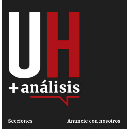
Secciones
Anuncie con nosotros