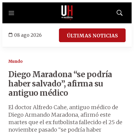
Menú
Mostrar
búsqued
08 ago 2026
ÚLTIMAS NOTICIAS
Mundo
Diego Maradona “se podría
haber salvado”, afirma su
antiguo médico
El doctor Alfredo Cahe, antiguo médico de
Diego Armando Maradona, afirmó este
martes que el ex futbolista fallecido el 25 de
noviembre pasado “se podría haber