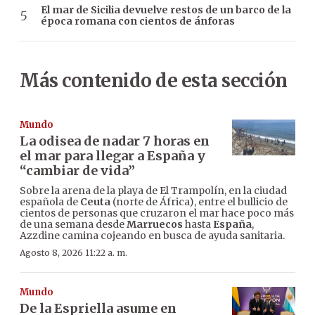
El mar de Sicilia devuelve restos de un barco de la
época romana con cientos de ánforas
Más contenido de esta sección
Mundo
La odisea de nadar 7 horas en
el mar para llegar a España y
“cambiar de vida”
Sobre la arena de la playa de El Trampolín, en la ciudad
española de
Ceuta
(norte de África), entre el bullicio de
cientos de personas que cruzaron el mar hace poco más
de una semana desde
Marruecos
hasta
España
,
Azzdine camina cojeando en busca de ayuda sanitaria.
Agosto 8, 2026 11:22 a. m.
Mundo
De la Espriella asume en