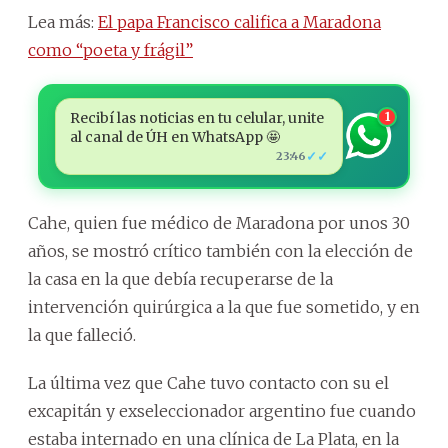
Lea más:
El papa Francisco califica a Maradona
como “poeta y frágil”
Recibí las noticias en tu celular, unite
1
al canal de ÚH en WhatsApp 🤩
✓✓
23:46
Cahe, quien fue médico de Maradona por unos 30
años, se mostró crítico también con la elección de
la casa en la que debía recuperarse de la
intervención quirúrgica a la que fue sometido, y en
la que falleció.
La última vez que Cahe tuvo contacto con su el
excapitán y exseleccionador argentino fue cuando
estaba internado en una clínica de La Plata, en la