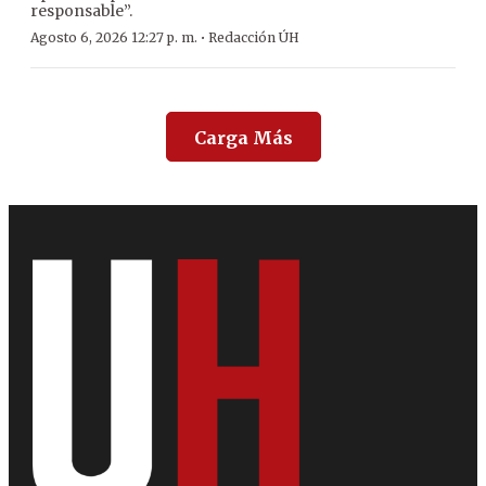
responsable”.
·
Agosto 6, 2026 12:27 p. m.
Redacción ÚH
Carga Más