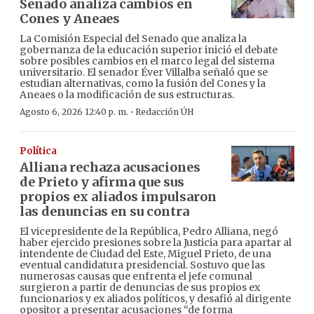
Senado analiza cambios en
Cones y Aneaes
La Comisión Especial del Senado que analiza la
gobernanza de la educación superior inició el debate
sobre posibles cambios en el marco legal del sistema
universitario. El senador Éver Villalba señaló que se
estudian alternativas, como la fusión del Cones y la
Aneaes o la modificación de sus estructuras.
·
Agosto 6, 2026 12:40 p. m.
Redacción ÚH
Política
Alliana rechaza acusaciones
de Prieto y afirma que sus
propios ex aliados impulsaron
las denuncias en su contra
El vicepresidente de la República, Pedro Alliana, negó
haber ejercido presiones sobre la Justicia para apartar al
intendente de Ciudad del Este, Miguel Prieto, de una
eventual candidatura presidencial. Sostuvo que las
numerosas causas que enfrenta el jefe comunal
surgieron a partir de denuncias de sus propios ex
funcionarios y ex aliados políticos, y desafió al dirigente
opositor a presentar acusaciones “de forma