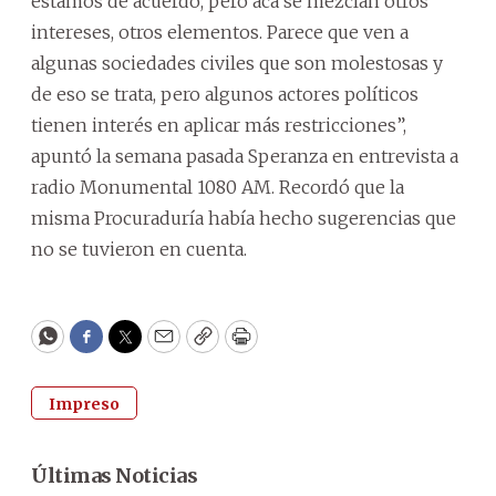
estamos de acuerdo, pero acá se mezclan otros
intereses, otros elementos. Parece que ven a
algunas sociedades civiles que son molestosas y
de eso se trata, pero algunos actores políticos
tienen interés en aplicar más restricciones”,
apuntó la semana pasada Speranza en entrevista a
radio Monumental 1080 AM. Recordó que la
misma Procuraduría había hecho sugerencias que
no se tuvieron en cuenta.
WhatsApp
Facebook
Twitter
Email
Copy
Print
Impreso
Últimas Noticias