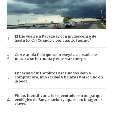
El frío vuelve a Paraguay con un descenso de
hasta 10°C: ¿Cuándo y por cuánto tiempo?
Corte anula fallo que sobreseyó a acusado de
matar a su hermana y enterrar cuerpo
Encarnación: Hombres asesinados iban a
comprar oro, uno recibió 8 balazos y otro uno en
la boca
Video: Identifican a los ejecutados en un parque
ecológico de Encarnación y aparecen imágenes
claves