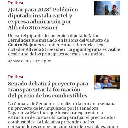
Política
¿Jatar para 2028? Polémico
diputado instala cartel y
expresa admiración por
Alfredo Stroessner
Un cartel gigante del polémico diputado
Jatar
Fernández
fue instalado en la zona del viaducto de
Cuatro Mojones
y contiene una referencia al ex
dictador
Alfredo Stroessner
. La gigantografía es visible
desde uno de los principales accesos a Asunción.
Agosto 6, 2026 02:55 p. m.
Política
Senado debatirá proyecto para
transparentar la formación
del precio de los combustibles
La Cámara de Senadores analizará la próxima semana
un proyecto de ley impulsado por la senadora
Esperanza Martínez que busca transparentar la
estructura de costos utilizada para fijar el precio de los
combustibles. La iniciativa pretende que los
consumidores conozcan cómo inciden variables, como