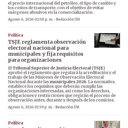
el precio internacional del petróleo, el tipo de cambio y
los costos de transporte, con el objetivo de evitar
márgenes abusivos en la comercialización.
·
Agosto 6, 2026 02:00 p. m.
Redacción ÚH
Política
TSJE reglamenta observación
electoral nacional para
municipales y fija requisitos
para organizaciones
El
Tribunal Superior de Justicia Electoral
(
TSJE
)
aprobó el reglamento que regulará la acreditación y el
trabajo de las Misiones de Observación Electoral
Nacional durante las
municipales 2026
. La normativa
establece los requisitos que deberán cumplir las
organizaciones interesadas, así como los derechos,
obligaciones y restricciones que regirán el proceso de
observación antes, durante y después de los comicios.
·
Agosto 6, 2026 01:59 p. m.
Redacción ÚH
Política