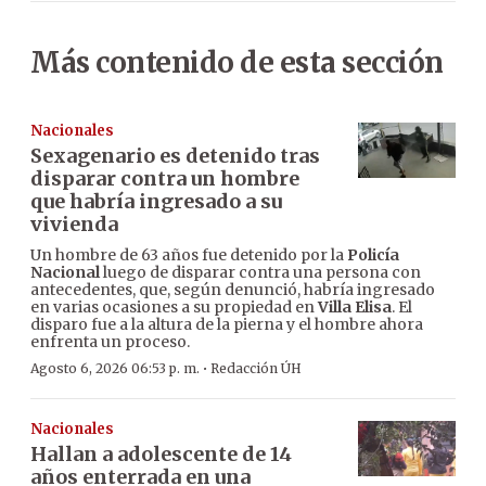
Más contenido de esta sección
Nacionales
Sexagenario es detenido tras
disparar contra un hombre
que habría ingresado a su
vivienda
Un hombre de 63 años fue detenido por la
Policía
Nacional
luego de disparar contra una persona con
antecedentes, que, según denunció, habría ingresado
en varias ocasiones a su propiedad en
Villa Elisa
. El
disparo fue a la altura de la pierna y el hombre ahora
enfrenta un proceso.
·
Agosto 6, 2026 06:53 p. m.
Redacción ÚH
Nacionales
Hallan a adolescente de 14
años enterrada en una