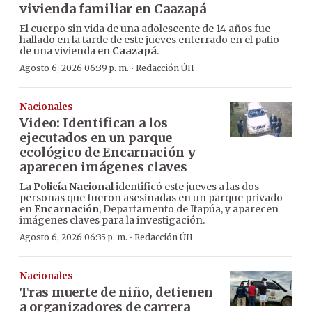
vivienda familiar en Caazapá
El cuerpo sin vida de una adolescente de 14 años fue
hallado en la tarde de este jueves enterrado en el patio
de una vivienda en
Caazapá
.
·
Agosto 6, 2026 06:39 p. m.
Redacción ÚH
Nacionales
Video: Identifican a los
ejecutados en un parque
ecológico de Encarnación y
aparecen imágenes claves
La
Policía Nacional
identificó este jueves a las dos
personas que fueron asesinadas en un parque privado
en
Encarnación
, Departamento de Itapúa, y aparecen
imágenes claves para la investigación.
·
Agosto 6, 2026 06:35 p. m.
Redacción ÚH
Nacionales
Tras muerte de niño, detienen
a organizadores de carrera