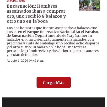
Nacionales
Encarnación: Hombres
asesinados iban a comprar
oro, uno recibió 8 balazos y
otro uno en la boca
Los dos hombres que fueron asesinados a balazos este
jueves en el
Parque Recreativo Nacional En el Paraíso
,
de
Encarnación
,
Departamento de Itapúa
, fueron
hallados en una vivienda totalmente maniatados con
precintas y cinta de embalaje, uno recibió ocho disparos
y el otro sufrió un balazo en la boca. Una tercera
persona logró sobrevivir y dos de los supuestos autores
ya están detenidos.
Agosto 6, 2026 04:47 p. m.
Carga Más