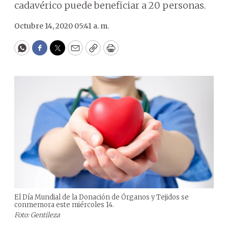
cadavérico puede beneficiar a 20 personas.
Octubre 14, 2020 05:41 a. m.
WhatsApp
Facebook
Twitter
Email
Copy
Print
El Día Mundial de la Donación de Órganos y Tejidos se
conmemora este miércoles 14.
Foto: Gentileza