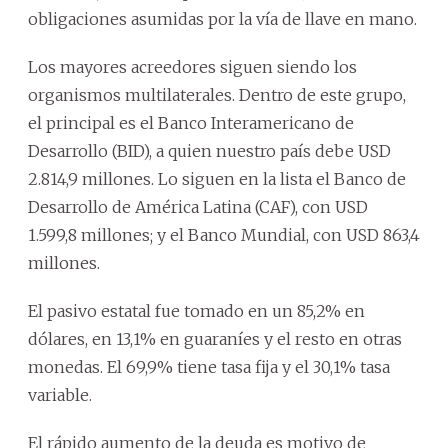
obligaciones asumidas por la vía de llave en mano.
Los mayores acreedores siguen siendo los
organismos multilaterales. Dentro de este grupo,
el principal es el Banco Interamericano de
Desarrollo (BID), a quien nuestro país debe USD
2.814,9 millones. Lo siguen en la lista el Banco de
Desarrollo de América Latina (CAF), con USD
1.599,8 millones; y el Banco Mundial, con USD 863,4
millones.
El pasivo estatal fue tomado en un 85,2% en
dólares, en 13,1% en guaraníes y el resto en otras
monedas. El 69,9% tiene tasa fija y el 30,1% tasa
variable.
El rápido aumento de la deuda es motivo de