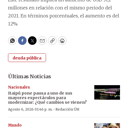
millones en relación con el mismo periodo del
2021. En términos porcentuales, el aumento es del
12%.
WhatsApp
Facebook
Twitter
Email
Copy
Print
deuda pública
Últimas Noticias
Nacionales
Itaipú pone pausa a uno de sus
mayores espectáculos para
modernizar: ¿Qué cambios se vienen?
·
Agosto 6, 2026 01:46 p. m.
Redacción ÚH
Mundo