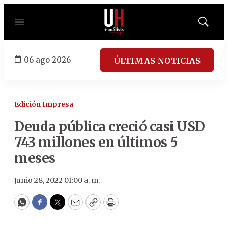
Menú
Mostrar
búsqued
06 ago 2026
ÚLTIMAS NOTICIAS
Edición Impresa
Deuda pública creció casi USD
743 millones en últimos 5
meses
Junio 28, 2022 01:00 a. m.
WhatsApp
Facebook
Twitter
Email
Copy
Print