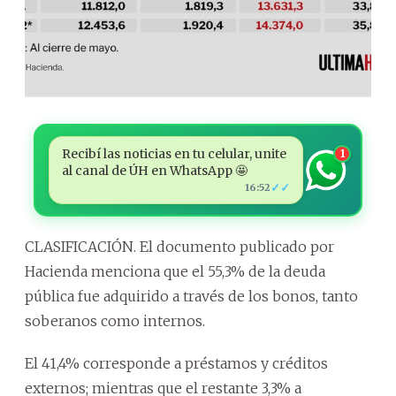
Recibí las noticias en tu celular, unite
1
al canal de ÚH en WhatsApp 🤩
✓✓
16:52
CLASIFICACIÓN. El documento publicado por
Hacienda menciona que el 55,3% de la deuda
pública fue adquirido a través de los bonos, tanto
soberanos como internos.
El 41,4% corresponde a préstamos y créditos
externos; mientras que el restante 3,3% a