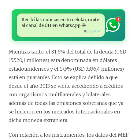
Recibí las noticias en tu celular, unite
1
al canal de ÚH en WhatsApp 🤩
✓✓
00:53
Mientras tanto, el 81,6% del total de la deuda (USD
15.520,1 millones) está denominada en dólares
estadounidenses y el 17,5% (USD 3.336,4 millones)
está en guaraníes. Esto se explica debido a que
desde el año 2013 se viene accediendo a créditos
con organismos multilaterales y bilaterales,
además de todas las emisiones soberanas que ya
se hicieron en los mercados internacionales en
dicha moneda extranjera.
Con relación a los instrumentos, los datos del MEF