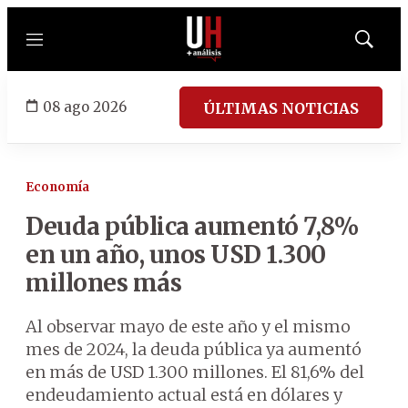
Menú
Mostrar
búsqued
08 ago 2026
ÚLTIMAS NOTICIAS
Economía
Deuda pública aumentó 7,8%
en un año, unos USD 1.300
millones más
Al observar mayo de este año y el mismo
mes de 2024, la deuda pública ya aumentó
en más de USD 1.300 millones. El 81,6% del
endeudamiento actual está en dólares y