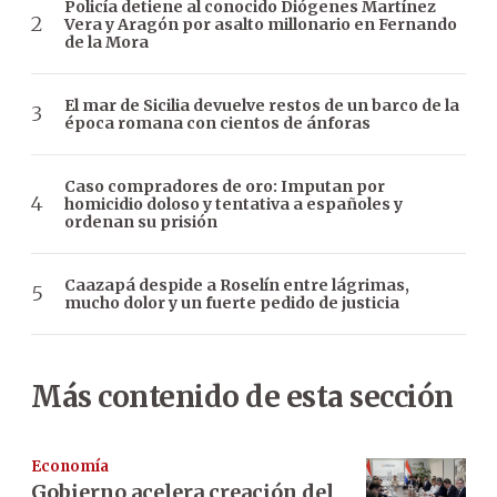
Policía detiene al conocido Diógenes Martínez
Vera y Aragón por asalto millonario en Fernando
de la Mora
El mar de Sicilia devuelve restos de un barco de la
época romana con cientos de ánforas
Caso compradores de oro: Imputan por
homicidio doloso y tentativa a españoles y
ordenan su prisión
Caazapá despide a Roselín entre lágrimas,
mucho dolor y un fuerte pedido de justicia
Más contenido de esta sección
Economía
Gobierno acelera creación del