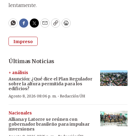
lentamente.
WhatsApp
Facebook
Twitter
Email
Copy
Print
Impreso
Últimas Noticias
+ análisis
Asunción: ¿Qué dice el Plan Regulador
sobre la altura permitida para los
edificios?
·
Agosto 8, 2026 08:06 p. m.
Redacción ÚH
Nacionales
Alliana y Latorre se reúnen con
gobernador brasileño para impulsar
inversiones