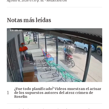
·
Agosto 8, 2026 07:35 p. m.
Redacción ÚH
Notas más leídas
¿Fue todo planificado? Videos muestran el actuar
de los supuestos autores del atroz crimen de
Roselin