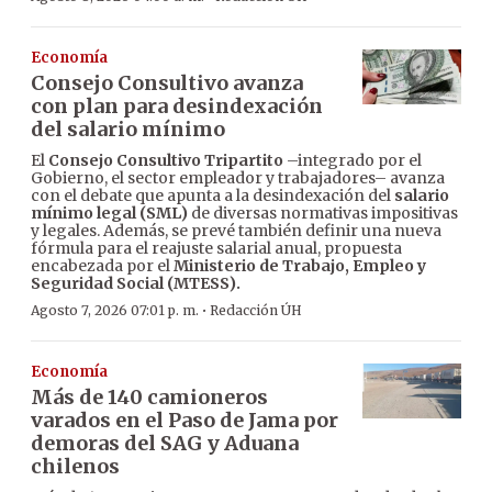
Economía
Consejo Consultivo avanza
con plan para desindexación
del salario mínimo
El
Consejo Consultivo Tripartito
–integrado por el
Gobierno, el sector empleador y trabajadores– avanza
con el debate que apunta a la desindexación del
salario
mínimo legal (SML)
de diversas normativas impositivas
y legales. Además, se prevé también definir una nueva
fórmula para el reajuste salarial anual, propuesta
encabezada por el
Ministerio de Trabajo, Empleo y
Seguridad Social (MTESS).
·
Agosto 7, 2026 07:01 p. m.
Redacción ÚH
Economía
Más de 140 camioneros
varados en el Paso de Jama por
demoras del SAG y Aduana
chilenos