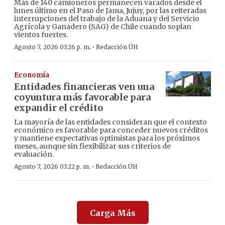
Más de 140 camioneros permanecen varados desde el
lunes último en el Paso de Jama, Jujuy, por las reiteradas
interrupciones del trabajo de la Aduana y del Servicio
Agrícola y Ganadero (SAG) de Chile cuando soplan
vientos fuertes.
·
Agosto 7, 2026 03:26 p. m.
Redacción ÚH
Economía
Entidades financieras ven una
coyuntura más favorable para
expandir el crédito
La mayoría de las entidades consideran que el contexto
económico es favorable para conceder nuevos créditos
y mantiene expectativas optimistas para los próximos
meses, aunque sin flexibilizar sus criterios de
evaluación.
·
Agosto 7, 2026 03:22 p. m.
Redacción ÚH
Carga Más