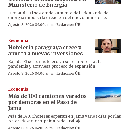
Ministerio de Energía
Demanda. El sostenido aumento de la demanda de
energía impulsa la creación del nuevo ministerio.
·
Agosto 8, 2026 04:00 a. m.
Redacción ÚH
Economía
Hotelería paraguaya crece y
apunta a nuevas inversiones
Bajada. El sector hotelero ya se recuperó tras la
pandemia y atraviesa proceso de expansión.
·
Agosto 8, 2026 04:00 a. m.
Redacción ÚH
Economía
Más de 100 camiones varados
por demoras en el Paso de
Jama
Más de 140. Choferes esperan en Jama varios días por las
reiteradas interrupciones del trabajo.
·
Agosto 8, 2026 04:00 a. m.
Redacción ÚH