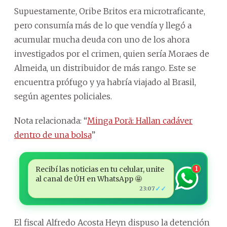
Supuestamente, Oribe Britos era microtraficante,
pero consumía más de lo que vendía y llegó a
acumular mucha deuda con uno de los ahora
investigados por el crimen, quien sería Moraes de
Almeida, un distribuidor de más rango. Este se
encuentra prófugo y ya habría viajado al Brasil,
según agentes policiales.
Nota relacionada: “
Minga Porã: Hallan cadáver
dentro de una bolsa
”
Recibí las noticias en tu celular, unite
1
al canal de ÚH en WhatsApp 🤩
✓✓
23:07
El fiscal Alfredo Acosta Heyn dispuso la detención