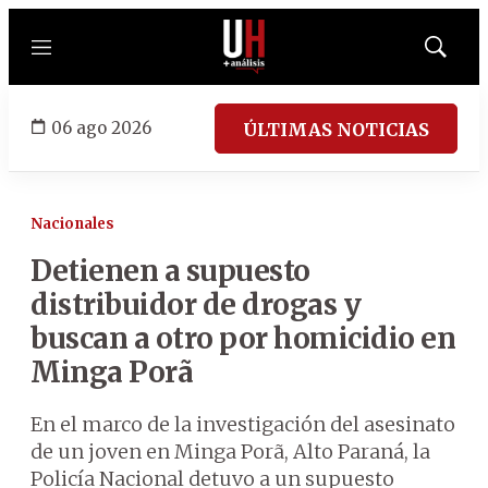
Menú
Mostrar
búsqued
06 ago 2026
ÚLTIMAS NOTICIAS
Nacionales
Detienen a supuesto
distribuidor de drogas y
buscan a otro por homicidio en
Minga Porã
En el marco de la investigación del asesinato
de un joven en Minga Porã, Alto Paraná, la
Policía Nacional detuvo a un supuesto