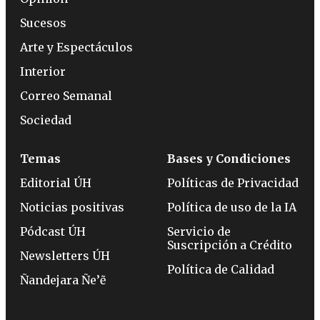
Sucesos
Arte y Espectáculos
Interior
Correo Semanal
Sociedad
Temas
Bases y Condiciones
Editorial ÚH
Políticas de Privacidad
Noticias positivas
Política de uso de la IA
Pódcast ÚH
Servicio de
Suscripción a Crédito
Newsletters ÚH
Política de Calidad
Ñandejara Ñe’ẽ