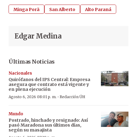
Minga Porã
San Alberto
Alto Paraná
Edgar Medina
Últimas Noticias
Nacionales
Quirófanos del IPS Central: Empresa
asegura que contrato está vigente y
en plena ejecución
·
Agosto 6, 2026 08:01 p. m.
Redacción ÚH
Mundo
Postrado, hinchado y resignado: Así
pasó Maradona sus últimos días,
según su masajista