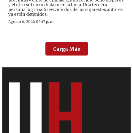
precintas y cinta de embalaje, uno recibió ocho disparos
y el otro sufrió un balazo en la boca. Una tercera
persona logró sobrevivir y dos de los supuestos autores
ya están detenidos.
Agosto 6, 2026 04:47 p. m.
Carga Más