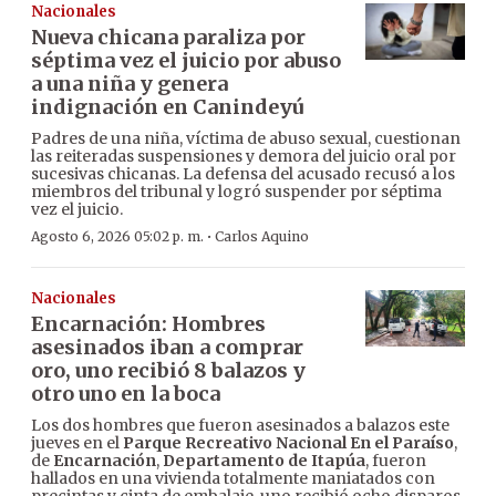
Nacionales
Nueva chicana paraliza por
séptima vez el juicio por abuso
a una niña y genera
indignación en Canindeyú
Padres de una niña, víctima de abuso sexual, cuestionan
las reiteradas suspensiones y demora del juicio oral por
sucesivas chicanas. La defensa del acusado recusó a los
miembros del tribunal y logró suspender por séptima
vez el juicio.
·
Agosto 6, 2026 05:02 p. m.
Carlos Aquino
Nacionales
Encarnación: Hombres
asesinados iban a comprar
oro, uno recibió 8 balazos y
otro uno en la boca
Los dos hombres que fueron asesinados a balazos este
jueves en el
Parque Recreativo Nacional En el Paraíso
,
de
Encarnación
,
Departamento de Itapúa
, fueron
hallados en una vivienda totalmente maniatados con