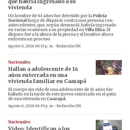
que habría ingresado a su
vivienda
Un hombre de 63 años fue detenido por la
Policía
Nacional
luego de disparar contra una persona con
antecedentes, que, según denunció, habría ingresado
en varias ocasiones a su propiedad en
Villa Elisa
. El
disparo fue a la altura de la pierna y el hombre ahora
enfrenta un proceso.
·
Agosto 6, 2026 06:53 p. m.
Redacción ÚH
Nacionales
Hallan a adolescente de 14
años enterrada en una
vivienda familiar en Caazapá
El cuerpo sin vida de una adolescente de 14 años fue
hallado en la tarde de este jueves enterrado en el patio
de una vivienda en
Caazapá
.
·
Agosto 6, 2026 06:39 p. m.
Redacción ÚH
Nacionales
Video: Identifican a los