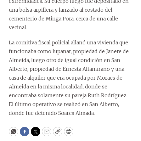
extremidades. Su cuerpo luego fue depositado en
una bolsa arpillera y lanzado al costado del
cementerio de Minga Porã, cerca de una calle
vecinal.
La comitiva fiscal policial allanó una vivienda que
funcionaba como lupanar, propiedad de Janete de
Almeida, luego otro de igual condición en San
Alberto, propiedad de Ernesta Altamirano y una
casa de alquiler que era ocupada por Moraes de
Almeida en la misma localidad, donde se
encontraba solamente su pareja Ruth Rodríguez.
El último operativo se realizó en San Alberto,
donde fue detenido Soares Almada.
WhatsApp
Facebook
Twitter
Email
Copy
Print