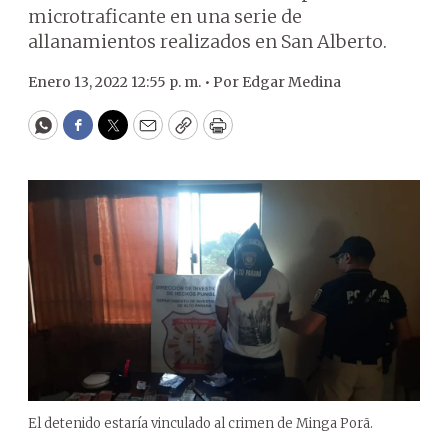
microtraficante en una serie de
allanamientos realizados en San Alberto.
Enero 13, 2022 12:55 p. m. •
Por
Edgar Medina
WhatsApp
Facebook
Twitter
Email
Copy
Print
El detenido estaría vinculado al crimen de Minga Porã.