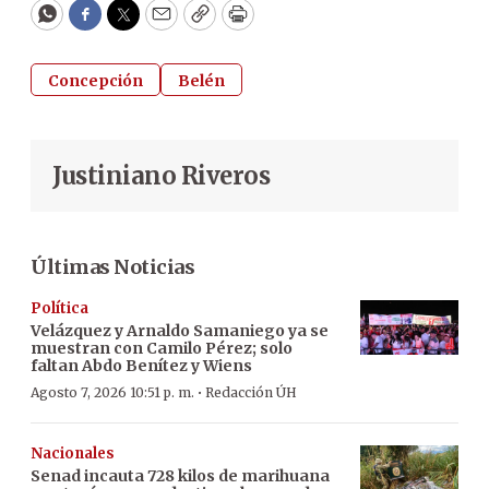
WhatsApp
Facebook
Twitter
Email
Copy
Print
Concepción
Belén
Justiniano Riveros
Últimas Noticias
Política
Velázquez y Arnaldo Samaniego ya se
muestran con Camilo Pérez; solo
faltan Abdo Benítez y Wiens
·
Agosto 7, 2026 10:51 p. m.
Redacción ÚH
Nacionales
Senad incauta 728 kilos de marihuana