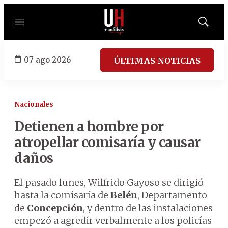
Menú
Mostrar
búsqued
07 ago 2026
ÚLTIMAS NOTICIAS
Nacionales
Detienen a hombre por
atropellar comisaría y causar
daños
El pasado lunes, Wilfrido Gayoso se dirigió
hasta la comisaría de
Belén
, Departamento
de
Concepción
, y dentro de las instalaciones
empezó a agredir verbalmente a los policías