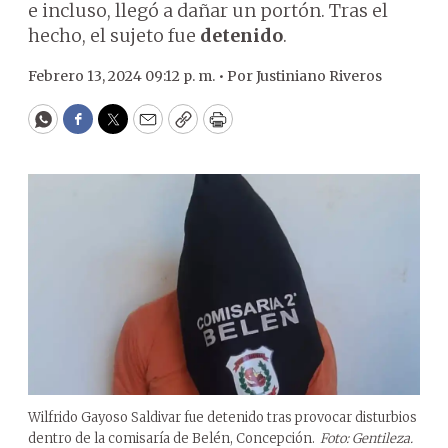
e incluso, llegó a dañar un portón. Tras el
hecho, el sujeto fue
detenido
.
Febrero 13, 2024 09:12 p. m. •
Por
Justiniano Riveros
WhatsApp
Facebook
Twitter
Email
Copy
Print
Wilfrido Gayoso Saldivar fue detenido tras provocar disturbios
dentro de la comisaría de Belén, Concepción.
Foto: Gentileza.