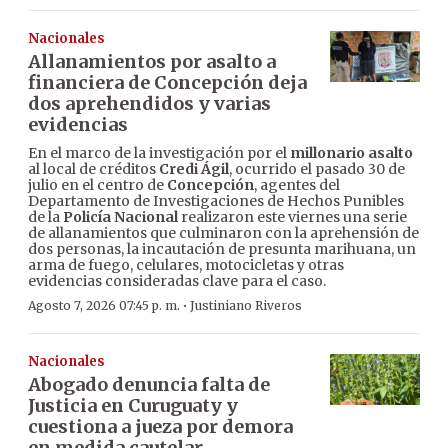
Nacionales
Allanamientos por asalto a
financiera de Concepción deja
dos aprehendidos y varias
evidencias
En el marco de la investigación por el
millonario asalto
al local de créditos
Credi Ágil
, ocurrido el pasado 30 de
julio en el centro de
Concepción
, agentes del
Departamento de Investigaciones de Hechos Punibles
de la
Policía Nacional
realizaron este viernes una serie
de allanamientos que culminaron con la aprehensión de
dos personas, la incautación de presunta marihuana, un
arma de fuego, celulares, motocicletas y otras
evidencias consideradas clave para el caso.
·
Agosto 7, 2026 07:45 p. m.
Justiniano Riveros
Nacionales
Abogado denuncia falta de
Justicia en Curuguaty y
cuestiona a jueza por demora
en medida cautelar