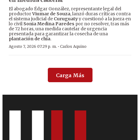
El abogado Édgar González, representante legal del
productor
Viumar de Souza
, lanzó duras críticas contra
el sistema judicial de
Curuguaty
y cuestionó a la jueza en
lo civil
Sonia Medina Paredes
por no resolver, tras más
de 72 horas, una medida cautelar de urgencia
presentada para garantizar la cosecha de una
plantación de chía
.
·
Agosto 7, 2026 07:29 p. m.
Carlos Aquino
Carga Más