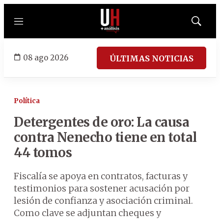
Menú
Mostrar
búsqued
08 ago 2026
ÚLTIMAS NOTICIAS
Política
Detergentes de oro: La causa
contra Nenecho tiene en total
44 tomos
Fiscalía se apoya en contratos, facturas y
testimonios para sostener acusación por
lesión de confianza y asociación criminal.
Como clave se adjuntan cheques y