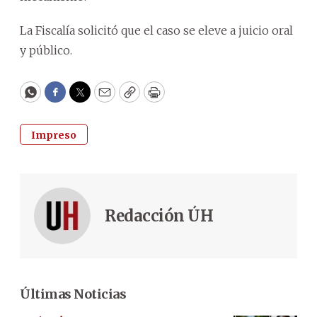
La Fiscalía solicitó que el caso se eleve a juicio oral
y público.
WhatsApp
Facebook
Twitter
Email
Copy
Print
Impreso
Redacción ÚH
Últimas Noticias