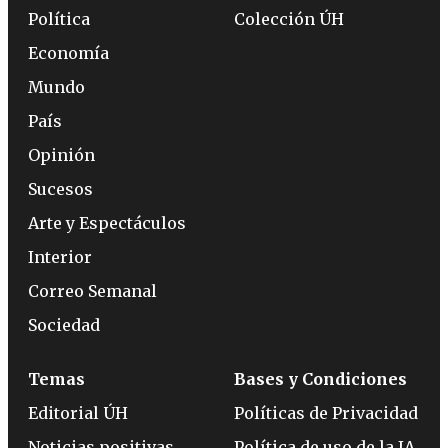
Política
Colección ÚH
Economía
Mundo
País
Opinión
Sucesos
Arte y Espectáculos
Interior
Correo Semanal
Sociedad
Temas
Bases y Condiciones
Editorial ÚH
Políticas de Privacidad
Noticias positivas
Política de uso de la IA