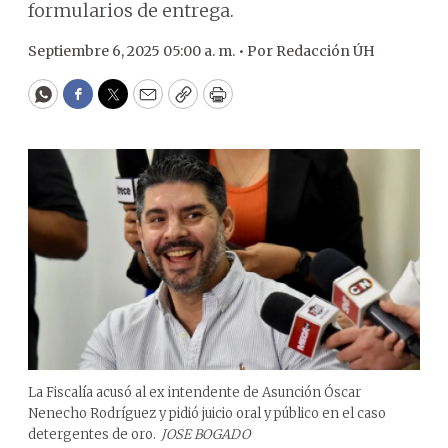
formularios de entrega.
Septiembre 6, 2025 05:00 a. m. •
Por
Redacción ÚH
WhatsApp
Facebook
Twitter
Email
Copy
Print
La Fiscalía acusó al ex intendente de Asunción Óscar
Nenecho Rodríguez y pidió juicio oral y público en el caso
detergentes de oro.
JOSE BOGADO