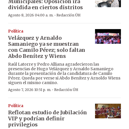
Municipales: Oposición irá
dividida en ciertos distritos
·
Agosto 8, 2026 04:00 a. m.
Redacción ÚH
Política
Velázquez y Arnaldo
Samaniego ya se muestran
con Camilo Pérez; solo faltan
Abdo Benítez y Wiens
Raúl Latorre y Pedro Alliana agradecieron las
presencias de Hugo Velázquez y Arnaldo Samaniego
durante la presentación de la candidatura de Camilo
Pérez. Queda por verse si Abdo Benítez y Arnoldo Wiens
siguen el mismo camino.
·
Agosto 7, 2026 10:51 p. m.
Redacción ÚH
Política
Reflotan estudio de Jubilación
VIP y podrían definir
privilegios