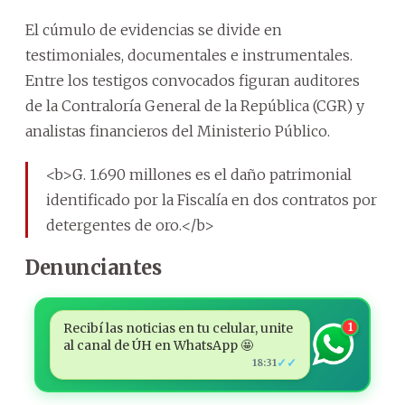
El cúmulo de evidencias se divide en
testimoniales, documentales e instrumentales.
Entre los testigos convocados figuran auditores
de la Contraloría General de la República (CGR) y
analistas financieros del Ministerio Público.
<b>G. 1.690 millones es el daño patrimonial
identificado por la Fiscalía en dos contratos por
detergentes de oro.</b>
Denunciantes
Recibí las noticias en tu celular, unite
1
al canal de ÚH en WhatsApp 🤩
✓✓
18:31