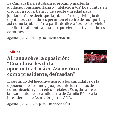
La Cámara Baja estudiará el próximo martes la
jubilación parlamentaria o “jubilación VIP. Los puntos en
discusión son el tiempo de aporte y la edad para
jubilarse. Cabe decir que la jubilación de privilegio de
diputados y senadores permiten el retiro de los aportes,
así como la jubilación a partir de diez años de “servicio”,
medida totalmente ajena a lo que viven los trabajadores
comunes.
·
Agosto 7, 2026 07:06 p. m.
Redacción ÚH
Política
Alliana sobre la oposición:
“Cuando se les da la
oportunidad acá en Asunción o
como presidente, defraudan”
El segundo del Ejecutivo acusó a los candidatos de la
oposición de “ser muy guapos ante los medios de
comunicación y las redes sociales”. Esto, durante el
lanzamiento de la candidatura de Camilo Pérez a la
intendencia de Asunción por la ANR.
·
Agosto 7, 2026 05:59 p. m.
Redacción ÚH