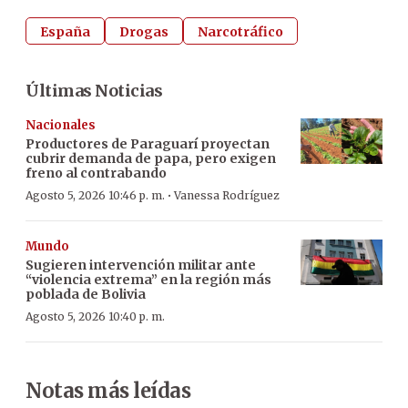
España
Drogas
Narcotráfico
Últimas Noticias
Nacionales
Productores de Paraguarí proyectan
cubrir demanda de papa, pero exigen
freno al contrabando
·
Agosto 5, 2026 10:46 p. m.
Vanessa Rodríguez
Mundo
Sugieren intervención militar ante
“violencia extrema” en la región más
poblada de Bolivia
Agosto 5, 2026 10:40 p. m.
Notas más leídas