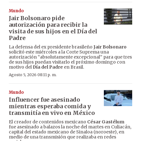
Mundo
Jair Bolsonaro pide
autorización para recibir la
visita de sus hijos en el Día del
Padre
La defensa del ex presidente brasileño
Jair Bolsonaro
solicitó este miércoles a la Corte Suprema una
autorización “absolutamente excepcional” para que tres
de sus hijos puedan visitarlo el próximo domingo con
motivo del
Día del Padre
en Brasil.
Agosto 5, 2026 08:11 p. m.
Mundo
Influencer fue asesinado
mientras esperaba comida y
transmitía en vivo en México
El creador de contenidos mexicano
César Gastélum
fue asesinado a balazos la noche del martes en Culiacán,
capital del estado mexicano de Sinaloa (noroeste), en
medio de una transmisión que realizaba en redes