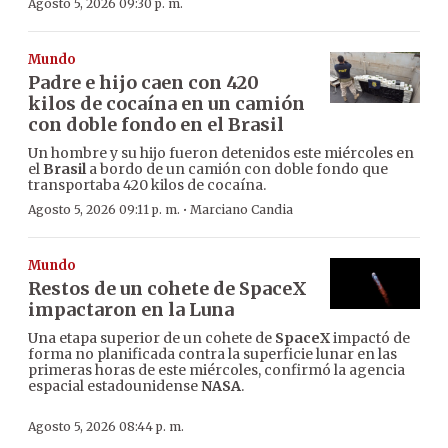
Agosto 5, 2026 09:30 p. m.
Mundo
Padre e hijo caen con 420
kilos de cocaína en un camión
con doble fondo en el Brasil
Un hombre y su hijo fueron detenidos este miércoles en
el
Brasil
a bordo de un camión con doble fondo que
transportaba 420 kilos de cocaína.
·
Agosto 5, 2026 09:11 p. m.
Marciano Candia
Mundo
Restos de un cohete de SpaceX
impactaron en la Luna
Una etapa superior de un cohete de
SpaceX
impactó de
forma no planificada contra la superficie lunar en las
primeras horas de este miércoles, confirmó la agencia
espacial estadounidense
NASA
.
Agosto 5, 2026 08:44 p. m.