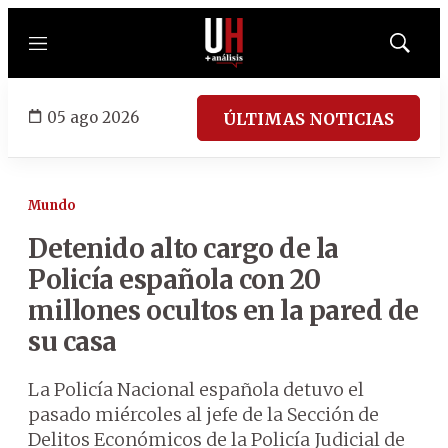
Menú
Mostrar
búsqued
05 ago 2026
ÚLTIMAS NOTICIAS
Mundo
Detenido alto cargo de la
Policía española con 20
millones ocultos en la pared de
su casa
La Policía Nacional española detuvo el
pasado miércoles al jefe de la Sección de
Delitos Económicos de la Policía Judicial de