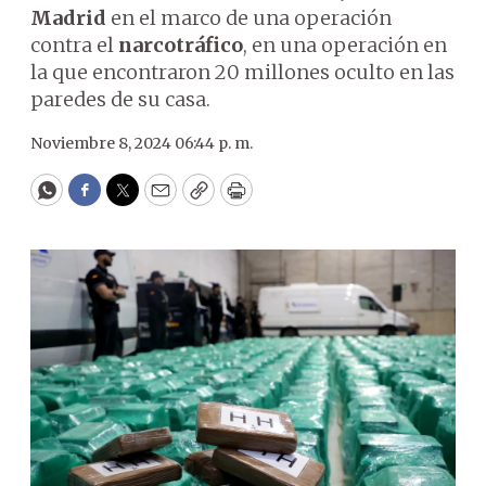
Madrid
en el marco de una operación
contra el
narcotráfico
, en una operación en
la que encontraron 20 millones oculto en las
paredes de su casa.
Noviembre 8, 2024 06:44 p. m.
WhatsApp
Facebook
Twitter
Email
Copy
Print