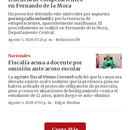
en Fernando de la Mora
Un joven fue detenido este miércoles por supuesta
pornografía infantil
y por la tenencia de
estupefacientes, aparentemente marihuana. El
procedimiento se realizó en Fernando de la Mora,
Departamento Central.
·
Agosto 5, 2026 07:24 p. m.
Redacción ÚH
Nacionales
Fiscalía acusa a docente por
omisión ante acoso escolar
La
agente fiscal Vivian Coronel
solicitó que la causa sea
elevada a juicio oral y sostiene que la profesora guía no
habría activado el protocolo obligatorio de protección,
pese a conocer situaciones de hostigamiento contra el
estudiante de 12 años, quien luego se auto-eliminó.
·
Agosto 5, 2026 07:13 p. m.
Edgar Medina
Carga Más