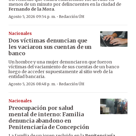
menos de un minuto por delincuentes en la ciudad de
Fernando de la Mora
.
·
Agosto 5, 2026 09:54 p. m.
Redacción ÚH
Nacionales
Dos víctimas denuncian que
les vaciaron sus cuentas de un
banco
Un hombre y una mujer denunciaron que fueron
víctimas del vaciamiento de sus cuentas de un banco
luego de acceder supuestamente al sitio web de la
entidad bancaria.
·
Agosto 5, 2026 08:48 p. m.
Redacción ÚH
Nacionales
Preocupación por salud
mental de interno: Familia
denuncia abandono en
Penitenciaría de Concepción
La familia de un joven recluido en la
Penitenciaría