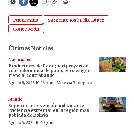
WhatsApp
Facebook
Twitter
Email
Copy
Print
Puentesiño
Sargento José Félix López
Concepción
Últimas Noticias
Nacionales
Productores de Paraguarí proyectan
cubrir demanda de papa, pero exigen
freno al contrabando
·
Agosto 5, 2026 10:46 p. m.
Vanessa Rodríguez
Mundo
Sugieren intervención militar ante
“violencia extrema” en la región más
poblada de Bolivia
Agosto 5, 2026 10:40 p. m.