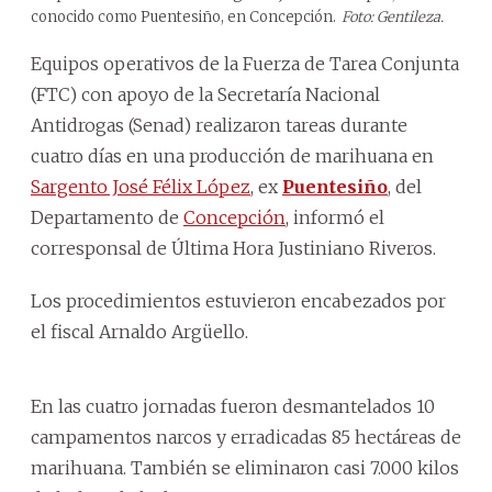
conocido como Puentesiño, en Concepción.
Foto: Gentileza.
Equipos operativos de la Fuerza de Tarea Conjunta
(FTC) con apoyo de la Secretaría Nacional
Antidrogas (Senad) realizaron tareas durante
cuatro días en una producción de marihuana en
Sargento José Félix López
, ex
Puentesiño
, del
Departamento de
Concepción
, informó el
corresponsal de Última Hora Justiniano Riveros.
Los procedimientos estuvieron encabezados por
el fiscal Arnaldo Argüello.
En las cuatro jornadas fueron desmantelados 10
campamentos narcos y erradicadas 85 hectáreas de
marihuana. También se eliminaron casi 7.000 kilos