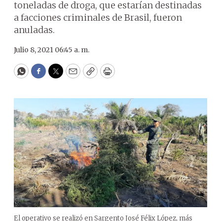
toneladas de droga, que estarían destinadas
a facciones criminales de Brasil, fueron
anuladas.
Julio 8, 2021 06:45 a. m.
WhatsApp
Facebook
Twitter
Email
Copy
Print
El operativo se realizó en Sargento José Félix López, más