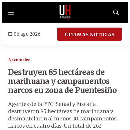
Menú
Mostrar
búsqued
06 ago 2026
ÚLTIMAS NOTICIAS
Nacionales
Destruyen 85 hectáreas de
marihuana y campamentos
narcos en zona de Puentesiño
Agentes de la FTC, Senad y Fiscalía
destruyeron 85 hectáreas de marihuana y
desmantelaron al menos 10 campamentos
narcos en cuatro días. Un total de 262