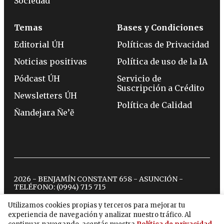
Sociedad
Temas
Bases y Condiciones
Editorial ÚH
Políticas de Privacidad
Noticias positivas
Política de uso de la IA
Pódcast ÚH
Servicio de
Suscripción a Crédito
Newsletters ÚH
Política de Calidad
Ñandejara Ñe’ẽ
2026 - BENJAMÍN CONSTANT 658 - ASUNCIÓN -
TELÉFONO:
(0994) 715 715
Utilizamos cookies propias y terceros para mejorar tu
experiencia de navegación y analizar nuestro tráfico. Al
twitter
instagram
facebook
tiktok
youtube
spotify