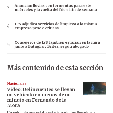
Anuncian lluvias con tormentas para este
miércoles y la vuelta del frío el fin de semana
IPS adjudica servicios de limpieza a la misma
empresa pese a críticas
Consejeros de IPS también estarían en la mira
junto a Bataglia y Brítez, según abogado
Más contenido de esta sección
Nacionales
Video: Delincuentes se llevan
un vehículo en menos de un
minuto en Fernando de la
Mora
Un vehículo que estaba estacionado fue llevado en