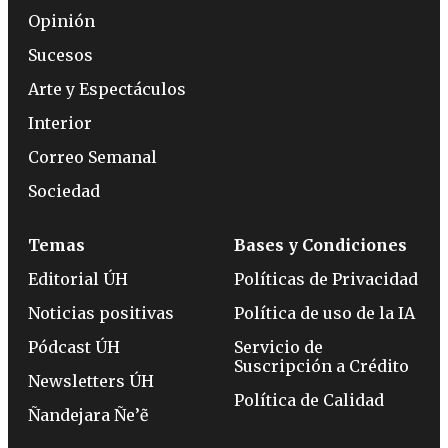
Opinión
Sucesos
Arte y Espectáculos
Interior
Correo Semanal
Sociedad
Temas
Bases y Condiciones
Editorial ÚH
Políticas de Privacidad
Noticias positivas
Política de uso de la IA
Pódcast ÚH
Servicio de
Suscripción a Crédito
Newsletters ÚH
Política de Calidad
Ñandejara Ñe’ẽ