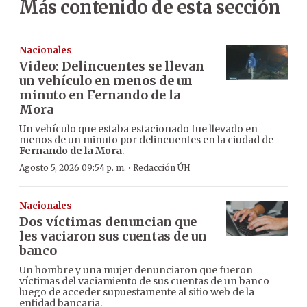
Más contenido de esta sección
Nacionales
Video: Delincuentes se llevan
un vehículo en menos de un
minuto en Fernando de la
Mora
Un vehículo que estaba estacionado fue llevado en
menos de un minuto por delincuentes en la ciudad de
Fernando de la Mora
.
·
Agosto 5, 2026 09:54 p. m.
Redacción ÚH
Nacionales
Dos víctimas denuncian que
les vaciaron sus cuentas de un
banco
Un hombre y una mujer denunciaron que fueron
víctimas del vaciamiento de sus cuentas de un banco
luego de acceder supuestamente al sitio web de la
entidad bancaria.