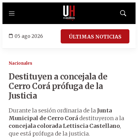
Menú
Mostrar
búsqued
05 ago 2026
ÚLTIMAS NOTICIAS
Nacionales
Destituyen a concejala de
Cerro Corá prófuga de la
Justicia
Durante la sesión ordinaria de la
Junta
Municipal de Cerro Corá
destituyeron a la
concejala colorada Lettiscia Castellano
,
que está prófuga de la justicia.