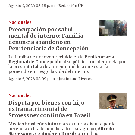
·
Agosto 5, 2026 08:48 p. m.
Redacción ÚH
Nacionales
Preocupación por salud
mental de interno: Familia
denuncia abandono en
Penitenciaría de Concepción
La familia de un joven recluido en la
Penitenciaría
Regional de Concepción
hizo pública una denuncia por
la presunta falta de atención médica que estaría
poniendo en riesgo la vida del interno.
·
Agosto 5, 2026 08:09 p. m.
Justiniano Riveros
Nacionales
Disputa por bienes con hijo
extramatrimonial de
Stroessner continúa en Brasil
Medios brasileños informaron que la disputa por la
herencia del fallecido dictador paraguayo,
Alfredo
Stroessner
, continúa en
Brasil
con un hijo