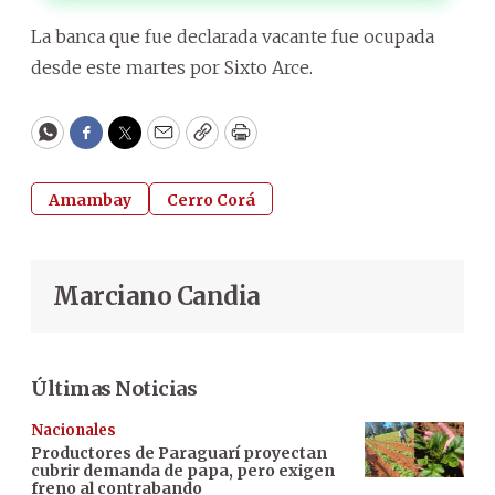
La banca que fue declarada vacante fue ocupada
desde este martes por Sixto Arce.
WhatsApp
Facebook
Twitter
Email
Copy
Print
Amambay
Cerro Corá
Marciano Candia
Últimas Noticias
Nacionales
Productores de Paraguarí proyectan
cubrir demanda de papa, pero exigen
freno al contrabando