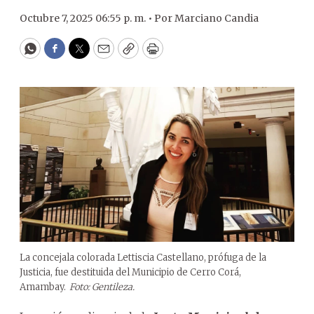
Octubre 7, 2025 06:55 p. m. •
Por
Marciano Candia
WhatsApp
Facebook
Twitter
Email
Copy
Print
La concejala colorada Lettiscia Castellano, prófuga de la
Justicia, fue destituida del Municipio de Cerro Corá,
Amambay.
Foto: Gentileza.