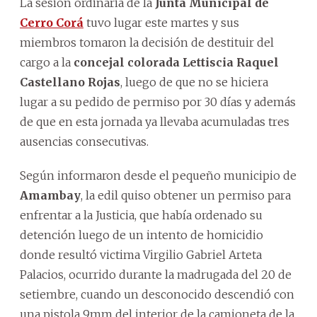
La sesión ordinaria de la
Junta Municipal de
Cerro Corá
tuvo lugar este martes y sus
miembros tomaron la decisión de destituir del
cargo a la
concejal colorada Lettiscia Raquel
Castellano Rojas
, luego de que no se hiciera
lugar a su pedido de permiso por 30 días y además
de que en esta jornada ya llevaba acumuladas tres
ausencias consecutivas.
Según informaron desde el pequeño municipio de
Amambay
, la edil quiso obtener un permiso para
enfrentar a la Justicia, que había ordenado su
detención luego de un intento de homicidio
donde resultó victima Virgilio Gabriel Arteta
Palacios, ocurrido durante la madrugada del 20 de
setiembre, cuando un desconocido descendió con
una pistola 9mm del interior de la camioneta de la