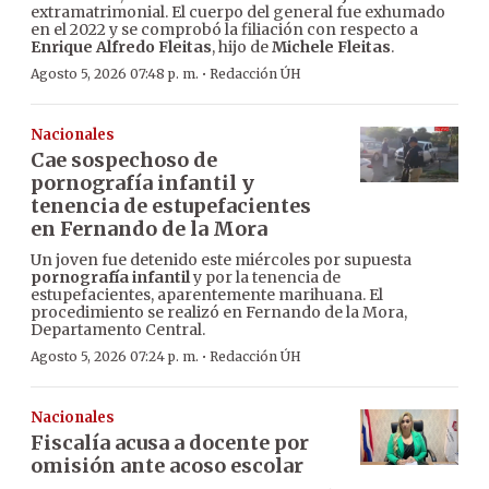
extramatrimonial. El cuerpo del general fue exhumado
en el 2022 y se comprobó la filiación con respecto a
Enrique Alfredo Fleitas
, hijo de
Michele Fleitas
.
·
Agosto 5, 2026 07:48 p. m.
Redacción ÚH
Nacionales
Cae sospechoso de
pornografía infantil y
tenencia de estupefacientes
en Fernando de la Mora
Un joven fue detenido este miércoles por supuesta
pornografía infantil
y por la tenencia de
estupefacientes, aparentemente marihuana. El
procedimiento se realizó en Fernando de la Mora,
Departamento Central.
·
Agosto 5, 2026 07:24 p. m.
Redacción ÚH
Nacionales
Fiscalía acusa a docente por
omisión ante acoso escolar