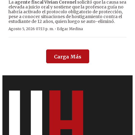
La
agente fiscal Vivian Coronel
solicitó que la causa sea
elevada a juicio oral y sostiene que la profesora guía no
habría activado el protocolo obligatorio de protección,
pese a conocer situaciones de hostigamiento contra el
estudiante de 12 años, quien luego se auto-eliminó.
·
Agosto 5, 2026 07:13 p. m.
Edgar Medina
Carga Más