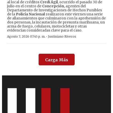
al local de créditos
Credi Ágil
, ocurrido el pasado 30 de
julio en el centro de
Concepción
, agentes del
Departamento de Investigaciones de Hechos Punibles
de la
Policía Nacional
realizaron este viernes una serie
de allanamientos que culminaron con la aprehensión de
dos personas, la incautación de presunta marihuana, un
arma de fuego, celulares, motocicletas y otras
evidencias consideradas clave para el caso.
·
Agosto 7, 2026 07:45 p. m.
Justiniano Riveros
Carga Más