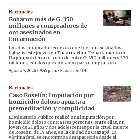
Nacionales
Robaron más de G. 350
millones a compradores de
oro asesinados en
Encarnación
Los dos compradores de oro que fueron asesinados a
balazos este jueves en
Encarnación
, Departamento de
Itapúa
, sufrieron el robo de entre G. 350 millones y 370
millones, con los que contaban para comprar oro.
·
Agosto 7, 2026 09:45 p. m.
Redacción ÚH
Nacionales
Caso Roselín: Imputación por
homicidio doloso apunta a
premeditación y complicidad
El Ministerio Público realizó una imputación por
homicidio doloso contra tres personas, entre ellas, un
joven de 21 años y dos adolescentes por la cruel muerte
de Roselín, de 14 años, en la ciudad de Caazapá. La
víctima fatal se encontraba desaparecida desde el