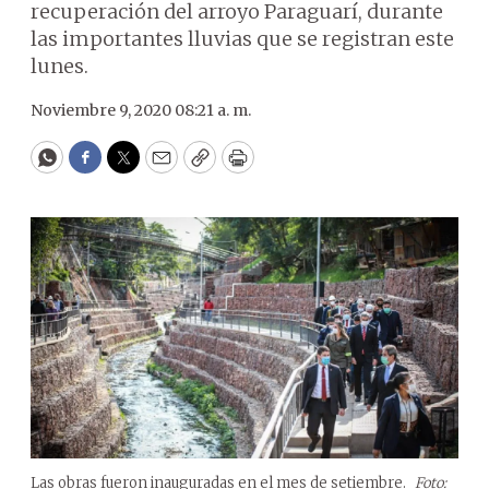
recuperación del arroyo Paraguarí, durante
las importantes lluvias que se registran este
lunes.
Noviembre 9, 2020 08:21 a. m.
WhatsApp
Facebook
Twitter
Email
Copy
Print
Las obras fueron inauguradas en el mes de setiembre.
Foto: