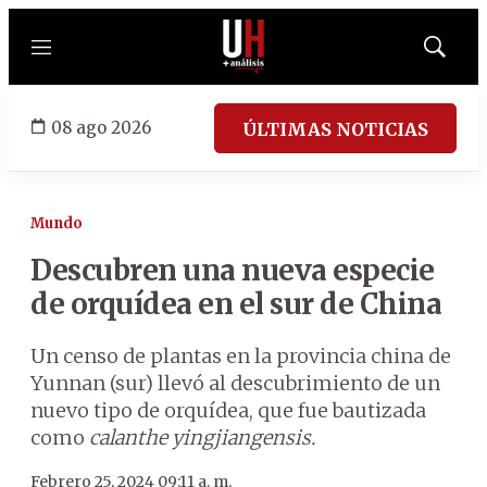
Menú
Mostrar
búsqued
08 ago 2026
ÚLTIMAS NOTICIAS
Mundo
Descubren una nueva especie
de orquídea en el sur de China
Un censo de plantas en la provincia china de
Yunnan (sur) llevó al descubrimiento de un
nuevo tipo de orquídea, que fue bautizada
como
calanthe yingjiangensis.
Febrero 25, 2024 09:11 a. m.