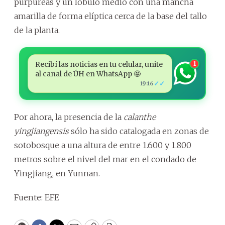
purpúreas y un lóbulo medio con una mancha
amarilla de forma elíptica cerca de la base del tallo
de la planta.
Recibí las noticias en tu celular, unite
1
al canal de ÚH en WhatsApp 🤩
✓✓
19:16
Por ahora, la presencia de la
calanthe
yingjiangensis
sólo ha sido catalogada en zonas de
sotobosque a una altura de entre 1.600 y 1.800
metros sobre el nivel del mar en el condado de
Yingjiang, en Yunnan.
Fuente: EFE