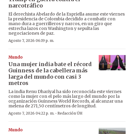
narcotráfico
El derechista Abelardo de la Espriella asume este viernes
la presidencia de Colombia decidido a combatir con
mano dura a guerrilleros y narcos, en un giro que
estrecha lazos con Washington y sepulta las
negociaciones de paz.
Agosto 7, 2026 06:19 p. m.
Mundo
Una mujer india bate el récord
Guinness de la cabellera más
larga del mundo con casi 3
metros
La india Renu Dhariyal ha sido reconocida este viernes
como la mujer con el pelo más largo del mundo por la
organización Guinness World Records, al alcanzar una
melena de 271,50 centímetros de longitud.
·
Agosto 7, 2026 04:22 p. m.
Redacción ÚH
Mundo