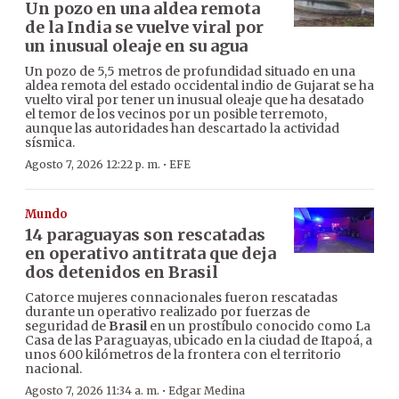
Un pozo en una aldea remota
de la India se vuelve viral por
un inusual oleaje en su agua
Un pozo de 5,5 metros de profundidad situado en una
aldea remota del estado occidental indio de Gujarat se ha
vuelto viral por tener un inusual oleaje que ha desatado
el temor de los vecinos por un posible terremoto,
aunque las autoridades han descartado la actividad
sísmica.
·
Agosto 7, 2026 12:22 p. m.
EFE
Mundo
14 paraguayas son rescatadas
en operativo antitrata que deja
dos detenidos en Brasil
Catorce mujeres connacionales fueron rescatadas
durante un operativo realizado por fuerzas de
seguridad de
Brasil
en un prostíbulo conocido como La
Casa de las Paraguayas, ubicado en la ciudad de Itapoá, a
unos 600 kilómetros de la frontera con el territorio
nacional.
·
Agosto 7, 2026 11:34 a. m.
Edgar Medina