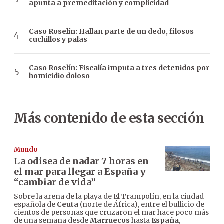
apunta a premeditación y complicidad
Caso Roselín: Hallan parte de un dedo, filosos
cuchillos y palas
Caso Roselín: Fiscalía imputa a tres detenidos por
homicidio doloso
Más contenido de esta sección
Mundo
La odisea de nadar 7 horas en
el mar para llegar a España y
“cambiar de vida”
Sobre la arena de la playa de El Trampolín, en la ciudad
española de
Ceuta
(norte de África), entre el bullicio de
cientos de personas que cruzaron el mar hace poco más
de una semana desde
Marruecos
hasta
España
,