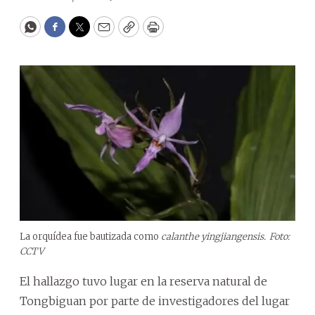
WhatsApp
Facebook
Twitter
Email
Copy
Print
La orquídea fue bautizada como
calanthe yingjiangensis.
Foto:
CCTV
El hallazgo tuvo lugar en la reserva natural de
Tongbiguan por parte de investigadores del lugar