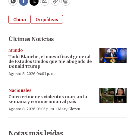
WhatsApp
Facebook
Twitter
Email
Copy
Print
China
Orquídeas
Últimas Noticias
Mundo
Todd Blanche, el nuevo fiscal general
de Estados Unidos que fue abogado de
Donald Trump
Agosto 8, 2026 04:01 p. m.
Nacionales
Cinco crímenes violentos marcan la
semana y conmocionan al país
·
Agosto 8, 2026 03:03 p. m.
Mary Glezcu
Notas más leídas