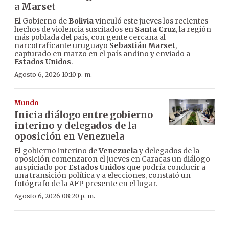
a Marset
El Gobierno de
Bolivia
vinculó este jueves los recientes
hechos de violencia suscitados en
Santa Cruz
, la región
más poblada del país, con gente cercana al
narcotraficante uruguayo
Sebastián Marset
,
capturado en marzo en el país andino y enviado a
Estados Unidos
.
Agosto 6, 2026 10:10 p. m.
Mundo
Inicia diálogo entre gobierno
interino y delegados de la
oposición en Venezuela
El gobierno interino de
Venezuela
y delegados de la
oposición comenzaron el jueves en Caracas un diálogo
auspiciado por
Estados Unidos
que podría conducir a
una transición política y a elecciones, constató un
fotógrafo de la AFP presente en el lugar.
Agosto 6, 2026 08:20 p. m.