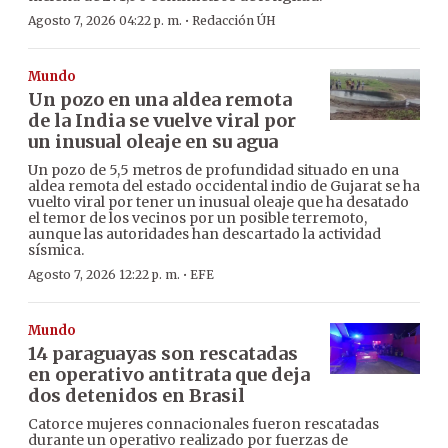
·
Agosto 7, 2026 04:22 p. m.
Redacción ÚH
Mundo
Un pozo en una aldea remota
de la India se vuelve viral por
un inusual oleaje en su agua
Un pozo de 5,5 metros de profundidad situado en una
aldea remota del estado occidental indio de Gujarat se ha
vuelto viral por tener un inusual oleaje que ha desatado
el temor de los vecinos por un posible terremoto,
aunque las autoridades han descartado la actividad
sísmica.
·
Agosto 7, 2026 12:22 p. m.
EFE
Mundo
14 paraguayas son rescatadas
en operativo antitrata que deja
dos detenidos en Brasil
Catorce mujeres connacionales fueron rescatadas
durante un operativo realizado por fuerzas de