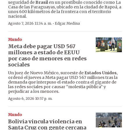
seguridad de
Brasil
en un prostíbulo conocido como La
Casa de las Paraguayas, ubicado en la ciudad de Itapoá, a
unos 600 kilómetros de la frontera con el territorio
nacional.
·
Agosto 7, 2026 11:34 a. m.
Edgar Medina
Mundo
Meta debe pagar USD 567
millones a estado de EEUU
por caso de menores en redes
sociales
Un juez de Nuevo México, suroeste de
Estados Unidos
,
ordenó el jueves a Meta pagar USD 567 millones tras la
demanda que interpuso el estado contra el gigante de
las redes sociales por causar “molestia pública” y
perjudicar a los menores.
Agosto 6, 2026 10:57 p. m.
Mundo
Bolivia vincula violencia en
Santa Cruz con gente cercana