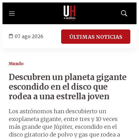
Menú
Mostrar
búsqued
07 ago 2026
ÚLTIMAS NOTICIAS
Mundo
Descubren un planeta gigante
escondido en el disco que
rodea a una estrella joven
Los astrónomos han descubierto un
exoplaneta gigante, entre tres y 10 veces
más grande que Júpiter, escondido en el
disco giratorio de polvo y gas que rodea a