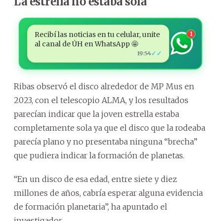
La estrella no estaba sola
Recibí las noticias en tu celular, unite
1
al canal de ÚH en WhatsApp 🤩
✓✓
19:54
Ribas observó el disco alrededor de MP Mus en
2023, con el telescopio ALMA, y los resultados
parecían indicar que la joven estrella estaba
completamente sola ya que el disco que la rodeaba
parecía plano y no presentaba ninguna “brecha”
que pudiera indicar la formación de planetas.
“En un disco de esa edad, entre siete y diez
millones de años, cabría esperar alguna evidencia
de formación planetaria”, ha apuntado el
investigador.