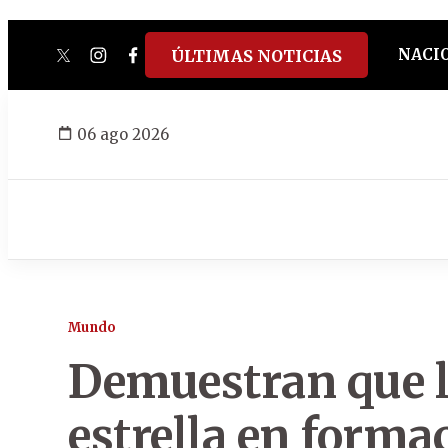
NACI
ÚLTIMAS NOTICIAS
twitter
instagram
facebook
tiktok
youtube
spotify
06 ago 2026
Mundo
Demuestran que l
estrella en forma