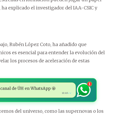
, ha explicado el investigador del IAA-CSIC y
abajo, Rubén López Coto, ha añadido que
micos es esencial para entender la evolución del
elar los procesos de aceleración de estas
1
 al canal de ÚH en WhatsApp 🤩
10:49
✓✓
xtremos del universo, como las supernovas o los