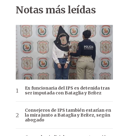
Notas más leídas
Ex funcionaria del IPS es detenida tras
ser imputada con Bataglia y Brítez
Consejeros de IPS también estarían en
la mira junto a Bataglia y Brítez, según
abogado