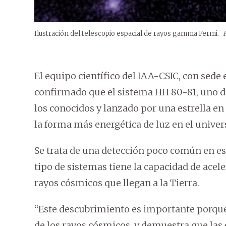
Ilustración del telescopio espacial de rayos gamma Fermi.
El equipo científico del IAA-CSIC, con sede
confirmado que el sistema HH 80-81, uno de
los conocidos y lanzado por una estrella e
la forma más energética de luz en el univer
Se trata de una detección poco común en est
tipo de sistemas tiene la capacidad de acel
rayos cósmicos que llegan a la Tierra.
“Este descubrimiento es importante porque
de los rayos cósmicos, y demuestra que las