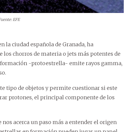
Fuente: EFE
 en la ciudad española de Granada, ha
 los chorros de materia o jets más potentes de
n formación -protoestrella- emite rayos gamma,
so.
e tipo de objetos y permite cuestionar si este
erar protones, el principal componente de los
 nos acerca un paso más a entender el origen
 estrellas en formación pueden jugar un papel