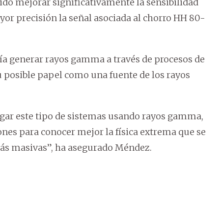
ido mejorar significativamente la sensibilidad
ayor precisión la señal asociada al chorro HH 80-
ía generar rayos gamma a través de procesos de
su posible papel como una fuente de los rayos
tigar este tipo de sistemas usando rayos gamma,
ones para conocer mejor la física extrema que se
 más masivas”, ha asegurado Méndez.