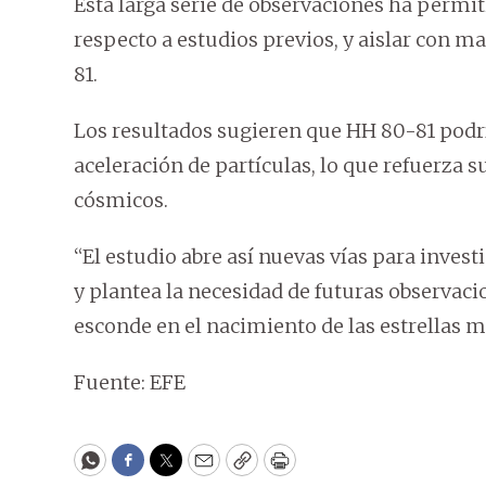
Esta larga serie de observaciones ha permit
respecto a estudios previos, y aislar con m
81.
Los resultados sugieren que HH 80-81 podr
aceleración de partículas, lo que refuerza 
cósmicos.
“El estudio abre así nuevas vías para inves
y plantea la necesidad de futuras observaci
esconde en el nacimiento de las estrellas
Fuente: EFE
WhatsApp
Facebook
Twitter
Email
Copy
Print