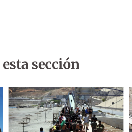
 esta sección