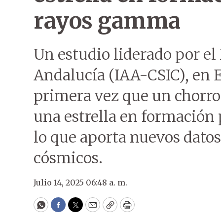
rayos gamma
Un estudio liderado por el 
Andalucía (IAA-CSIC), en
primera vez que un chorro
una estrella en formación
lo que aporta nuevos datos 
cósmicos.
Julio 14, 2025 06:48 a. m.
WhatsApp
Facebook
Twitter
Email
Copy
Print