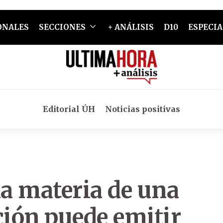
ONALES
SECCIONES
+ ANÁLISIS
D10
ESPECIA
Editorial ÚH
Noticias positivas
a materia de una
ción puede emitir