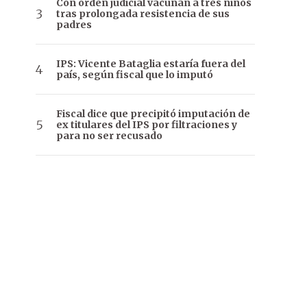
Con orden judicial vacunan a tres niños
tras prolongada resistencia de sus
padres
IPS: Vicente Bataglia estaría fuera del
país, según fiscal que lo imputó
Fiscal dice que precipitó imputación de
ex titulares del IPS por filtraciones y
para no ser recusado