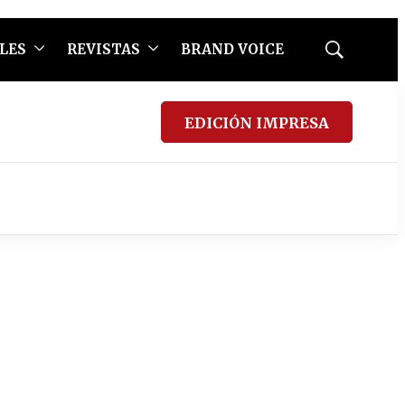
LES
REVISTAS
BRAND VOICE
Mostrar
búsqueda
EDICIÓN IMPRESA