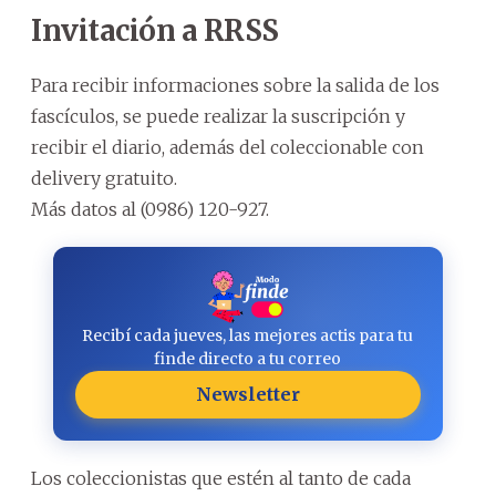
Invitación a RRSS
Para recibir informaciones sobre la salida de los
fascículos, se puede realizar la suscripción y
recibir el diario, además del coleccionable con
delivery gratuito.
Más datos al (0986) 120-927.
Recibí cada jueves, las mejores actis para tu
finde directo a tu correo
Newsletter
Los coleccionistas que estén al tanto de cada