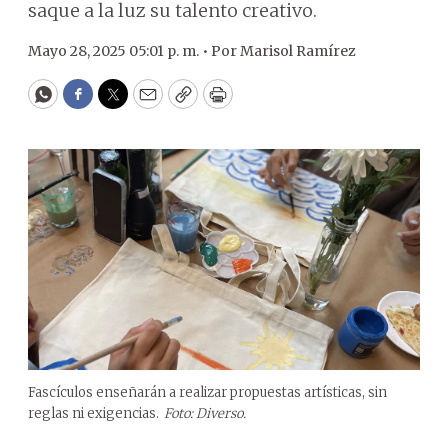
saque a la luz su talento creativo.
Mayo 28, 2025 05:01 p. m. •
Por
Marisol Ramírez
WhatsApp
Facebook
Twitter
Email
Copy
Print
Fascículos enseñarán a realizar propuestas artísticas, sin
reglas ni exigencias.
Foto: Diverso.