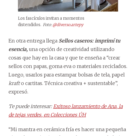
Los fascículos invitan a momentos
distendidos.
Foto:
@diverso.artepy
En otra entrega llega
Sellos caseros: imprimí tu
esencia,
una opción de creatividad utilizando
cosas que hay en la casa y que te enseña a “crear
sellos con papas, goma eva o materiales reciclados.
Luego, usarlos para estampar bolsas de tela, papel
kraft
o cartitas. Técnica creativa + sustentable”,
expresó.
Te puede interesar:
Exitoso lanzamiento de Ana, la
de tejas verdes, en Colecciones ÚH
“Mi mantra en cerámica fría es hacer una pequeña