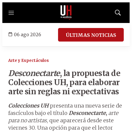
Menú
Mostrar
búsqued
06 ago 2026
ÚLTIMAS NOTICIAS
Arte y Espectáculos
Desconectarte
, la propuesta de
Colecciones UH, para elaborar
arte sin reglas ni expectativas
Colecciones UH
presenta una nueva serie de
fascículos bajo el título
Desconectarte
,
arte
para no artistas
, que aparecerá desde este
viernes 30. Una opción para que el lector