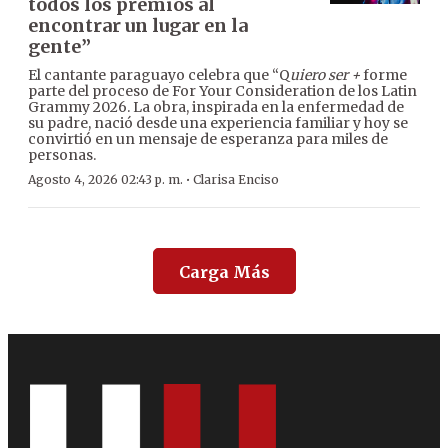
todos los premios al
encontrar un lugar en la
gente”
El cantante paraguayo celebra que “Q
uiero ser +
forme
parte del proceso de For Your Consideration de los Latin
Grammy 2026. La obra, inspirada en la enfermedad de
su padre, nació desde una experiencia familiar y hoy se
convirtió en un mensaje de esperanza para miles de
personas.
·
Agosto 4, 2026 02:43 p. m.
Clarisa Enciso
Carga Más