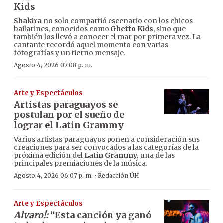
Kids
Shakira
no solo compartió escenario con los chicos
bailarines, conocidos como
Ghetto Kids
, sino que
también los llevó a conocer el mar por primera vez. La
cantante recordó aquel momento con varias
fotografías y un tierno mensaje.
Agosto 4, 2026 07:08 p. m.
Arte y Espectáculos
Artistas paraguayos se
postulan por el sueño de
lograr el Latin Grammy
Varios artistas paraguayos ponen a consideración sus
creaciones para ser convocados a las categorías de la
próxima edición del
Latin Grammy,
una de las
principales premiaciones de la música.
·
Agosto 4, 2026 06:07 p. m.
Redacción ÚH
Arte y Espectáculos
Alvaro!:
“Esta canción ya ganó