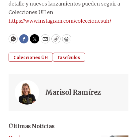
detalle y nuevos lanzamientos pueden seguir a
Colecciones UH en
https://www.instagram.com/coleccionesuh/
WhatsApp
Facebook
Twitter
Email
Copy
Print
Colecciones ÚH
fascículos
Marisol Ramírez
Últimas Noticias