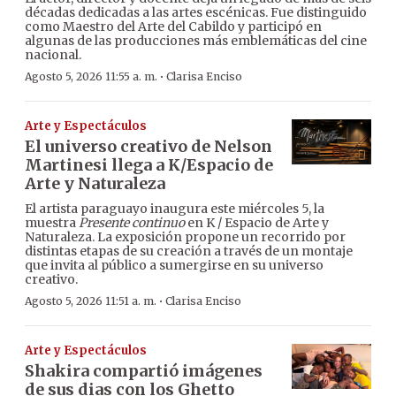
décadas dedicadas a las artes escénicas. Fue distinguido
como Maestro del Arte del Cabildo y participó en
algunas de las producciones más emblemáticas del cine
nacional.
·
Agosto 5, 2026 11:55 a. m.
Clarisa Enciso
Arte y Espectáculos
El universo creativo de Nelson
Martinesi llega a K/Espacio de
Arte y Naturaleza
El artista paraguayo inaugura este miércoles 5, la
muestra
Presente continuo
en K / Espacio de Arte y
Naturaleza. La exposición propone un recorrido por
distintas etapas de su creación a través de un montaje
que invita al público a sumergirse en su universo
creativo.
·
Agosto 5, 2026 11:51 a. m.
Clarisa Enciso
Arte y Espectáculos
Shakira compartió imágenes
de sus dias con los Ghetto