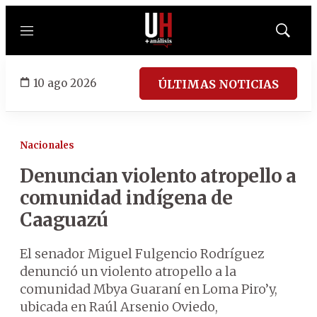
Menú
Mostrar
búsqued
10 ago 2026
ÚLTIMAS NOTICIAS
Nacionales
Denuncian violento atropello a
comunidad indígena de
Caaguazú
El senador Miguel Fulgencio Rodríguez
denunció un violento atropello a la
comunidad Mbya Guaraní en Loma Piro’y,
ubicada en Raúl Arsenio Oviedo,