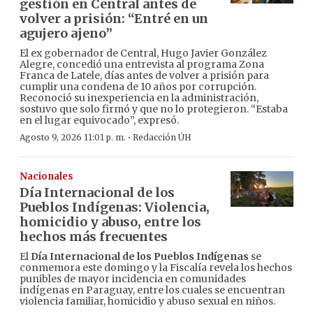
gestión en Central antes de
volver a prisión: “Entré en un
agujero ajeno”
El ex gobernador de Central, Hugo Javier González
Alegre, concedió una entrevista al programa Zona
Franca de Latele, días antes de volver a prisión para
cumplir una condena de 10 años por corrupción.
Reconoció su inexperiencia en la administración,
sostuvo que solo firmó y que no lo protegieron. “Estaba
en el lugar equivocado”, expresó.
·
Agosto 9, 2026 11:01 p. m.
Redacción ÚH
Nacionales
Día Internacional de los
Pueblos Indígenas: Violencia,
homicidio y abuso, entre los
hechos más frecuentes
El
Día Internacional de los Pueblos Indígenas
se
conmemora este domingo y la Fiscalía revela los hechos
punibles de mayor incidencia en comunidades
indígenas en Paraguay, entre los cuales se encuentran
violencia familiar, homicidio y abuso sexual en niños.