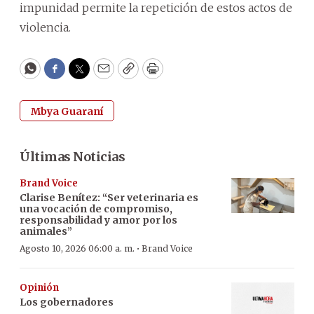
impunidad permite la repetición de estos actos de
violencia.
WhatsApp
Facebook
Twitter
Email
Copy
Print
Mbya Guaraní
Últimas Noticias
Brand Voice
Clarise Benítez: “Ser veterinaria es
una vocación de compromiso,
responsabilidad y amor por los
animales”
·
Agosto 10, 2026 06:00 a. m.
Brand Voice
Opinión
Los gobernadores