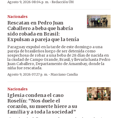
·
Agosto 9, 2026 08:04 p. m.
Redacción ÚH
Nacionales
Rescatan en Pedro Juan
Caballero a beba que habría
sido robada en Brasil:
Expulsan a pareja que la tenía
Paraguay expulsó en la tarde de este domingo a una
pareja de brasileños luego de ser detenida como
sospechosa de robar a una beba de 28 días de nacida en
la ciudad de Campo Grande, Brasil, y llevarla hasta Pedro
Juan Caballero, Departamento de Amambay, donde la
niña fue rescatada.
·
Agosto 9, 2026 07:27 p. m.
Marciano Candia
Nacionales
Iglesia condena el caso
Roselín: “Nos duele el
corazón, su muerte hiere a su
familia y a toda la sociedad”