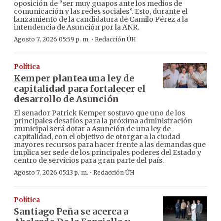
oposición de “ser muy guapos ante los medios de
comunicación y las redes sociales”. Esto, durante el
lanzamiento de la candidatura de Camilo Pérez a la
intendencia de Asunción por la ANR.
·
Agosto 7, 2026 05:59 p. m.
Redacción ÚH
Política
Kemper plantea una ley de
capitalidad para fortalecer el
desarrollo de Asunción
El senador Patrick Kemper sostuvo que uno de los
principales desafíos para la próxima administración
municipal será dotar a Asunción de una ley de
capitalidad, con el objetivo de otorgar a la ciudad
mayores recursos para hacer frente a las demandas que
implica ser sede de los principales poderes del Estado y
centro de servicios para gran parte del país.
·
Agosto 7, 2026 05:13 p. m.
Redacción ÚH
Política
Santiago Peña se acerca a