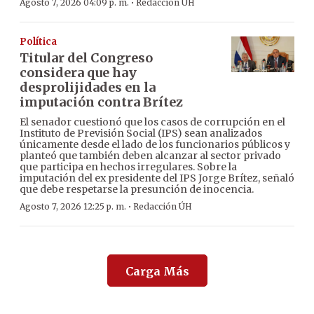
·
Agosto 7, 2026 04:09 p. m.
Redacción ÚH
Política
Titular del Congreso
considera que hay
desprolijidades en la
imputación contra Brítez
El senador cuestionó que los casos de corrupción en el
Instituto de Previsión Social (IPS) sean analizados
únicamente desde el lado de los funcionarios públicos y
planteó que también deben alcanzar al sector privado
que participa en hechos irregulares. Sobre la
imputación del ex presidente del IPS Jorge Brítez, señaló
que debe respetarse la presunción de inocencia.
·
Agosto 7, 2026 12:25 p. m.
Redacción ÚH
Carga Más