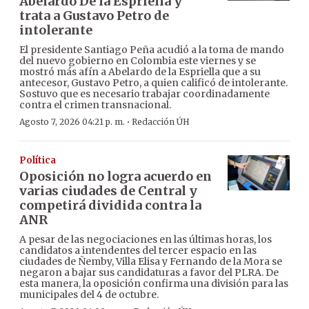
Abelardo De la Espriella y
trata a Gustavo Petro de
intolerante
El presidente Santiago Peña acudió a la toma de mando
del nuevo gobierno en Colombia este viernes y se
mostró más afín a Abelardo de la Espriella que a su
antecesor, Gustavo Petro, a quien calificó de intolerante.
Sostuvo que es necesario trabajar coordinadamente
contra el crimen transnacional.
·
Agosto 7, 2026 04:21 p. m.
Redacción ÚH
Política
Oposición no logra acuerdo en
varias ciudades de Central y
competirá dividida contra la
ANR
A pesar de las negociaciones en las últimas horas, los
candidatos a intendentes del tercer espacio en las
ciudades de Ñemby, Villa Elisa y Fernando de la Mora se
negaron a bajar sus candidaturas a favor del PLRA. De
esta manera, la oposición confirma una división para las
municipales del 4 de octubre.