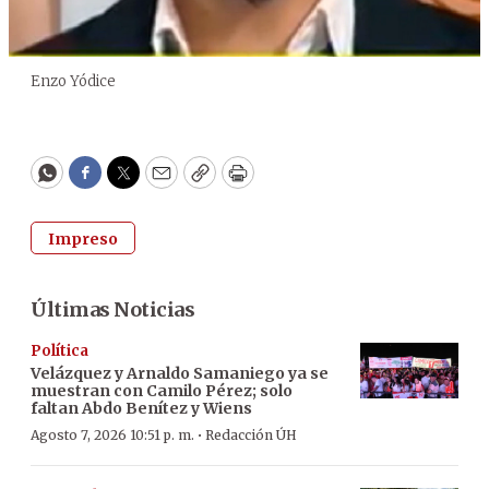
Enzo Yódice
WhatsApp
Facebook
Twitter
Email
Copy
Print
Impreso
Últimas Noticias
Política
Velázquez y Arnaldo Samaniego ya se
muestran con Camilo Pérez; solo
faltan Abdo Benítez y Wiens
·
Agosto 7, 2026 10:51 p. m.
Redacción ÚH