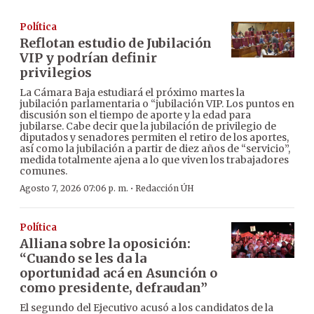
Política
Reflotan estudio de Jubilación
VIP y podrían definir
privilegios
La Cámara Baja estudiará el próximo martes la
jubilación parlamentaria o “jubilación VIP. Los puntos en
discusión son el tiempo de aporte y la edad para
jubilarse. Cabe decir que la jubilación de privilegio de
diputados y senadores permiten el retiro de los aportes,
así como la jubilación a partir de diez años de “servicio”,
medida totalmente ajena a lo que viven los trabajadores
comunes.
·
Agosto 7, 2026 07:06 p. m.
Redacción ÚH
Política
Alliana sobre la oposición:
“Cuando se les da la
oportunidad acá en Asunción o
como presidente, defraudan”
El segundo del Ejecutivo acusó a los candidatos de la