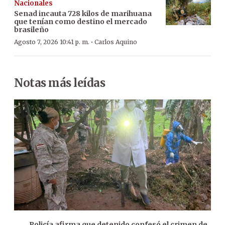
Nacionales
Senad incauta 728 kilos de marihuana
que tenían como destino el mercado
brasileño
·
Agosto 7, 2026 10:41 p. m.
Carlos Aquino
Notas más leídas
Policía afirma que detenido confesó el crimen de