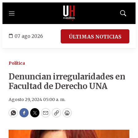
Menú
Mostrar
búsqued
07 ago 2026
ÚLTIMAS NOTICIAS
Política
Denuncian irregularidades en
Facultad de Derecho UNA
Agosto 29, 2024 05:00 a. m.
WhatsApp
Facebook
Twitter
Email
Copy
Print