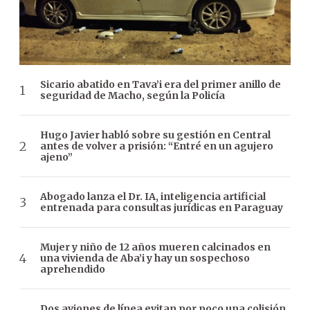
Sicario abatido en Tava’i era del primer anillo de
seguridad de Macho, según la Policía
Hugo Javier habló sobre su gestión en Central
antes de volver a prisión: “Entré en un agujero
ajeno”
Abogado lanza el Dr. IA, inteligencia artificial
entrenada para consultas jurídicas en Paraguay
Mujer y niño de 12 años mueren calcinados en
una vivienda de Aba’i y hay un sospechoso
aprehendido
Dos aviones de línea evitan por poco una colisión