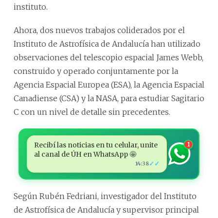
instituto.
Ahora, dos nuevos trabajos coliderados por el
Instituto de Astrofísica de Andalucía han utilizado
observaciones del telescopio espacial James Webb,
construido y operado conjuntamente por la
Agencia Espacial Europea (ESA), la Agencia Espacial
Canadiense (CSA) y la NASA, para estudiar Sagitario
C con un nivel de detalle sin precedentes.
Recibí las noticias en tu celular, unite
1
al canal de ÚH en WhatsApp 🤩
✓✓
14:38
Según Rubén Fedriani, investigador del Instituto
de Astrofísica de Andalucía y supervisor principal