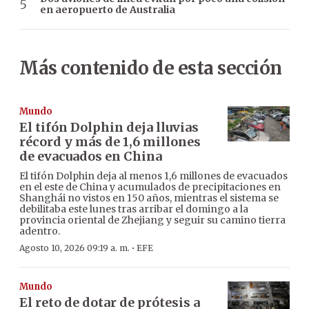
en aeropuerto de Australia
Más contenido de esta sección
Mundo
El tifón Dolphin deja lluvias
récord y más de 1,6 millones
de evacuados en China
El tifón Dolphin deja al menos 1,6 millones de evacuados
en el este de China y acumulados de precipitaciones en
Shanghái no vistos en 150 años, mientras el sistema se
debilitaba este lunes tras arribar el domingo a la
provincia oriental de Zhejiang y seguir su camino tierra
adentro.
·
Agosto 10, 2026 09:19 a. m.
EFE
Mundo
El reto de dotar de prótesis a