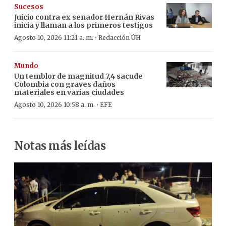
Sucesos
Juicio contra ex senador Hernán Rivas
inicia y llaman a los primeros testigos
·
Agosto 10, 2026 11:21 a. m.
Redacción ÚH
Mundo
Un temblor de magnitud 7,4 sacude
Colombia con graves daños
materiales en varias ciudades
·
Agosto 10, 2026 10:58 a. m.
EFE
Notas más leídas