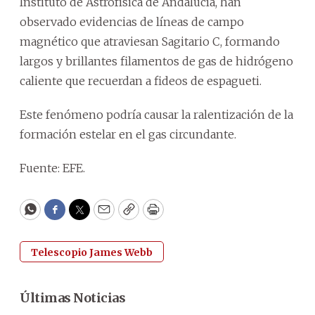
Instituto de Astrofísica de Andalucía, han
observado evidencias de líneas de campo
magnético que atraviesan Sagitario C, formando
largos y brillantes filamentos de gas de hidrógeno
caliente que recuerdan a fideos de espagueti.
Este fenómeno podría causar la ralentización de la
formación estelar en el gas circundante.
Fuente: EFE.
WhatsApp
Facebook
Twitter
Email
Copy
Print
Telescopio James Webb
Últimas Noticias