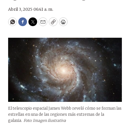
Abril 3, 2025 06:41 a. m.
WhatsApp
Facebook
Twitter
Email
Copy
Print
El telescopio espacial James Webb reveló cómo se forman las
estrellas en una de las regiones más extremas de la
galaxia.
Foto: Imagen ilustrativa