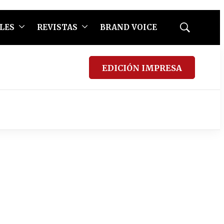
LES
REVISTAS
BRAND VOICE
Mostrar
búsqueda
EDICIÓN IMPRESA