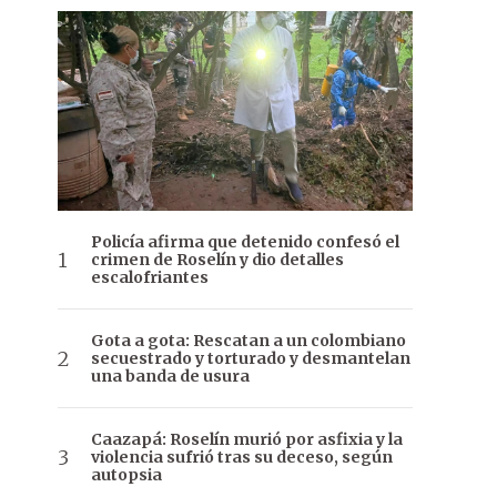
Policía afirma que detenido confesó el
crimen de Roselín y dio detalles
escalofriantes
Gota a gota: Rescatan a un colombiano
secuestrado y torturado y desmantelan
una banda de usura
Caazapá: Roselín murió por asfixia y la
violencia sufrió tras su deceso, según
autopsia