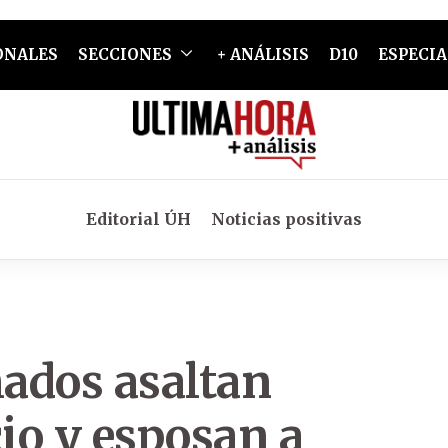
ONALES
SECCIONES
+ ANÁLISIS
D10
ESPECIA
Editorial ÚH
Noticias positivas
ados asaltan
cio y esposan a