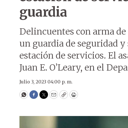
guardia
Delincuentes con arma de
un guardia de seguridad y 
estación de servicios. El as
Juan E. O’Leary, en el Dep
Julio 3, 2023 04:00 p. m.
WhatsApp
Facebook
Twitter
Email
Copy
Print