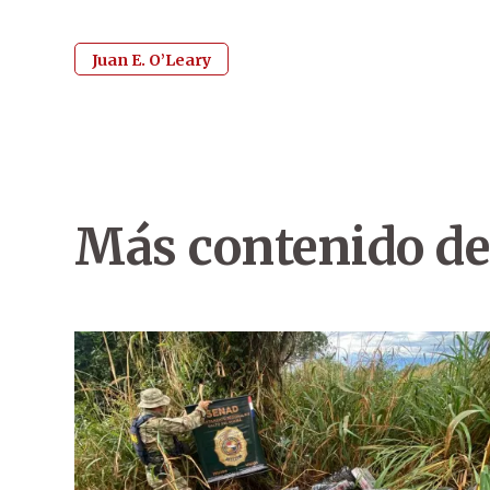
Juan E. O’Leary
Más contenido de