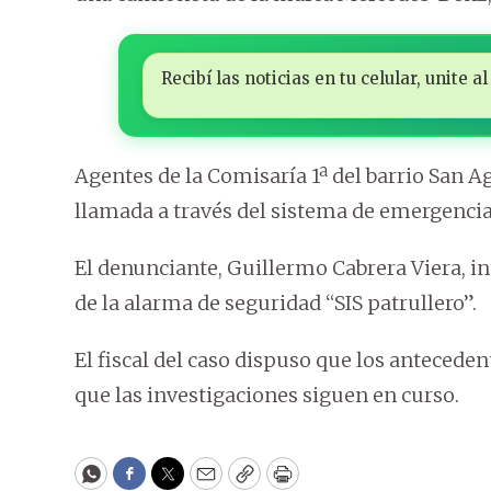
Recibí las noticias en tu celular, unite
Agentes de la Comisaría 1ª del barrio San A
llamada a través del sistema de emergencias
El denunciante, Guillermo Cabrera Viera, in
de la alarma de seguridad “SIS patrullero”.
El fiscal del caso dispuso que los anteceden
que las investigaciones siguen en curso.
WhatsApp
Facebook
Twitter
Email
Copy
Print