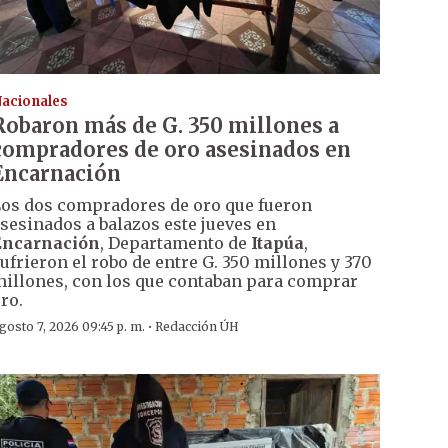
acionales
Robaron más de G. 350 millones a
compradores de oro asesinados en
Encarnación
os dos compradores de oro que fueron
sesinados a balazos este jueves en
Encarnación
, Departamento de
Itapúa
,
ufrieron el robo de entre G. 350 millones y 370
illones, con los que contaban para comprar
ro.
·
gosto 7, 2026 09:45 p. m.
Redacción ÚH