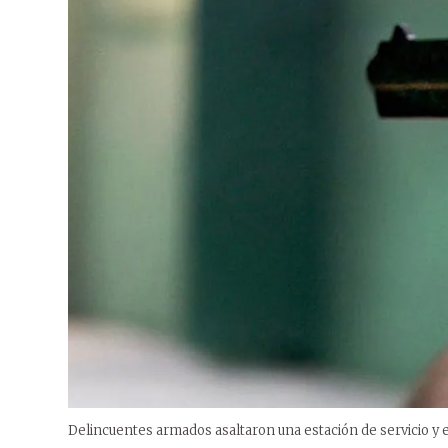
Delincuentes armados asaltaron una estación de servicio y 