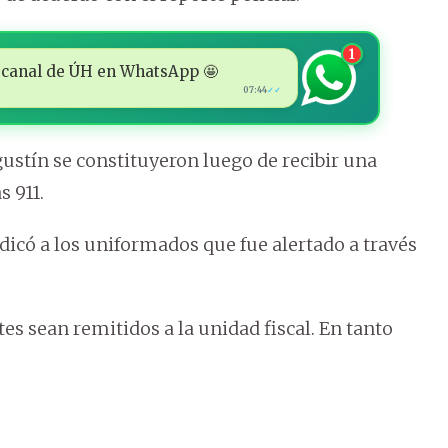
1
 al canal de ÚH en WhatsApp 🤩
07:44
✓✓
gustín se constituyeron luego de recibir una
 911.
dicó a los uniformados que fue alertado a través
tes sean remitidos a la unidad fiscal. En tanto