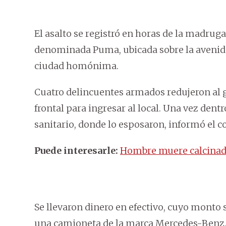
El asalto se registró en horas de la madruga
denominada Puma, ubicada sobre la avenida A
ciudad homónima.
Cuatro delincuentes armados redujeron al g
frontal para ingresar al local. Una vez dentro
sanitario, donde lo esposaron, informó el 
Puede interesarle:
Hombre muere calcinado
Se llevaron dinero en efectivo, cuyo monto 
una camioneta de la marca Mercedes-Benz, d