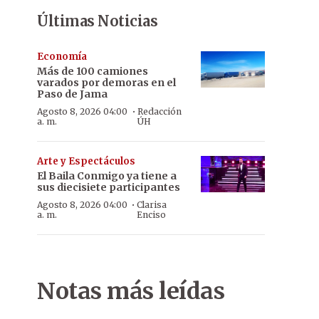
Últimas Noticias
Economía
Más de 100 camiones
varados por demoras en el
Paso de Jama
·
Agosto 8, 2026 04:00
Redacción
a. m.
ÚH
Arte y Espectáculos
El Baila Conmigo ya tiene a
sus diecisiete participantes
·
Agosto 8, 2026 04:00
Clarisa
a. m.
Enciso
Notas más leídas