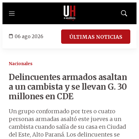
Menú
Mostrar
búsqued
06 ago 2026
ÚLTIMAS NOTICIAS
Nacionales
Delincuentes armados asaltan
a un cambista y se llevan G. 30
millones en CDE
Un grupo conformado por tres o cuatro
personas armadas asaltó este jueves a un
cambista cuando salía de su casa en Ciudad
del Este, Alto Paraná. Los delincuentes se