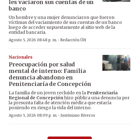
les vaciaron sus cuentas de un
banco
Un hombre y una mujer denunciaron que fueron
víctimas del vaciamiento de sus cuentas de un banco
luego de acceder supuestamente al sitio web de la
entidad bancaria.
·
Agosto 5, 2026 08:48 p. m.
Redacción ÚH
Nacionales
Preocupación por salud
mental de interno: Familia
denuncia abandono en
Penitenciaría de Concepción
La familia de un joven recluido en la
Penitenciaría
Regional de Concepción
hizo pública una denuncia por
la presunta falta de atención médica que estaría
poniendo en riesgo la vida del interno.
·
Agosto 5, 2026 08:09 p. m.
Justiniano Riveros