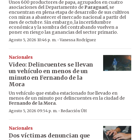
Unos 600 productores de papa, agrupados en cuatro
asociaciones del Departamento de
Paraguarí
, se
encuentran en plena etapa de desarrollo de sus cultivos
con miras a abastecer el mercado nacional a partir del
mes de octubre. Sin embargo, la incertidumbre
económica y la sombra del contrabando vuelven a
poner en riesgo las ganancias del sector primario.
·
Agosto 5, 2026 10:46 p. m.
Vanessa Rodríguez
Nacionales
Video: Delincuentes se llevan
un vehículo en menos de un
minuto en Fernando de la
Mora
Un vehículo que estaba estacionado fue llevado en
menos de un minuto por delincuentes en la ciudad de
Fernando de la Mora
.
·
Agosto 5, 2026 09:54 p. m.
Redacción ÚH
Nacionales
Dos víctimas denuncian que