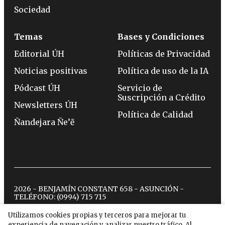
Sociedad
Temas
Bases y Condiciones
Editorial ÚH
Políticas de Privacidad
Noticias positivas
Política de uso de la IA
Pódcast ÚH
Servicio de
Suscripción a Crédito
Newsletters ÚH
Política de Calidad
Ñandejara Ñe’ẽ
2026 - BENJAMÍN CONSTANT 658 - ASUNCIÓN -
TELÉFONO:
(0994) 715 715
Utilizamos cookies propias y terceros para mejorar tu
experiencia de navegación y analizar nuestro tráfico. Al