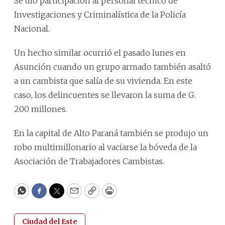
Se dio participación al personal técnico de
Investigaciones y Criminalística de la Policía
Nacional.
Un hecho similar ocurrió el pasado lunes en
Asunción cuando un grupo armado también asaltó
a un cambista que salía de su vivienda. En este
caso, los delincuentes se llevaron la suma de G.
200 millones.
En la capital de Alto Paraná también se produjo un
robo multimillonario al vaciarse la bóveda de la
Asociación de Trabajadores Cambistas.
WhatsApp
Facebook
Twitter
Email
Copy
Print
Ciudad del Este