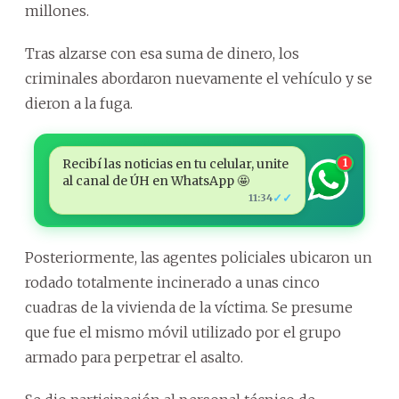
millones.
Tras alzarse con esa suma de dinero, los
criminales abordaron nuevamente el vehículo y se
dieron a la fuga.
Recibí las noticias en tu celular, unite
1
al canal de ÚH en WhatsApp 🤩
✓✓
11:34
Posteriormente, las agentes policiales ubicaron un
rodado totalmente incinerado a unas cinco
cuadras de la vivienda de la víctima. Se presume
que fue el mismo móvil utilizado por el grupo
armado para perpetrar el asalto.