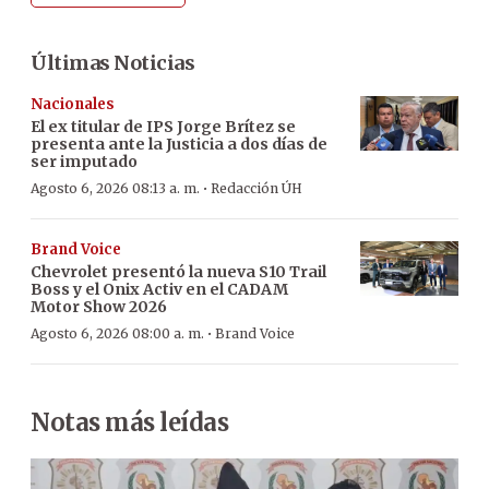
Últimas Noticias
Nacionales
El ex titular de IPS Jorge Brítez se
presenta ante la Justicia a dos días de
ser imputado
·
Agosto 6, 2026 08:13 a. m.
Redacción ÚH
Brand Voice
Chevrolet presentó la nueva S10 Trail
Boss y el Onix Activ en el CADAM
Motor Show 2026
·
Agosto 6, 2026 08:00 a. m.
Brand Voice
Notas más leídas