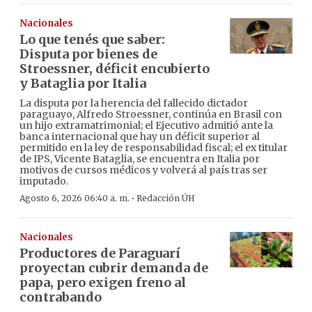
Nacionales
Lo que tenés que saber:
Disputa por bienes de
Stroessner, déficit encubierto
y Bataglia por Italia
La disputa por la herencia del fallecido dictador
paraguayo, Alfredo Stroessner, continúa en Brasil con
un hijo extramatrimonial; el Ejecutivo admitió ante la
banca internacional que hay un déficit superior al
permitido en la ley de responsabilidad fiscal; el ex titular
de IPS, Vicente Bataglia, se encuentra en Italia por
motivos de cursos médicos y volverá al país tras ser
imputado.
·
Agosto 6, 2026 06:40 a. m.
Redacción ÚH
Nacionales
Productores de Paraguarí
proyectan cubrir demanda de
papa, pero exigen freno al
contrabando